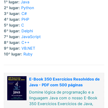
1º lugar:
Java
2º lugar:
Python
3º lugar:
C#
4º lugar:
PHP
5º lugar:
C
6º lugar:
Delphi
7º lugar:
JavaScript
8º lugar:
C++
9º lugar:
VB.NET
10º lugar:
Ruby
E-Book 350 Exercícios Resolvidos de
Java - PDF com 500 páginas
Domine lógica de programação e a
linguagem Java com o nosso E-Book
350 Exercícios Exercícios de Java,