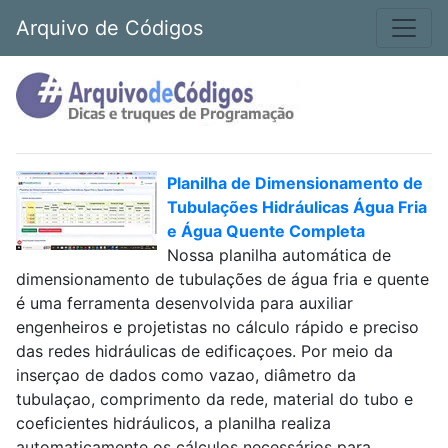
Arquivo de Códigos
Planilha de Dimensionamento de
Tubulações Hidráulicas Água Fria
e Água Quente Completa
Nossa planilha automática de
dimensionamento de tubulações de água fria e quente
é uma ferramenta desenvolvida para auxiliar
engenheiros e projetistas no cálculo rápido e preciso
das redes hidráulicas de edificaçoes. Por meio da
inserçao de dados como vazao, diâmetro da
tubulaçao, comprimento da rede, material do tubo e
coeficientes hidráulicos, a planilha realiza
automaticamente os cálculos necessários para