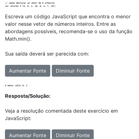
// vamos declarar um vetor de 8 inteiros

Escreva um código JavaScript que encontra o menor
valor nesse vetor de números inteiros. Entre as
abordagens possíveis, recomenda-se o uso da função
Math.min().
Sua saída deverá ser parecida com:
Aumentar Fonte
Diminuir Fonte
Resposta/Solução:
Veja a resolução comentada deste exercício em
JavaScript:
Aumentar Fonte
Diminuir Fonte