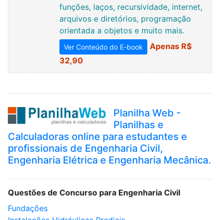
funções, laços, recursividade, internet,
arquivos e diretórios, programação
orientada a objetos e muito mais.
Apenas R$
Ver Conteúdo do E-book
32,90
Planilha Web -
Planilhas e
Calculadoras online para estudantes e
profissionais de Engenharia Civil,
Engenharia Elétrica e Engenharia Mecânica.
Questões de Concurso para Engenharia Civil
Fundações