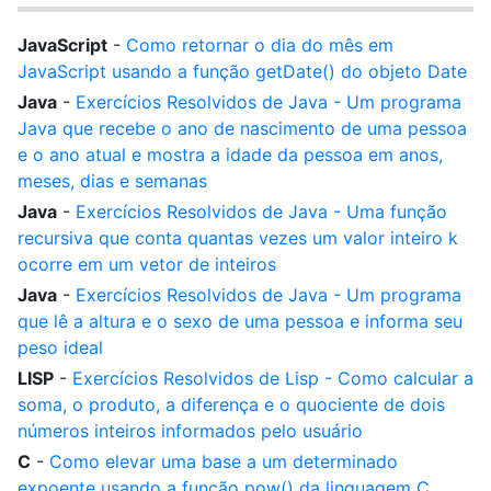
JavaScript
-
Como retornar o dia do mês em
JavaScript usando a função getDate() do objeto Date
Java
-
Exercícios Resolvidos de Java - Um programa
Java que recebe o ano de nascimento de uma pessoa
e o ano atual e mostra a idade da pessoa em anos,
meses, dias e semanas
Java
-
Exercícios Resolvidos de Java - Uma função
recursiva que conta quantas vezes um valor inteiro k
ocorre em um vetor de inteiros
Java
-
Exercícios Resolvidos de Java - Um programa
que lê a altura e o sexo de uma pessoa e informa seu
peso ideal
LISP
-
Exercícios Resolvidos de Lisp - Como calcular a
soma, o produto, a diferença e o quociente de dois
números inteiros informados pelo usuário
C
-
Como elevar uma base a um determinado
expoente usando a função pow() da linguagem C