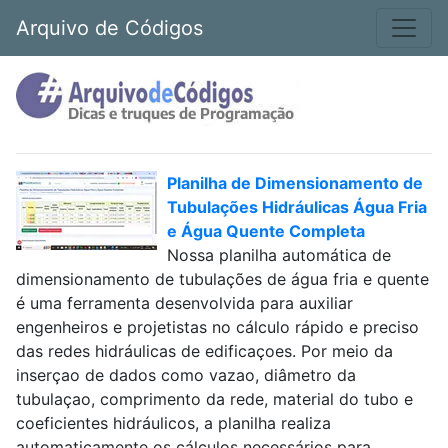
Arquivo de Códigos
Planilha de Dimensionamento de
Tubulações Hidráulicas Água Fria
e Água Quente Completa
Nossa planilha automática de
dimensionamento de tubulações de água fria e quente
é uma ferramenta desenvolvida para auxiliar
engenheiros e projetistas no cálculo rápido e preciso
das redes hidráulicas de edificaçoes. Por meio da
inserçao de dados como vazao, diâmetro da
tubulaçao, comprimento da rede, material do tubo e
coeficientes hidráulicos, a planilha realiza
automaticamente os cálculos necessários para