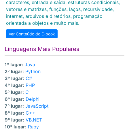
caracteres, entrada e saída, estruturas condicionais,
vetores e matrizes, funções, laços, recursividade,
internet, arquivos e diretórios, programação
orientada a objetos e muito mais.
Ver Conteúdo do E-book
Linguagens Mais Populares
1º lugar:
Java
2º lugar:
Python
3º lugar:
C#
4º lugar:
PHP
5º lugar:
C
6º lugar:
Delphi
7º lugar:
JavaScript
8º lugar:
C++
9º lugar:
VB.NET
10º lugar:
Ruby