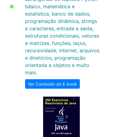
básico, matemática e
?
estatística, banco de dados,
programação dinâmica, strings
e caracteres, entrada e saída,
estruturas condicionais, vetores
e matrizes, funções, laços,
recursividade, internet, arquivos
e diretórios, programação
orientada a objetos e muito
mais.
Ver Conteúdo do E-book