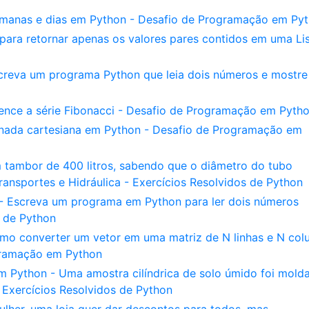
emanas e dias em Python - Desafio de Programação em Py
ra retornar apenas os valores pares contidos em uma Lis
reva um programa Python que leia dois números e mostre
nce a série Fibonacci - Desafio de Programação em Pyth
nada cartesiana em Python - Desafio de Programação em
 tambor de 400 litros, sabendo que o diâmetro do tubo
nsportes e Hidráulica - Exercícios Resolvidos de Python
- Escreva um programa em Python para ler dois números
s de Python
mo converter um vetor em uma matriz de N linhas e N col
gramação em Python
m Python - Uma amostra cilíndrica de solo úmido foi mold
 Exercícios Resolvidos de Python