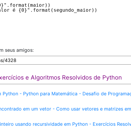
0}".format(maior))
alor é {0}".format(segundo_maior))
om seus amigos:
ercícios e Algoritmos Resolvidos de Python
m Python - Python para Matemática - Desafio de Programa
encontrado em um vetor - Como usar vetores e matrizes e
inteiro usando recursividade em Python - Exercícios Resol