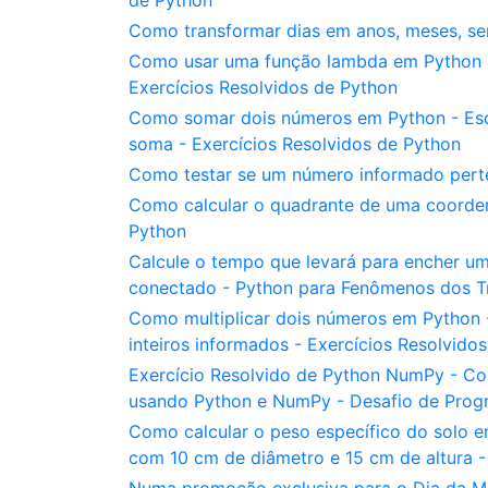
de Python
Como transformar dias em anos, meses, s
Como usar uma função lambda em Python pa
Exercícios Resolvidos de Python
Como somar dois números em Python - Esc
soma - Exercícios Resolvidos de Python
Como testar se um número informado perte
Como calcular o quadrante de uma coorde
Python
Calcule o tempo que levará para encher um
conectado - Python para Fenômenos dos Tra
Como multiplicar dois números em Python 
inteiros informados - Exercícios Resolvido
Exercício Resolvido de Python NumPy - Co
usando Python e NumPy - Desafio de Pro
Como calcular o peso específico do solo e
com 10 cm de diâmetro e 15 cm de altura -