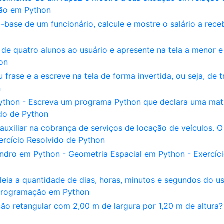
ção em Python
-base de um funcionário, calcule e mostre o salário a rece
de quatro alunos ao usuário e apresente na tela a menor e
hon
rase e a escreve na tela de forma invertida, ou seja, de t
n
ython - Escreva um programa Python que declara uma mat
ido de Python
uxiliar na cobrança de serviços de locação de veículos. O
ercício Resolvido de Python
indro em Python - Geometria Espacial em Python - Exercíc
eia a quantidade de dias, horas, minutos e segundos do us
 Programação em Python
ção retangular com 2,00 m de largura por 1,20 m de altura?