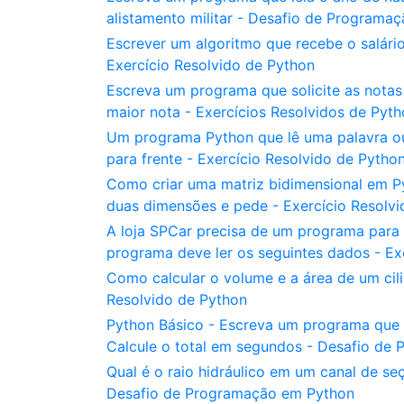
alistamento militar - Desafio de Programa
Escrever um algoritmo que recebe o salário
Exercício Resolvido de Python
Escreva um programa que solicite as notas 
maior nota - Exercícios Resolvidos de Pyt
Um programa Python que lê uma palavra ou f
para frente - Exercício Resolvido de Pytho
Como criar uma matriz bidimensional em P
duas dimensões e pede - Exercício Resolv
A loja SPCar precisa de um programa para a
programa deve ler os seguintes dados - Ex
Como calcular o volume e a área de um cil
Resolvido de Python
Python Básico - Escreva um programa que l
Calcule o total em segundos - Desafio de
Qual é o raio hidráulico em um canal de se
Desafio de Programação em Python