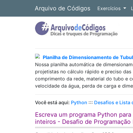
Arquivo de Códigos
Exercícios
Planilha de Dimensionamento de Tubul
Nossa planilha automática de dimensioname
projetistas no cálculo rápido e preciso da
comprimento da rede, material do tubo e coe
velocidade da água, perda de carga e dim
Você está aqui:
Python
:::
Desafios e Lista
Escreva um programa Python para 
inteiros - Desafio de Programação