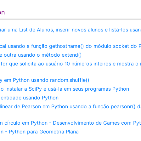
on
r uma List de Alunos, inserir novos alunos e listá-los usa
cal usando a função gethostname() do módulo socket do 
de outra usando o método extend()
for que solicita ao usuário 10 números inteiros e mostra o
y em Python usando random.shuffle()
o instalar a SciPy e usá-la em seus programas Python
dentidade usando Python
 linear de Pearson em Python usando a função pearsonr() d
um círculo em Python - Desenvolvimento de Games com Py
on - Python para Geometria Plana