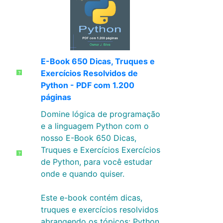
E-Book 650 Dicas, Truques e
Exercícios Resolvidos de
?
Python - PDF com 1.200
páginas
Domine lógica de programação
e a linguagem Python com o
nosso E-Book 650 Dicas,
Truques e Exercícios Exercícios
?
de Python, para você estudar
onde e quando quiser.
Este e-book contém dicas,
truques e exercícios resolvidos
abrangendo os tópicos: Python