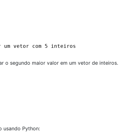
r um vetor com 5 inteiros
 o segundo maior valor em um vetor de inteiros.
o usando Python: