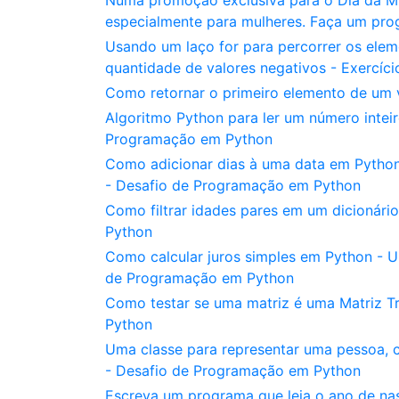
Numa promoção exclusiva para o Dia da Mu
especialmente para mulheres. Faça um pro
Usando um laço for para percorrer os eleme
quantidade de valores negativos - Exercíc
Como retornar o primeiro elemento de um
Algoritmo Python para ler um número inteir
Programação em Python
Como adicionar dias à uma data em Python
- Desafio de Programação em Python
Como filtrar idades pares em um dicionário
Python
Como calcular juros simples em Python - U
de Programação em Python
Como testar se uma matriz é uma Matriz T
Python
Uma classe para representar uma pessoa, c
- Desafio de Programação em Python
Escreva um programa que leia o ano de na