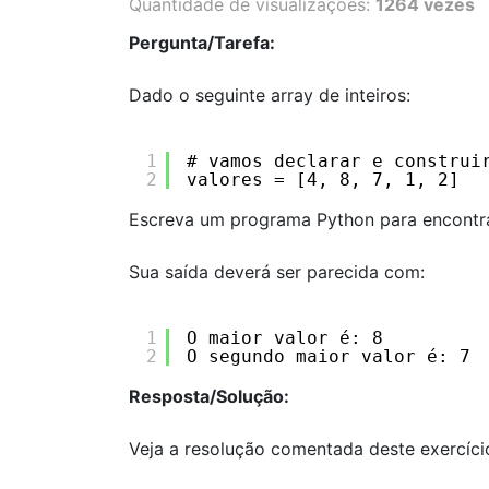
Quantidade de visualizações:
1264 vezes
Pergunta/Tarefa:
Dado o seguinte array de inteiros:
1
# vamos declarar e construi
2
valores = [4, 8, 7, 1, 2]
Escreva um programa Python para encontrar
Sua saída deverá ser parecida com:
1
O maior valor é: 8
2
O segundo maior valor é: 7
Resposta/Solução:
Veja a resolução comentada deste exercíci