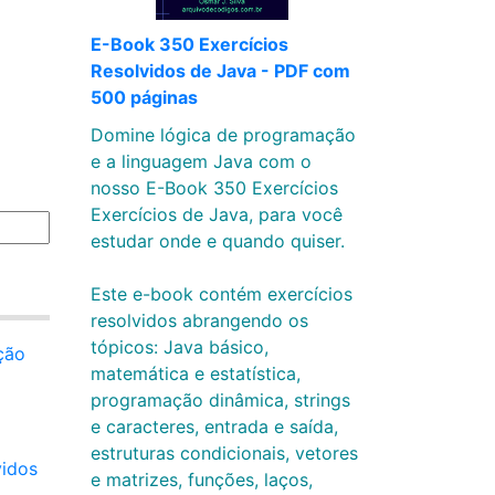
E-Book 350 Exercícios
Resolvidos de Java - PDF com
500 páginas
Domine lógica de programação
e a linguagem Java com o
nosso E-Book 350 Exercícios
Exercícios de Java, para você
estudar onde e quando quiser.
Este e-book contém exercícios
resolvidos abrangendo os
tópicos: Java básico,
ção
matemática e estatística,
programação dinâmica, strings
m
e caracteres, entrada e saída,
estruturas condicionais, vetores
vidos
e matrizes, funções, laços,