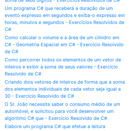
soma de seus dígitos - Exercícios Resolvidos de C#
Um programa C# que receberá a duração de um
evento expresso em segundos e exiba-o expresso em
horas, minutos e segundos - Exercícios Resolvidos de
C#
Como calcular o volume e a área de um cilindro em
C# - Geometria Espacial em C# - Exercício Resolvido
de C#
Como percorrer todos os elementos de um vetor de
inteiros e exibir a soma de seus valores - Exercício
Resolvido de C#
Criando dois vetores de inteiros de forma que a soma
dos elementos individuais de cada vetor seja igual a
30 - Exercício Resolvido de C#
O Sr. João necessita saber o consumo médio de um
automóvel, e solicitou para você desenvolver um
algoritmo C# que - Exercício Resolvido de C#
Elabore um programa C# que efetue a leitura