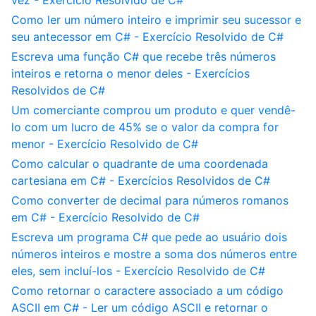
vez - Exercício Resolvido de C#
Como ler um número inteiro e imprimir seu sucessor e
seu antecessor em C# - Exercício Resolvido de C#
Escreva uma função C# que recebe três números
inteiros e retorna o menor deles - Exercícios
Resolvidos de C#
Um comerciante comprou um produto e quer vendê-
lo com um lucro de 45% se o valor da compra for
menor - Exercício Resolvido de C#
Como calcular o quadrante de uma coordenada
cartesiana em C# - Exercícios Resolvidos de C#
Como converter de decimal para números romanos
em C# - Exercício Resolvido de C#
Escreva um programa C# que pede ao usuário dois
números inteiros e mostre a soma dos números entre
eles, sem incluí-los - Exercício Resolvido de C#
Como retornar o caractere associado a um código
ASCII em C# - Ler um código ASCII e retornar o