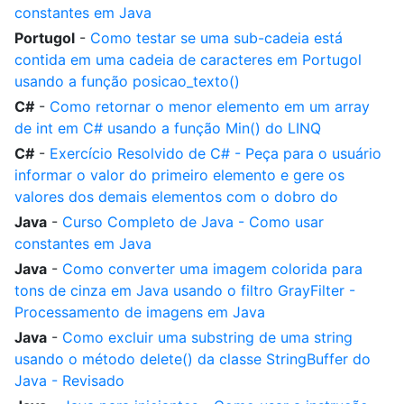
constantes em Java
Portugol
-
Como testar se uma sub-cadeia está
contida em uma cadeia de caracteres em Portugol
usando a função posicao_texto()
C#
-
Como retornar o menor elemento em um array
de int em C# usando a função Min() do LINQ
C#
-
Exercício Resolvido de C# - Peça para o usuário
informar o valor do primeiro elemento e gere os
valores dos demais elementos com o dobro do
Java
-
Curso Completo de Java - Como usar
constantes em Java
Java
-
Como converter uma imagem colorida para
tons de cinza em Java usando o filtro GrayFilter -
Processamento de imagens em Java
Java
-
Como excluir uma substring de uma string
usando o método delete() da classe StringBuffer do
Java - Revisado