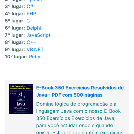
3º lugar:
C#
4º lugar:
PHP
5º lugar:
C
6º lugar:
Delphi
7º lugar:
JavaScript
8º lugar:
C++
9º lugar:
VB.NET
10º lugar:
Ruby
E-Book 350 Exercícios Resolvidos de
Java - PDF com 500 páginas
Domine lógica de programação e a
linguagem Java com o nosso E-Book
350 Exercícios Exercícios de Java,
para você estudar onde e quando
quiser. Este e-book contém exercícios