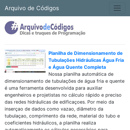
Arquivo de Códigos
Planilha de Dimensionamento de
Tubulações Hidráulicas Água Fria
e Água Quente Completa
Nossa planilha automática de
dimensionamento de tubulações de água fria e quente
é uma ferramenta desenvolvida para auxiliar
engenheiros e projetistas no cálculo rápido e preciso
das redes hidráulicas de edificaçoes. Por meio da
inserçao de dados como vazao, diâmetro da
tubulaçao, comprimento da rede, material do tubo e
coeficientes hidráulicos, a planilha realiza
automaticamente os cálculos necessários para