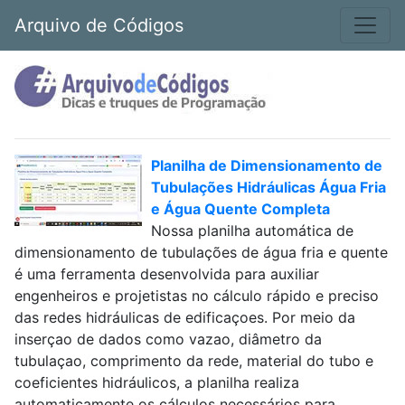
Arquivo de Códigos
Planilha de Dimensionamento de
Tubulações Hidráulicas Água Fria
e Água Quente Completa
Nossa planilha automática de
dimensionamento de tubulações de água fria e quente
é uma ferramenta desenvolvida para auxiliar
engenheiros e projetistas no cálculo rápido e preciso
das redes hidráulicas de edificaçoes. Por meio da
inserçao de dados como vazao, diâmetro da
tubulaçao, comprimento da rede, material do tubo e
coeficientes hidráulicos, a planilha realiza
automaticamente os cálculos necessários para