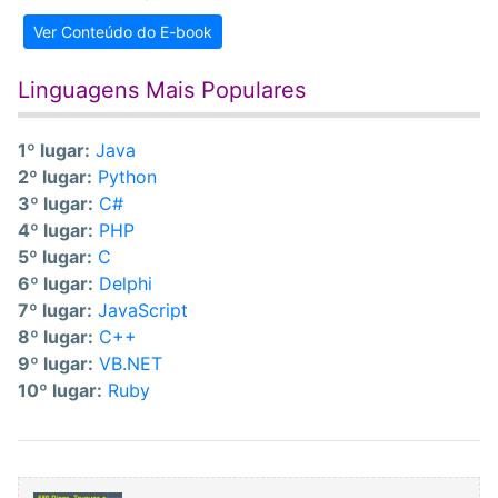
Ver Conteúdo do E-book
Linguagens Mais Populares
1º lugar:
Java
2º lugar:
Python
3º lugar:
C#
4º lugar:
PHP
5º lugar:
C
6º lugar:
Delphi
7º lugar:
JavaScript
8º lugar:
C++
9º lugar:
VB.NET
10º lugar:
Ruby