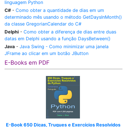
linguagem Python
C#
-
Como obter a quantidade de dias em um
determinado mês usando o método GetDaysInMonth()
da classe GregorianCalendar do C#
Delphi
-
Como obter a diferença de dias entre duas
datas em Delphi usando a função DaysBetween()
Java
-
Java Swing - Como minimizar uma janela
JFrame ao clicar em um botão JButton
E-Books em PDF
E-Book 650 Dicas, Truques e Exercícios Resolvidos