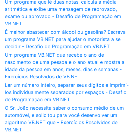
Um programa que lê duas notas, calcula a média
aritmética e exibe uma mensagem de reprovado,
exame ou aprovado - Desafio de Programação em
VB.NET
É melhor abastecer com álcool ou gasolina? Escreva
um programa VB.NET para ajudar o motorista a se
decidir - Desafio de Programação em VB.NET
Um programa VB.NET que recebe o ano de
nascimento de uma pessoa e o ano atual e mostra a
idade da pessoa em anos, meses, dias e semanas -
Exercícios Resolvidos de VB.NET
Ler um número inteiro, separar seus dígitos e imprimí-
los individualmente separados por espaços - Desafio
de Programação em VB.NET
O Sr. João necessita saber o consumo médio de um
automóvel, e solicitou para você desenvolver um
algoritmo VB.NET que - Exercícios Resolvidos de
VB.NET