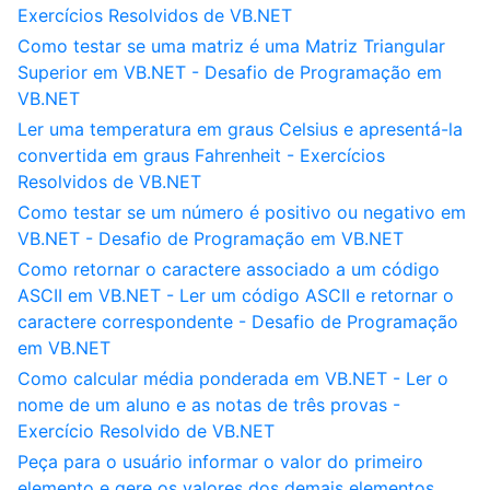
Exercícios Resolvidos de VB.NET
Como testar se uma matriz é uma Matriz Triangular
Superior em VB.NET - Desafio de Programação em
VB.NET
Ler uma temperatura em graus Celsius e apresentá-la
convertida em graus Fahrenheit - Exercícios
Resolvidos de VB.NET
Como testar se um número é positivo ou negativo em
VB.NET - Desafio de Programação em VB.NET
Como retornar o caractere associado a um código
ASCII em VB.NET - Ler um código ASCII e retornar o
caractere correspondente - Desafio de Programação
em VB.NET
Como calcular média ponderada em VB.NET - Ler o
nome de um aluno e as notas de três provas -
Exercício Resolvido de VB.NET
Peça para o usuário informar o valor do primeiro
elemento e gere os valores dos demais elementos