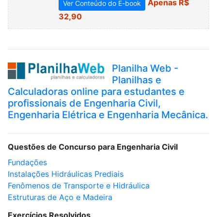
Apenas R$
Ver Conteúdo do E-book
32,90
Planilha Web -
Planilhas e
Calculadoras online para estudantes e
profissionais de Engenharia Civil,
Engenharia Elétrica e Engenharia Mecânica.
Questões de Concurso para Engenharia Civil
Fundações
Instalações Hidráulicas Prediais
Fenômenos de Transporte e Hidráulica
Estruturas de Aço e Madeira
Exercícios Resolvidos