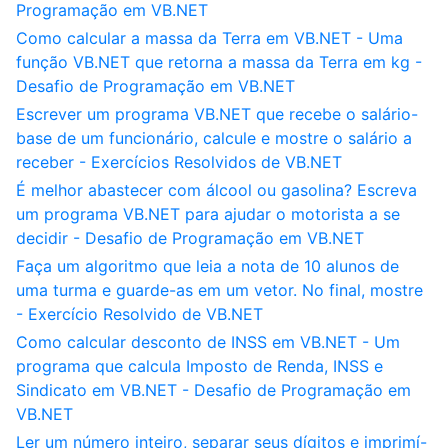
Programação em VB.NET
Como calcular a massa da Terra em VB.NET - Uma
função VB.NET que retorna a massa da Terra em kg -
Desafio de Programação em VB.NET
Escrever um programa VB.NET que recebe o salário-
base de um funcionário, calcule e mostre o salário a
receber - Exercícios Resolvidos de VB.NET
É melhor abastecer com álcool ou gasolina? Escreva
um programa VB.NET para ajudar o motorista a se
decidir - Desafio de Programação em VB.NET
Faça um algoritmo que leia a nota de 10 alunos de
uma turma e guarde-as em um vetor. No final, mostre
- Exercício Resolvido de VB.NET
Como calcular desconto de INSS em VB.NET - Um
programa que calcula Imposto de Renda, INSS e
Sindicato em VB.NET - Desafio de Programação em
VB.NET
Ler um número inteiro, separar seus dígitos e imprimí-