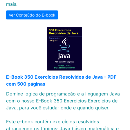
mais.
Ver Conteúdo do E-book
E-Book 350 Exercícios Resolvidos de Java - PDF
com 500 páginas
Domine lógica de programação e a linguagem Java
com o nosso E-Book 350 Exercícios Exercícios de
Java, para você estudar onde e quando quiser.
Este e-book contém exercícios resolvidos
abrangendo os tópicos: Java básico, matemática e