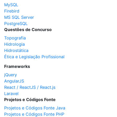
MySQL
Firebird
MS SQL Server
PostgreSQL
Questões de Concurso
Topografia
Hidrologia
Hidrostática
Ética e Legislação Profissional
Frameworks
jQuery
AngularJS
React / ReactJS / React.js
Laravel
Projetos e Códigos Fonte
Projetos e Códigos Fonte Java
Projetos e Códigos Fonte PHP