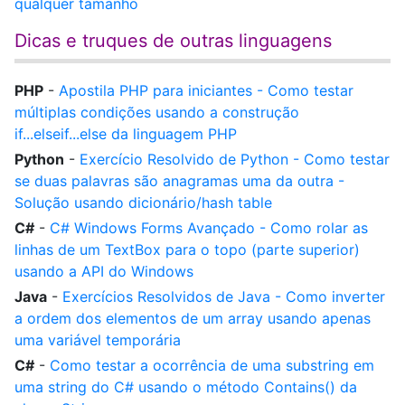
qualquer tamanho
Dicas e truques de outras linguagens
PHP
-
Apostila PHP para iniciantes - Como testar
múltiplas condições usando a construção
if...elseif...else da linguagem PHP
Python
-
Exercício Resolvido de Python - Como testar
se duas palavras são anagramas uma da outra -
Solução usando dicionário/hash table
C#
-
C# Windows Forms Avançado - Como rolar as
linhas de um TextBox para o topo (parte superior)
usando a API do Windows
Java
-
Exercícios Resolvidos de Java - Como inverter
a ordem dos elementos de um array usando apenas
uma variável temporária
C#
-
Como testar a ocorrência de uma substring em
uma string do C# usando o método Contains() da