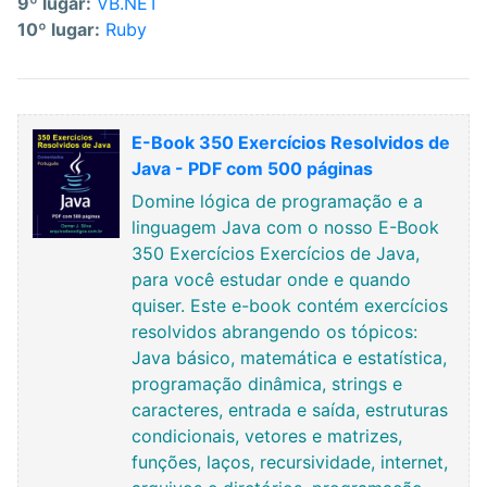
9º lugar:
VB.NET
10º lugar:
Ruby
E-Book 350 Exercícios Resolvidos de
Java - PDF com 500 páginas
Domine lógica de programação e a
linguagem Java com o nosso E-Book
350 Exercícios Exercícios de Java,
para você estudar onde e quando
quiser. Este e-book contém exercícios
resolvidos abrangendo os tópicos:
Java básico, matemática e estatística,
programação dinâmica, strings e
caracteres, entrada e saída, estruturas
condicionais, vetores e matrizes,
funções, laços, recursividade, internet,