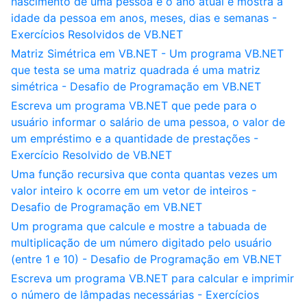
nascimento de uma pessoa e o ano atual e mostra a
idade da pessoa em anos, meses, dias e semanas -
Exercícios Resolvidos de VB.NET
Matriz Simétrica em VB.NET - Um programa VB.NET
que testa se uma matriz quadrada é uma matriz
simétrica - Desafio de Programação em VB.NET
Escreva um programa VB.NET que pede para o
usuário informar o salário de uma pessoa, o valor de
um empréstimo e a quantidade de prestações -
Exercício Resolvido de VB.NET
Uma função recursiva que conta quantas vezes um
valor inteiro k ocorre em um vetor de inteiros -
Desafio de Programação em VB.NET
Um programa que calcule e mostre a tabuada de
multiplicação de um número digitado pelo usuário
(entre 1 e 10) - Desafio de Programação em VB.NET
Escreva um programa VB.NET para calcular e imprimir
o número de lâmpadas necessárias - Exercícios