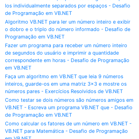
los individualmente separados por espaços - Desafio
de Programação em VB.NET
Algoritmo VB.NET para ler um número inteiro e exibir
o dobro e o triplo do número informado - Desafio de
Programação em VB.NET
Fazer um programa para receber um número inteiro
de segundos do usuário e imprimir a quantidade
correspondente em horas - Desafio de Programação
em VB.NET
Faça um algoritmo em VB.NET que leia 9 números
inteiros, guarde-os em uma matriz 3x3 e mostre os
números pares - Exercícios Resolvidos de VB.NET
Como testar se dois números são números amigos em
VB.NET - Escreva um programa VB.NET que - Desafio
de Programação em VB.NET
Como calcular os fatores de um número em VB.NET -
VB.NET para Matemática - Desafio de Programação
em VB.NET