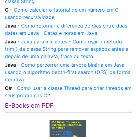
classe String
C
-
Como calcular o fatorial de um número em C
usando recursividade
Java
-
Como retornar a diferença de dias entre duas
datas em Java - Datas e horas em Java
Java
-
Java para iniciantes - Como usar o método
trim() da classe String para remover espaços antes e
depois de uma palavra, frase ou texto
Java
-
Como percorrer uma árvore binária em Java
usando o algorítmo depth-first search (DFS) de forma
iterativa
C#
-
Como usar a classe Thread para criar threads em
seus programas C#
E-Books em PDF