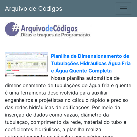
Arquivo de Códigos
Planilha de Dimensionamento de
Tubulações Hidráulicas Água Fria
e Água Quente Completa
Nossa planilha automática de
dimensionamento de tubulações de água fria e quente
é uma ferramenta desenvolvida para auxiliar
engenheiros e projetistas no cálculo rápido e preciso
das redes hidráulicas de edificaçoes. Por meio da
inserçao de dados como vazao, diâmetro da
tubulaçao, comprimento da rede, material do tubo e
coeficientes hidráulicos, a planilha realiza
automaticamente os cálculos necessários para