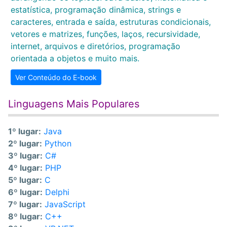
estatística, programação dinâmica, strings e
caracteres, entrada e saída, estruturas condicionais,
vetores e matrizes, funções, laços, recursividade,
internet, arquivos e diretórios, programação
orientada a objetos e muito mais.
Ver Conteúdo do E-book
Linguagens Mais Populares
1º lugar:
Java
2º lugar:
Python
3º lugar:
C#
4º lugar:
PHP
5º lugar:
C
6º lugar:
Delphi
7º lugar:
JavaScript
8º lugar:
C++