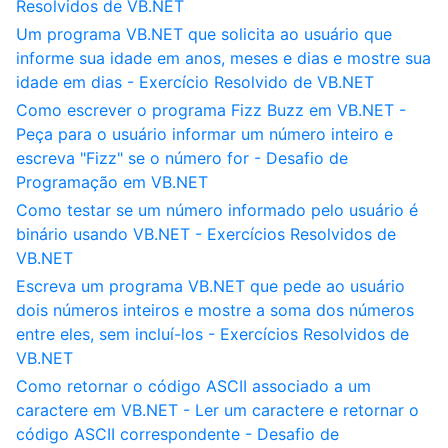
Resolvidos de VB.NET
Um programa VB.NET que solicita ao usuário que
informe sua idade em anos, meses e dias e mostre sua
idade em dias - Exercício Resolvido de VB.NET
Como escrever o programa Fizz Buzz em VB.NET -
Peça para o usuário informar um número inteiro e
escreva "Fizz" se o número for - Desafio de
Programação em VB.NET
Como testar se um número informado pelo usuário é
binário usando VB.NET - Exercícios Resolvidos de
VB.NET
Escreva um programa VB.NET que pede ao usuário
dois números inteiros e mostre a soma dos números
entre eles, sem incluí-los - Exercícios Resolvidos de
VB.NET
Como retornar o código ASCII associado a um
caractere em VB.NET - Ler um caractere e retornar o
código ASCII correspondente - Desafio de