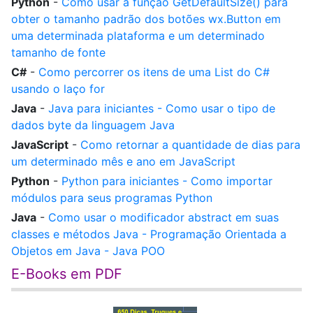
Python
-
Como usar a função GetDefaultSize() para
obter o tamanho padrão dos botões wx.Button em
uma determinada plataforma e um determinado
tamanho de fonte
C#
-
Como percorrer os itens de uma List do C#
usando o laço for
Java
-
Java para iniciantes - Como usar o tipo de
dados byte da linguagem Java
JavaScript
-
Como retornar a quantidade de dias para
um determinado mês e ano em JavaScript
Python
-
Python para iniciantes - Como importar
módulos para seus programas Python
Java
-
Como usar o modificador abstract em suas
classes e métodos Java - Programação Orientada a
Objetos em Java - Java POO
E-Books em PDF