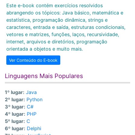
Este e-book contém exercícios resolvidos
abrangendo os tópicos: Java básico, matemática e
estatística, programação dinâmica, strings e
caracteres, entrada e saída, estruturas condicionais,
vetores e matrizes, funções, laços, recursividade,
internet, arquivos e diretórios, programação
orientada a objetos e muito mais.
Ver Conteúdo do E-book
Linguagens Mais Populares
1º lugar:
Java
2º lugar:
Python
3º lugar:
C#
4º lugar:
PHP
5º lugar:
C
6º lugar:
Delphi