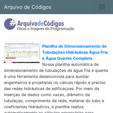
Arquivo de Códigos
Planilha de Dimensionamento de
Tubulações Hidráulicas Água Fria
e Água Quente Completa
Nossa planilha automática de
dimensionamento de tubulações de água fria e quente
é uma ferramenta desenvolvida para auxiliar
engenheiros e projetistas no cálculo rápido e preciso
das redes hidráulicas de edificaçoes. Por meio da
inserçao de dados como vazao, diâmetro da
tubulaçao, comprimento da rede, material do tubo e
coeficientes hidráulicos, a planilha realiza
automaticamente os cálculos necessários para