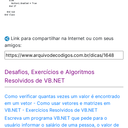
    Else

      Button1.Enabled = True

    End If

  End Sub

Link para compartilhar na Internet ou com seus
amigos:
Desafios, Exercícios e Algoritmos
Resolvidos de VB.NET
Como verificar quantas vezes um valor é encontrado
em um vetor - Como usar vetores e matrizes em
VB.NET - Exercícios Resolvidos de VB.NET
Escreva um programa VB.NET que pede para o
usuário informar o salário de uma pessoa, o valor de