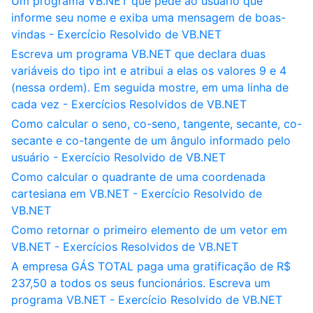
Um programa VB.NET que pede ao usuário que
informe seu nome e exiba uma mensagem de boas-
vindas - Exercício Resolvido de VB.NET
Escreva um programa VB.NET que declara duas
variáveis do tipo int e atribui a elas os valores 9 e 4
(nessa ordem). Em seguida mostre, em uma linha de
cada vez - Exercícios Resolvidos de VB.NET
Como calcular o seno, co-seno, tangente, secante, co-
secante e co-tangente de um ângulo informado pelo
usuário - Exercício Resolvido de VB.NET
Como calcular o quadrante de uma coordenada
cartesiana em VB.NET - Exercício Resolvido de
VB.NET
Como retornar o primeiro elemento de um vetor em
VB.NET - Exercícios Resolvidos de VB.NET
A empresa GÁS TOTAL paga uma gratificação de R$
237,50 a todos os seus funcionários. Escreva um
programa VB.NET - Exercício Resolvido de VB.NET