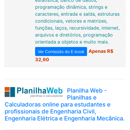
estatística, banco de dados,
programação dinâmica, strings e
caracteres, entrada e saída, estruturas
condicionais, vetores e matrizes,
funções, laços, recursividade, internet,
arquivos e diretórios, programação
orientada a objetos e muito mais.
Apenas R$
Ver Conteúdo do E-book
32,90
Planilha Web -
Planilhas e
Calculadoras online para estudantes e
profissionais de Engenharia Civil,
Engenharia Elétrica e Engenharia Mecânica.