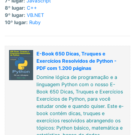
7º lugar:
JavaScript
8º lugar:
C++
9º lugar:
VB.NET
10º lugar:
Ruby
E-Book 650 Dicas, Truques e
Exercícios Resolvidos de Python -
PDF com 1.200 páginas
Domine lógica de programação e a
linguagem Python com o nosso E-
Book 650 Dicas, Truques e Exercícios
Exercícios de Python, para você
estudar onde e quando quiser. Este e-
book contém dicas, truques e
exercícios resolvidos abrangendo os
tópicos: Python básico, matemática e