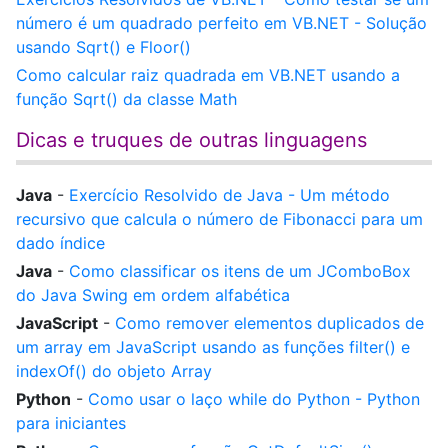
número é um quadrado perfeito em VB.NET - Solução
usando Sqrt() e Floor()
Como calcular raiz quadrada em VB.NET usando a
função Sqrt() da classe Math
Dicas e truques de outras linguagens
Java
-
Exercício Resolvido de Java - Um método
recursivo que calcula o número de Fibonacci para um
dado índice
Java
-
Como classificar os itens de um JComboBox
do Java Swing em ordem alfabética
JavaScript
-
Como remover elementos duplicados de
um array em JavaScript usando as funções filter() e
indexOf() do objeto Array
Python
-
Como usar o laço while do Python - Python
para iniciantes