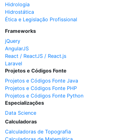
Hidrologia
Hidrostática
Ética e Legislação Profissional
Frameworks
jQuery
AngularJS
React / ReactJS / React.js
Laravel
Projetos e Códigos Fonte
Projetos e Códigos Fonte Java
Projetos e Códigos Fonte PHP
Projetos e Códigos Fonte Python
Especializações
Data Science
Calculadoras
Calculadoras de Topografia
Calculadoras de Matemática