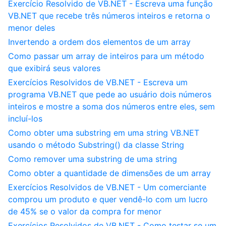
Exercício Resolvido de VB.NET - Escreva uma função
VB.NET que recebe três números inteiros e retorna o
menor deles
Invertendo a ordem dos elementos de um array
Como passar um array de inteiros para um método
que exibirá seus valores
Exercícios Resolvidos de VB.NET - Escreva um
programa VB.NET que pede ao usuário dois números
inteiros e mostre a soma dos números entre eles, sem
incluí-los
Como obter uma substring em uma string VB.NET
usando o método Substring() da classe String
Como remover uma substring de uma string
Como obter a quantidade de dimensões de um array
Exercícios Resolvidos de VB.NET - Um comerciante
comprou um produto e quer vendê-lo com um lucro
de 45% se o valor da compra for menor
Exercícios Resolvidos de VB.NET - Como testar se um