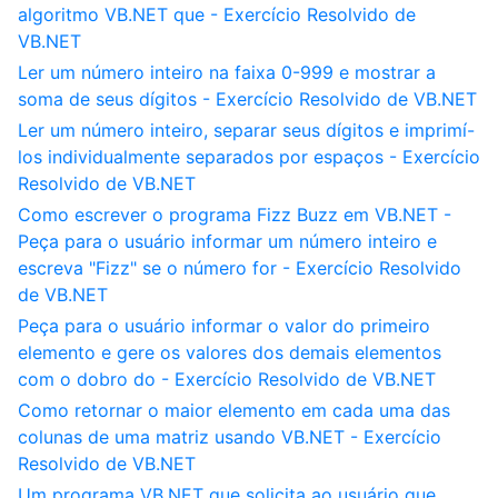
algoritmo VB.NET que - Exercício Resolvido de
VB.NET
Ler um número inteiro na faixa 0-999 e mostrar a
soma de seus dígitos - Exercício Resolvido de VB.NET
Ler um número inteiro, separar seus dígitos e imprimí-
los individualmente separados por espaços - Exercício
Resolvido de VB.NET
Como escrever o programa Fizz Buzz em VB.NET -
Peça para o usuário informar um número inteiro e
escreva "Fizz" se o número for - Exercício Resolvido
de VB.NET
Peça para o usuário informar o valor do primeiro
elemento e gere os valores dos demais elementos
com o dobro do - Exercício Resolvido de VB.NET
Como retornar o maior elemento em cada uma das
colunas de uma matriz usando VB.NET - Exercício
Resolvido de VB.NET
Um programa VB.NET que solicita ao usuário que