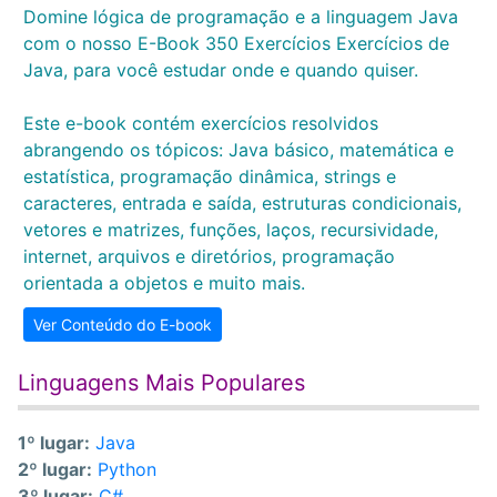
Domine lógica de programação e a linguagem Java
com o nosso E-Book 350 Exercícios Exercícios de
Java, para você estudar onde e quando quiser.
Este e-book contém exercícios resolvidos
abrangendo os tópicos: Java básico, matemática e
estatística, programação dinâmica, strings e
caracteres, entrada e saída, estruturas condicionais,
vetores e matrizes, funções, laços, recursividade,
internet, arquivos e diretórios, programação
orientada a objetos e muito mais.
Ver Conteúdo do E-book
Linguagens Mais Populares
1º lugar:
Java
2º lugar:
Python
3º lugar:
C#