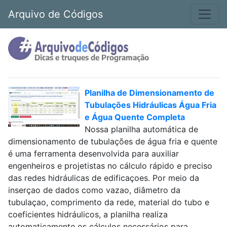
Arquivo de Códigos
Planilha de Dimensionamento de
Tubulações Hidráulicas Água Fria
e Água Quente Completa
Nossa planilha automática de
dimensionamento de tubulações de água fria e quente
é uma ferramenta desenvolvida para auxiliar
engenheiros e projetistas no cálculo rápido e preciso
das redes hidráulicas de edificaçoes. Por meio da
inserçao de dados como vazao, diâmetro da
tubulaçao, comprimento da rede, material do tubo e
coeficientes hidráulicos, a planilha realiza
automaticamente os cálculos necessários para