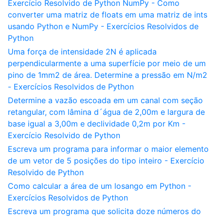
Exercício Resolvido de Python NumPy - Como
converter uma matriz de floats em uma matriz de ints
usando Python e NumPy - Exercícios Resolvidos de
Python
Uma força de intensidade 2N é aplicada
perpendicularmente a uma superfície por meio de um
pino de 1mm2 de área. Determine a pressão em N/m2
- Exercícios Resolvidos de Python
Determine a vazão escoada em um canal com seção
retangular, com lâmina d´água de 2,00m e largura de
base igual a 3,00m e declividade 0,2m por Km -
Exercício Resolvido de Python
Escreva um programa para informar o maior elemento
de um vetor de 5 posições do tipo inteiro - Exercício
Resolvido de Python
Como calcular a área de um losango em Python -
Exercícios Resolvidos de Python
Escreva um programa que solicita doze números do