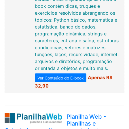
book contém dicas, truques e
exercícios resolvidos abrangendo os
tópicos: Python básico, matemática e
estatística, banco de dados,
programação dinâmica, strings e
caracteres, entrada e saída, estruturas
condicionais, vetores e matrizes,
funções, laços, recursividade, internet,
arquivos e diretórios, programação
orientada a objetos e muito mais.
Apenas R$
Ver Conteúdo do E-book
32,90
Planilha Web -
Planilhas e