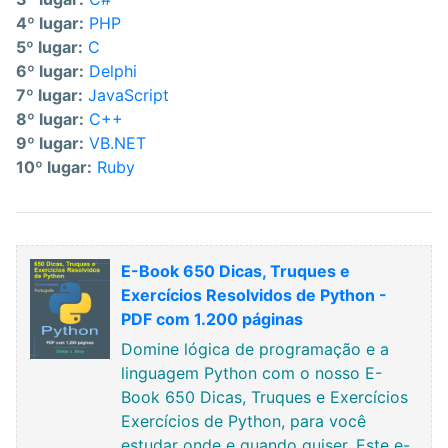
4º lugar:
PHP
5º lugar:
C
6º lugar:
Delphi
7º lugar:
JavaScript
8º lugar:
C++
9º lugar:
VB.NET
10º lugar:
Ruby
E-Book 650 Dicas, Truques e
Exercícios Resolvidos de Python -
PDF com 1.200 páginas
Domine lógica de programação e a
linguagem Python com o nosso E-
Book 650 Dicas, Truques e Exercícios
Exercícios de Python, para você
estudar onde e quando quiser. Este e-