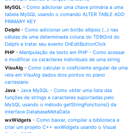
MySQL
-
Como adicionar uma chave primária a uma
tabela MySQL usando o comando ALTER TABLE ADD
PRIMARY KEY
Delphi
-
Como adicionar um botão ellipsis (...) nas
células de uma determinada coluna do TDBGrid do
Delphi e tratar seu evento OnEditButtonClick
PHP
-
Manipulação de texto em PHP - Como acessar
e modificar os caracteres individuais de uma string
VisuAlg
-
Como calcular o coeficiente angular de uma
reta em VisuAlg dados dois pontos no plano
cartesiano
Java
-
Java MySQL - Como obter uma lista das
funções de strings e caracteres suportadas pelo
MySQL usando o método getStringFunctions() da
interface DatabaseMetaData
wxWidgets
-
Como baixar, compilar a biblioteca e
criar um projeto C++ wxWidgets usando o Visual