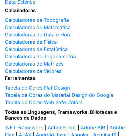
Data Science
Calculadoras
Calculadoras de Topografia
Calculadoras de Matemática
Calculadoras de Data e Hora
Calculadoras de Física
Calculadoras de Estatística
Calculadoras de Trigonometria
Calculadoras de Matrizes
Calculadoras de Vetores
Ferramentas
Tabela de Cores Flat Design
Tabela de Cores do Material Design do Google
Tabela de Cores Web Safe Colors
Todas as Linguagens, Frameworks, Biliotecas e
Bancos de Dados
.NET Framework
|
ActionScript
|
Adobe AIR
|
Adobe
Flex
|
AJAX
|
Android Java
|
Angular
|
AngularJS
|