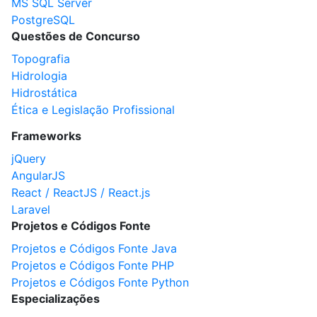
MS SQL Server
PostgreSQL
Questões de Concurso
Topografia
Hidrologia
Hidrostática
Ética e Legislação Profissional
Frameworks
jQuery
AngularJS
React / ReactJS / React.js
Laravel
Projetos e Códigos Fonte
Projetos e Códigos Fonte Java
Projetos e Códigos Fonte PHP
Projetos e Códigos Fonte Python
Especializações