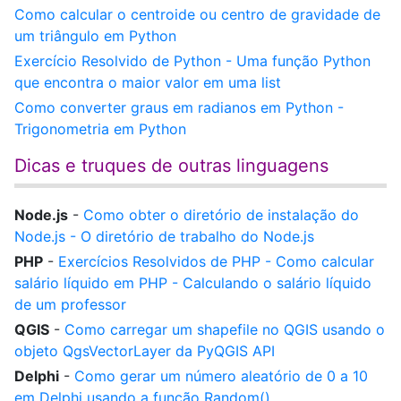
Como calcular o centroide ou centro de gravidade de
um triângulo em Python
Exercício Resolvido de Python - Uma função Python
que encontra o maior valor em uma list
Como converter graus em radianos em Python -
Trigonometria em Python
Dicas e truques de outras linguagens
Node.js
-
Como obter o diretório de instalação do
Node.js - O diretório de trabalho do Node.js
PHP
-
Exercícios Resolvidos de PHP - Como calcular
salário líquido em PHP - Calculando o salário líquido
de um professor
QGIS
-
Como carregar um shapefile no QGIS usando o
objeto QgsVectorLayer da PyQGIS API
Delphi
-
Como gerar um número aleatório de 0 a 10
em Delphi usando a função Random()