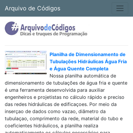
Arquivo de Códigos
Planilha de Dimensionamento de
Tubulações Hidráulicas Água Fria
e Água Quente Completa
Nossa planilha automática de
dimensionamento de tubulações de água fria e quente
é uma ferramenta desenvolvida para auxiliar
engenheiros e projetistas no cálculo rápido e preciso
das redes hidráulicas de edificaçoes. Por meio da
inserçao de dados como vazao, diâmetro da
tubulaçao, comprimento da rede, material do tubo e
coeficientes hidráulicos, a planilha realiza
automaticamente os cálculos necessários para