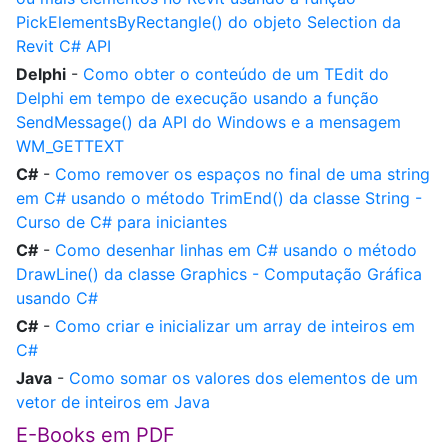
PickElementsByRectangle() do objeto Selection da
Revit C# API
Delphi
-
Como obter o conteúdo de um TEdit do
Delphi em tempo de execução usando a função
SendMessage() da API do Windows e a mensagem
WM_GETTEXT
C#
-
Como remover os espaços no final de uma string
em C# usando o método TrimEnd() da classe String -
Curso de C# para iniciantes
C#
-
Como desenhar linhas em C# usando o método
DrawLine() da classe Graphics - Computação Gráfica
usando C#
C#
-
Como criar e inicializar um array de inteiros em
C#
Java
-
Como somar os valores dos elementos de um
vetor de inteiros em Java
E-Books em PDF