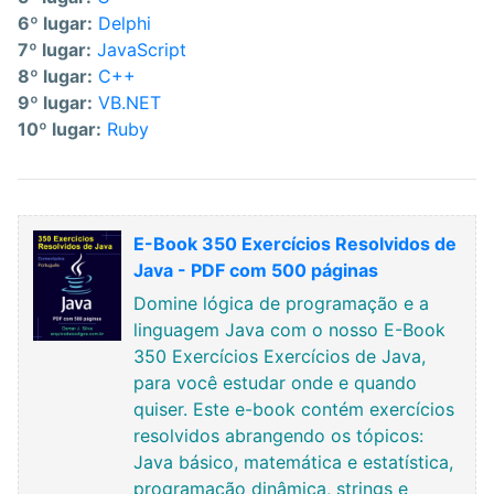
6º lugar:
Delphi
7º lugar:
JavaScript
8º lugar:
C++
9º lugar:
VB.NET
10º lugar:
Ruby
E-Book 350 Exercícios Resolvidos de
Java - PDF com 500 páginas
Domine lógica de programação e a
linguagem Java com o nosso E-Book
350 Exercícios Exercícios de Java,
para você estudar onde e quando
quiser. Este e-book contém exercícios
resolvidos abrangendo os tópicos:
Java básico, matemática e estatística,
programação dinâmica, strings e