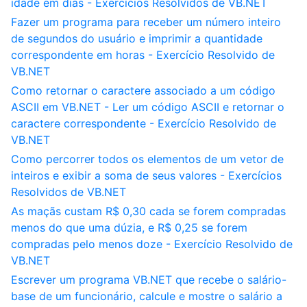
idade em dias - Exercícios Resolvidos de VB.NET
Fazer um programa para receber um número inteiro
de segundos do usuário e imprimir a quantidade
correspondente em horas - Exercício Resolvido de
VB.NET
Como retornar o caractere associado a um código
ASCII em VB.NET - Ler um código ASCII e retornar o
caractere correspondente - Exercício Resolvido de
VB.NET
Como percorrer todos os elementos de um vetor de
inteiros e exibir a soma de seus valores - Exercícios
Resolvidos de VB.NET
As maçãs custam R$ 0,30 cada se forem compradas
menos do que uma dúzia, e R$ 0,25 se forem
compradas pelo menos doze - Exercício Resolvido de
VB.NET
Escrever um programa VB.NET que recebe o salário-
base de um funcionário, calcule e mostre o salário a