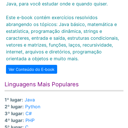
Java, para você estudar onde e quando quiser.
Este e-book contém exercícios resolvidos
abrangendo os tópicos: Java básico, matemática e
estatística, programação dinâmica, strings e
caracteres, entrada e saída, estruturas condicionais,
vetores e matrizes, funções, laços, recursividade,
internet, arquivos e diretórios, programação
orientada a objetos e muito mais.
Ver Conteúdo do E-book
Linguagens Mais Populares
1º lugar:
Java
2º lugar:
Python
3º lugar:
C#
4º lugar:
PHP
5º lugar:
C