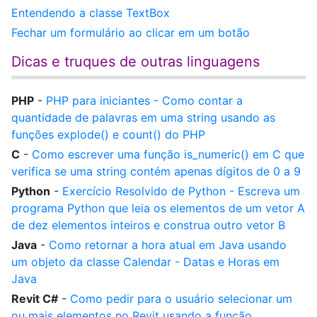
Entendendo a classe TextBox
Fechar um formulário ao clicar em um botão
Dicas e truques de outras linguagens
PHP
-
PHP para iniciantes - Como contar a
quantidade de palavras em uma string usando as
funções explode() e count() do PHP
C
-
Como escrever uma função is_numeric() em C que
verifica se uma string contém apenas dígitos de 0 a 9
Python
-
Exercício Resolvido de Python - Escreva um
programa Python que leia os elementos de um vetor A
de dez elementos inteiros e construa outro vetor B
Java
-
Como retornar a hora atual em Java usando
um objeto da classe Calendar - Datas e Horas em
Java
Revit C#
-
Como pedir para o usuário selecionar um
ou mais elementos no Revit usando a função