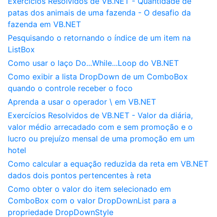
Exercícios Resolvidos de VB.NET - Quantidade de
patas dos animais de uma fazenda - O desafio da
fazenda em VB.NET
Pesquisando o retornando o índice de um item na
ListBox
Como usar o laço Do...While...Loop do VB.NET
Como exibir a lista DropDown de um ComboBox
quando o controle receber o foco
Aprenda a usar o operador \ em VB.NET
Exercícios Resolvidos de VB.NET - Valor da diária,
valor médio arrecadado com e sem promoção e o
lucro ou prejuízo mensal de uma promoção em um
hotel
Como calcular a equação reduzida da reta em VB.NET
dados dois pontos pertencentes à reta
Como obter o valor do item selecionado em
ComboBox com o valor DropDownList para a
propriedade DropDownStyle