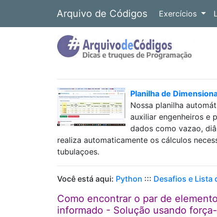
Arquivo de Códigos
Exercícios
Planilha de Dimension
Nossa planilha automát
auxiliar engenheiros e 
dados como vazao, diâm
realiza automaticamente os cálculos neces
tubulaçoes.
Você está aqui:
Python
:::
Desafios e Lista
Como encontrar o par de elemento
informado - Solução usando força-