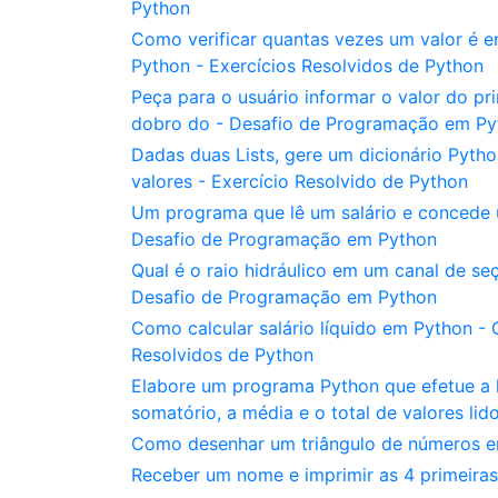
Python
Como verificar quantas vezes um valor é 
Python - Exercícios Resolvidos de Python
Peça para o usuário informar o valor do p
dobro do - Desafio de Programação em Py
Dadas duas Lists, gere um dicionário Pyth
valores - Exercício Resolvido de Python
Um programa que lê um salário e concede u
Desafio de Programação em Python
Qual é o raio hidráulico em um canal de se
Desafio de Programação em Python
Como calcular salário líquido em Python - 
Resolvidos de Python
Elabore um programa Python que efetue a le
somatório, a média e o total de valores lid
Como desenhar um triângulo de números e
Receber um nome e imprimir as 4 primeiras