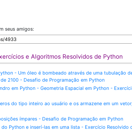
om seus amigos:
ercícios e Algoritmos Resolvidos de Python
ython - Um óleo é bombeado através de uma tubulação d
de 2100 - Desafio de Programação em Python
indro em Python - Geometria Espacial em Python - Exercíc
eros do tipo inteiro ao usuário e os armazene em um vetor
 posições ímpares - Desafio de Programação em Python
 do Python e inserí-las em uma lista - Exercício Resolvido 