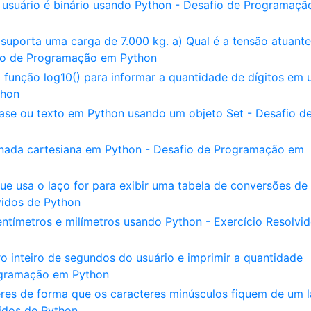
usuário é binário usando Python - Desafio de Programaç
uporta uma carga de 7.000 kg. a) Qual é a tensão atuante
fio de Programação em Python
função log10() para informar a quantidade de dígitos em
thon
ase ou texto em Python usando um objeto Set - Desafio d
nada cartesiana em Python - Desafio de Programação em
e usa o laço for para exibir uma tabela de conversões de
vidos de Python
tímetros e milímetros usando Python - Exercício Resolvi
 inteiro de segundos do usuário e imprimir a quantidade
ogramação em Python
eres de forma que os caracteres minúsculos fiquem de um 
vidos de Python