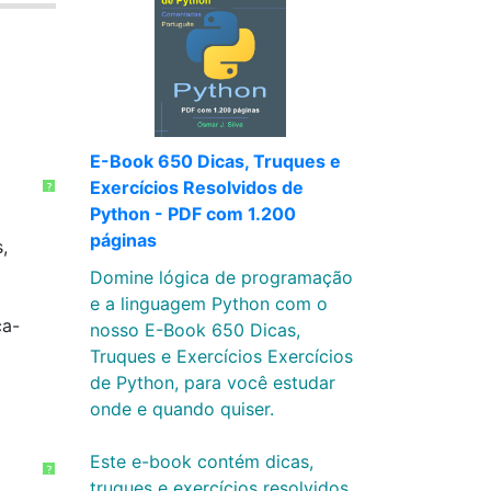
E-Book 650 Dicas, Truques e
Exercícios Resolvidos de
?
Python - PDF com 1.200
páginas
,
Domine lógica de programação
e a linguagem Python com o
ça-
nosso E-Book 650 Dicas,
Truques e Exercícios Exercícios
de Python, para você estudar
onde e quando quiser.
Este e-book contém dicas,
?
truques e exercícios resolvidos