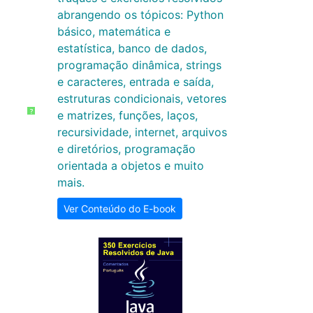
abrangendo os tópicos: Python
básico, matemática e
estatística, banco de dados,
programação dinâmica, strings
e caracteres, entrada e saída,
estruturas condicionais, vetores
?
e matrizes, funções, laços,
recursividade, internet, arquivos
e diretórios, programação
orientada a objetos e muito
mais.
Ver Conteúdo do E-book