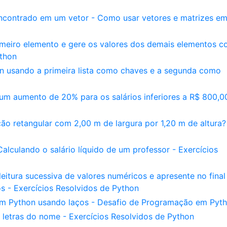
encontrado em um vetor - Como usar vetores e matrizes e
rimeiro elemento e gere os valores dos demais elementos 
thon
on usando a primeira lista como chaves e a segunda como
m aumento de 20% para os salários inferiores a R$ 800,0
ção retangular com 2,00 m de largura por 1,20 m de altura?
Calculando o salário líquido de um professor - Exercícios
itura sucessiva de valores numéricos e apresente no final
os - Exercícios Resolvidos de Python
m Python usando laços - Desafio de Programação em Pyt
 letras do nome - Exercícios Resolvidos de Python