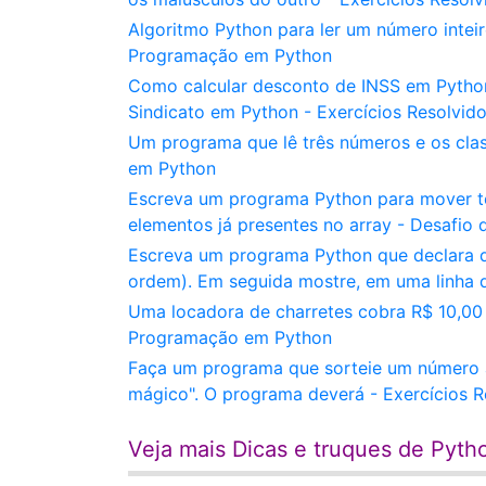
Algoritmo Python para ler um número inteir
Programação em Python
Como calcular desconto de INSS em Pytho
Sindicato em Python - Exercícios Resolvid
Um programa que lê três números e os cla
em Python
Escreva um programa Python para mover tod
elementos já presentes no array - Desafi
Escreva um programa Python que declara duas
ordem). Em seguida mostre, em uma linha 
Uma locadora de charretes cobra R$ 10,00 
Programação em Python
Faça um programa que sorteie um número al
mágico". O programa deverá - Exercícios R
Veja mais Dicas e truques de Pyth