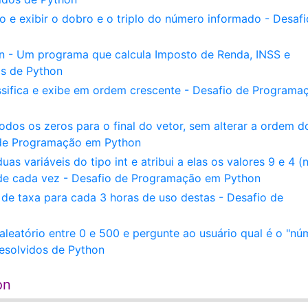
o e exibir o dobro e o triplo do número informado - Desafi
n - Um programa que calcula Imposto de Renda, INSS e
os de Python
ssifica e exibe em ordem crescente - Desafio de Programa
os os zeros para o final do vetor, sem alterar a ordem d
o de Programação em Python
 variáveis do tipo int e atribui a elas os valores 9 e 4 (
de cada vez - Desafio de Programação em Python
de taxa para cada 3 horas de uso destas - Desafio de
eatório entre 0 e 500 e pergunte ao usuário qual é o "nú
esolvidos de Python
on