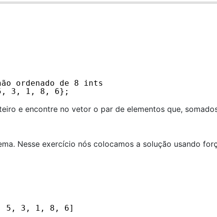
não ordenado de 8 ints
5, 3, 1, 8, 6};
teiro e encontre no vetor o par de elementos que, somados
lema. Nesse exercício nós colocamos a solução usando for
, 5, 3, 1, 8, 6]