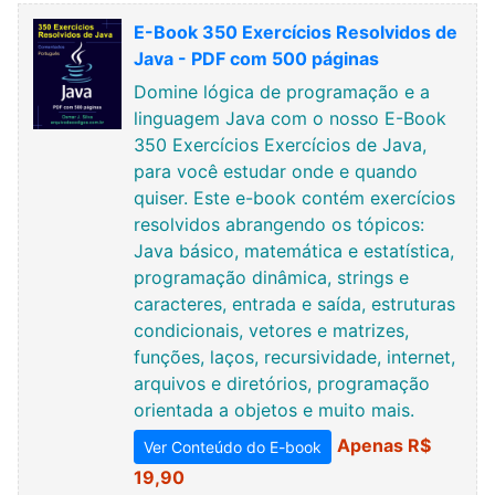
E-Book 350 Exercícios Resolvidos de
Java - PDF com 500 páginas
Domine lógica de programação e a
linguagem Java com o nosso E-Book
350 Exercícios Exercícios de Java,
para você estudar onde e quando
quiser. Este e-book contém exercícios
resolvidos abrangendo os tópicos:
Java básico, matemática e estatística,
programação dinâmica, strings e
caracteres, entrada e saída, estruturas
condicionais, vetores e matrizes,
funções, laços, recursividade, internet,
arquivos e diretórios, programação
orientada a objetos e muito mais.
Apenas R$
Ver Conteúdo do E-book
19,90