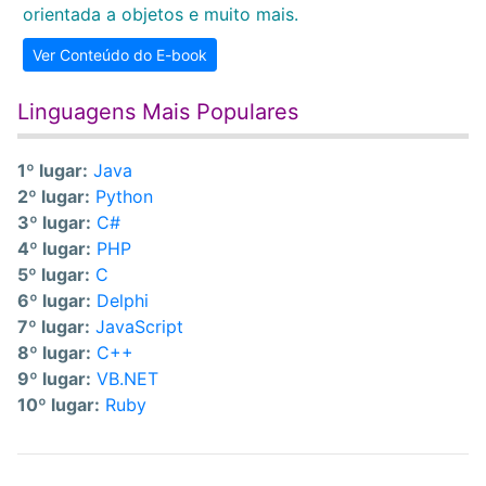
orientada a objetos e muito mais.
Ver Conteúdo do E-book
Linguagens Mais Populares
1º lugar:
Java
2º lugar:
Python
3º lugar:
C#
4º lugar:
PHP
5º lugar:
C
6º lugar:
Delphi
7º lugar:
JavaScript
8º lugar:
C++
9º lugar:
VB.NET
10º lugar:
Ruby