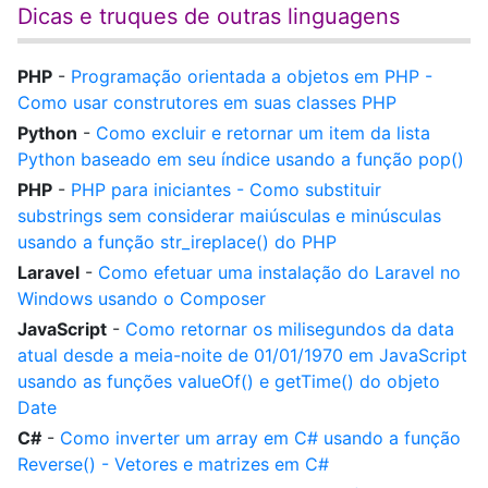
Dicas e truques de outras linguagens
PHP
-
Programação orientada a objetos em PHP -
Como usar construtores em suas classes PHP
Python
-
Como excluir e retornar um item da lista
Python baseado em seu índice usando a função pop()
PHP
-
PHP para iniciantes - Como substituir
substrings sem considerar maiúsculas e minúsculas
usando a função str_ireplace() do PHP
Laravel
-
Como efetuar uma instalação do Laravel no
Windows usando o Composer
JavaScript
-
Como retornar os milisegundos da data
atual desde a meia-noite de 01/01/1970 em JavaScript
usando as funções valueOf() e getTime() do objeto
Date
C#
-
Como inverter um array em C# usando a função
Reverse() - Vetores e matrizes em C#