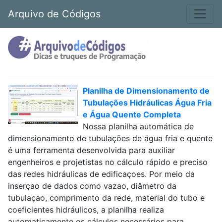
Arquivo de Códigos
Planilha de Dimensionamento de
Tubulações Hidráulicas Água Fria
e Água Quente Completa
Nossa planilha automática de
dimensionamento de tubulações de água fria e quente
é uma ferramenta desenvolvida para auxiliar
engenheiros e projetistas no cálculo rápido e preciso
das redes hidráulicas de edificaçoes. Por meio da
inserçao de dados como vazao, diâmetro da
tubulaçao, comprimento da rede, material do tubo e
coeficientes hidráulicos, a planilha realiza
automaticamente os cálculos necessários para