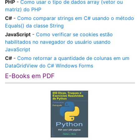
PHP
-
Como usar o tipo de dados array (vetor ou
matriz) do PHP
C#
-
Como comparar strings em C# usando o método
Equals() da classe String
JavaScript
-
Como verificar se cookies estão
habilitados no navegador do usuário usando
JavaScript
C#
-
Como retornar a quantidade de colunas em um
DataGridView do C# Windows Forms
E-Books em PDF