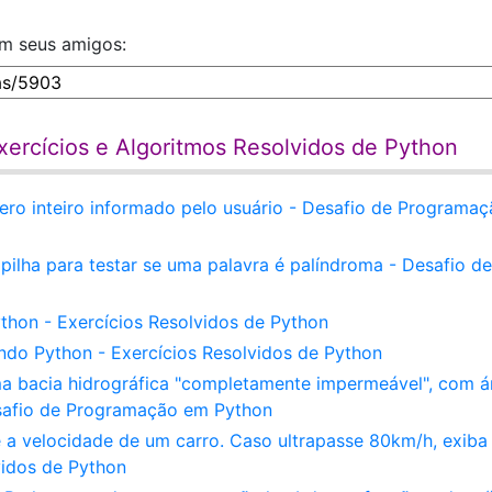
om seus amigos:
ercícios e Algoritmos Resolvidos de Python
ro inteiro informado pelo usuário - Desafio de Programa
lha para testar se uma palavra é palíndroma - Desafio de
thon - Exercícios Resolvidos de Python
do Python - Exercícios Resolvidos de Python
ma bacia hidrográfica "completamente impermeável", com á
safio de Programação em Python
a velocidade de um carro. Caso ultrapasse 80km/h, exib
idos de Python