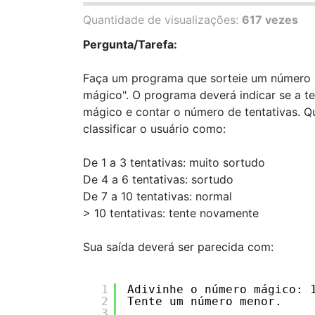
Quantidade de visualizações:
617 vezes
Pergunta/Tarefa:
Faça um programa que sorteie um número al
mágico". O programa deverá indicar se a t
mágico e contar o número de tentativas. 
classificar o usuário como:
De 1 a 3 tentativas: muito sortudo
De 4 a 6 tentativas: sortudo
De 7 a 10 tentativas: normal
> 10 tentativas: tente novamente
Sua saída deverá ser parecida com:
1
Adivinhe o número mágico: 
2
Tente um número menor.
3