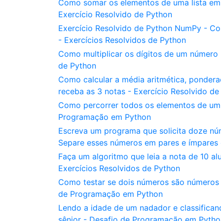
Como somar os elementos de uma lista em
Exercício Resolvido de Python
Exercício Resolvido de Python NumPy - C
- Exercícios Resolvidos de Python
Como multiplicar os dígitos de um número 
de Python
Como calcular a média aritmética, ponder
receba as 3 notas - Exercício Resolvido de
Como percorrer todos os elementos de um v
Programação em Python
Escreva um programa que solicita doze núm
Separe esses números em pares e ímpares 
Faça um algoritmo que leia a nota de 10 al
Exercícios Resolvidos de Python
Como testar se dois números são números
de Programação em Python
Lendo a idade de um nadador e classificando
sênior - Desafio de Programação em Pytho