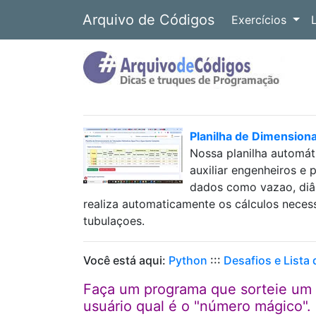
Arquivo de Códigos
Exercícios
Planilha de Dimension
Nossa planilha automát
auxiliar engenheiros e 
dados como vazao, diâm
realiza automaticamente os cálculos neces
tubulaçoes.
Você está aqui:
Python
:::
Desafios e Lista
Faça um programa que sorteie um 
usuário qual é o "número mágico".