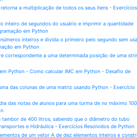
etorna a multiplicação de todos os seus itens - Exercícios
 inteiro de segundos do usuário e imprimir a quantidade
ogramação em Python
números inteiros e divida o primeiro pelo segundo sem usa
amação em Python
e correspondente a uma determinada posição de uma stri
 em Python - Como calcular IMC em Python - Desafio de
ma das colunas de uma matriz usando Python - Exercício
dia das notas de alunos para uma turma de no máximo 100
on
 tambor de 400 litros, sabendo que o diâmetro do tubo
nsportes e Hidráulica - Exercícios Resolvidos de Python
ementos de um vetor A de dez elementos inteiros e constr