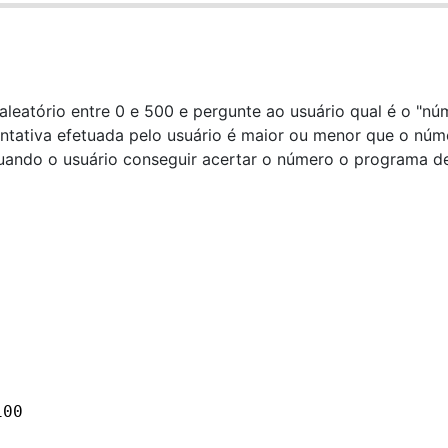
eatório entre 0 e 500 e pergunte ao usuário qual é o "nú
entativa efetuada pelo usuário é maior ou menor que o núm
Quando o usuário conseguir acertar o número o programa d
100