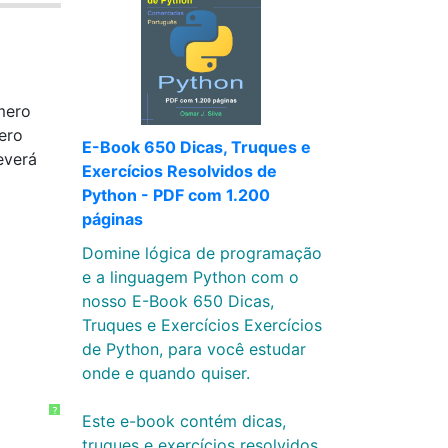
mero
ero
E-Book 650 Dicas, Truques e
everá
Exercícios Resolvidos de
Python - PDF com 1.200
páginas
Domine lógica de programação
e a linguagem Python com o
nosso E-Book 650 Dicas,
Truques e Exercícios Exercícios
de Python, para você estudar
onde e quando quiser.
?
Este e-book contém dicas,
truques e exercícios resolvidos