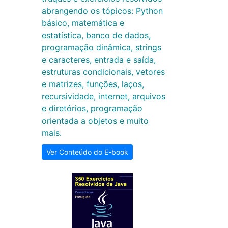
abrangendo os tópicos: Python
básico, matemática e
estatística, banco de dados,
programação dinâmica, strings
e caracteres, entrada e saída,
estruturas condicionais, vetores
e matrizes, funções, laços,
recursividade, internet, arquivos
e diretórios, programação
orientada a objetos e muito
mais.
Ver Conteúdo do E-book