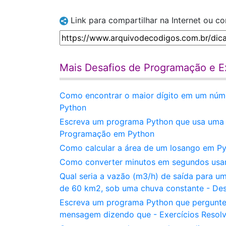
Link para compartilhar na Internet ou c
Mais Desafios de Programação e Ex
Como encontrar o maior dígito em um núme
Python
Escreva um programa Python que usa uma pi
Programação em Python
Como calcular a área de um losango em Py
Como converter minutos em segundos usan
Qual seria a vazão (m3/h) de saída para u
de 60 km2, sob uma chuva constante - De
Escreva um programa Python que pergunte 
mensagem dizendo que - Exercícios Resolv