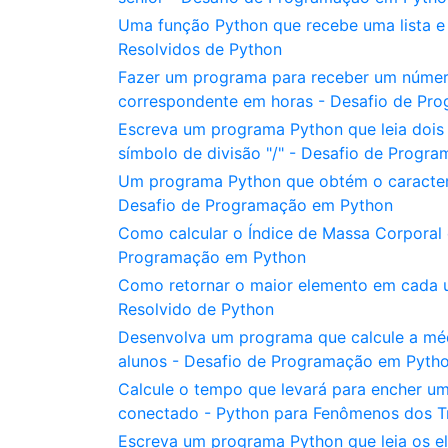
Uma função Python que recebe uma lista e r
Resolvidos de Python
Fazer um programa para receber um número
correspondente em horas - Desafio de Pr
Escreva um programa Python que leia dois 
símbolo de divisão "/" - Desafio de Progr
Um programa Python que obtém o caracter
Desafio de Programação em Python
Como calcular o Índice de Massa Corporal
Programação em Python
Como retornar o maior elemento em cada u
Resolvido de Python
Desenvolva um programa que calcule a mé
alunos - Desafio de Programação em Pyth
Calcule o tempo que levará para encher um
conectado - Python para Fenômenos dos Tra
Escreva um programa Python que leia os el