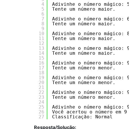
4
Adivinhe o número mágico: 
5
Tente um número maior.
6
7
Adivinhe o número mágico: 
8
Tente um número maior.
9
10
Adivinhe o número mágico: 
11
Tente um número maior.
12
13
Adivinhe o número mágico: 
14
Tente um número maior.
15
16
Adivinhe o número mágico: 
17
Tente um número menor.
18
19
Adivinhe o número mágico: 
20
Tente um número menor.
21
22
Adivinhe o número mágico: 
23
Tente um número menor.
24
25
Adivinhe o número mágico: 
26
Você acertou o número em 9
27
Classificação: Normal
Resposta/Solução: