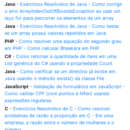
Java
-
Exercícios Resolvidos de Java - Como corrigir
o erro ArrayIndexOutOfBoundsException ao usar um
laço for para percorrer os elementos de um array
Java
-
Exercícios Resolvidos de Java - Como testar
se um array possui valores repetidos em Java
PHP
-
Como resolver uma equação do segundo grau
em PHP - Como calcular Bhaskara em PHP
C#
-
Como retornar a quantidade de itens em uma
List genérica do C# usando a propriedade Count
Java
-
Como verificar se um diretório já existe em
Java usando o método exists() da classe File
JavaScript
-
Validação de formulários em JavaScript -
Como validar CPF (com pontos e hífen) usando
expressões regulares
C
-
Exercícios Resolvidos de C - Como resolver
problemas de razão e proporção em C - Em uma
empresa, a razão entre o número de mulheres e o
número