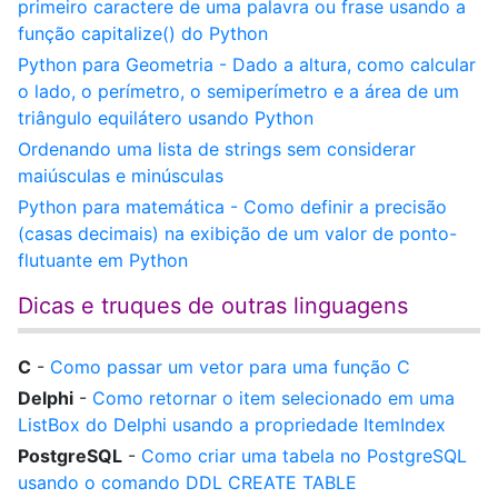
primeiro caractere de uma palavra ou frase usando a
função capitalize() do Python
Python para Geometria - Dado a altura, como calcular
o lado, o perímetro, o semiperímetro e a área de um
triângulo equilátero usando Python
Ordenando uma lista de strings sem considerar
maiúsculas e minúsculas
Python para matemática - Como definir a precisão
(casas decimais) na exibição de um valor de ponto-
flutuante em Python
Dicas e truques de outras linguagens
C
-
Como passar um vetor para uma função C
Delphi
-
Como retornar o item selecionado em uma
ListBox do Delphi usando a propriedade ItemIndex
PostgreSQL
-
Como criar uma tabela no PostgreSQL
usando o comando DDL CREATE TABLE