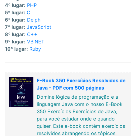
4º lugar:
PHP
5º lugar:
C
6º lugar:
Delphi
7º lugar:
JavaScript
8º lugar:
C++
9º lugar:
VB.NET
10º lugar:
Ruby
E-Book 350 Exercícios Resolvidos de
Java - PDF com 500 páginas
Domine lógica de programação e a
linguagem Java com o nosso E-Book
350 Exercícios Exercícios de Java,
para você estudar onde e quando
quiser. Este e-book contém exercícios
resolvidos abrangendo os tópicos: