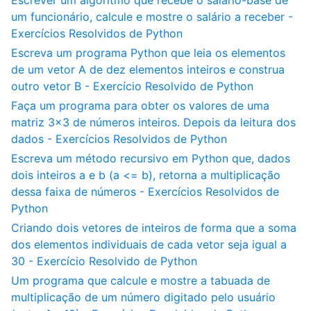
Escrever um algoritmo que recebe o salário-base de
um funcionário, calcule e mostre o salário a receber -
Exercícios Resolvidos de Python
Escreva um programa Python que leia os elementos
de um vetor A de dez elementos inteiros e construa
outro vetor B - Exercício Resolvido de Python
Faça um programa para obter os valores de uma
matriz 3x3 de números inteiros. Depois da leitura dos
dados - Exercícios Resolvidos de Python
Escreva um método recursivo em Python que, dados
dois inteiros a e b (a <= b), retorna a multiplicação
dessa faixa de números - Exercícios Resolvidos de
Python
Criando dois vetores de inteiros de forma que a soma
dos elementos individuais de cada vetor seja igual a
30 - Exercício Resolvido de Python
Um programa que calcule e mostre a tabuada de
multiplicação de um número digitado pelo usuário