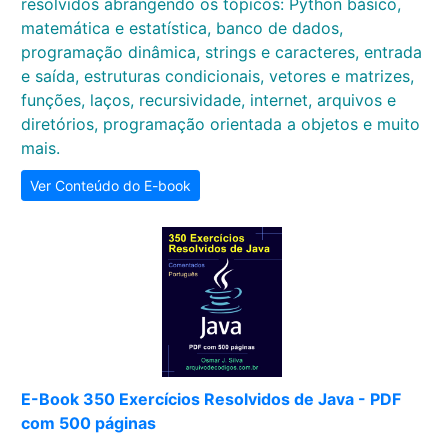
resolvidos abrangendo os tópicos: Python básico,
matemática e estatística, banco de dados,
programação dinâmica, strings e caracteres, entrada
e saída, estruturas condicionais, vetores e matrizes,
funções, laços, recursividade, internet, arquivos e
diretórios, programação orientada a objetos e muito
mais.
Ver Conteúdo do E-book
E-Book 350 Exercícios Resolvidos de Java - PDF
com 500 páginas