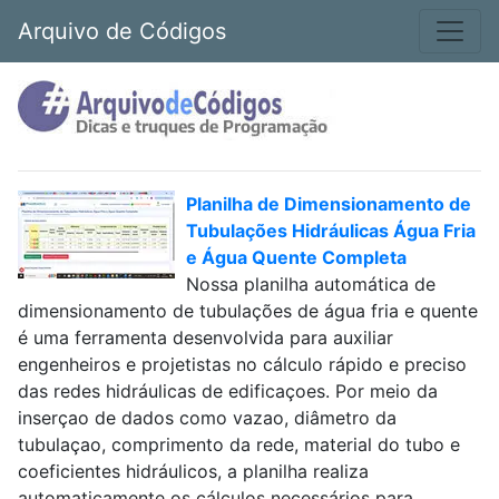
Arquivo de Códigos
Planilha de Dimensionamento de
Tubulações Hidráulicas Água Fria
e Água Quente Completa
Nossa planilha automática de
dimensionamento de tubulações de água fria e quente
é uma ferramenta desenvolvida para auxiliar
engenheiros e projetistas no cálculo rápido e preciso
das redes hidráulicas de edificaçoes. Por meio da
inserçao de dados como vazao, diâmetro da
tubulaçao, comprimento da rede, material do tubo e
coeficientes hidráulicos, a planilha realiza
automaticamente os cálculos necessários para