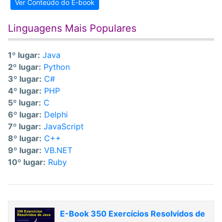
Ver Conteúdo do E-book
Linguagens Mais Populares
1º lugar:
Java
2º lugar:
Python
3º lugar:
C#
4º lugar:
PHP
5º lugar:
C
6º lugar:
Delphi
7º lugar:
JavaScript
8º lugar:
C++
9º lugar:
VB.NET
10º lugar:
Ruby
E-Book 350 Exercícios Resolvidos de