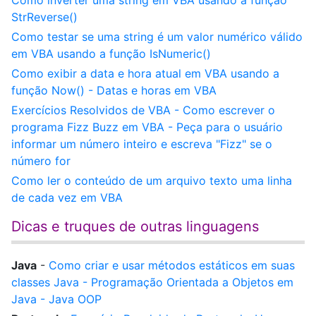
Como inverter uma string em VBA usando a função
StrReverse()
Como testar se uma string é um valor numérico válido
em VBA usando a função IsNumeric()
Como exibir a data e hora atual em VBA usando a
função Now() - Datas e horas em VBA
Exercícios Resolvidos de VBA - Como escrever o
programa Fizz Buzz em VBA - Peça para o usuário
informar um número inteiro e escreva "Fizz" se o
número for
Como ler o conteúdo de um arquivo texto uma linha
de cada vez em VBA
Dicas e truques de outras linguagens
Java
-
Como criar e usar métodos estáticos em suas
classes Java - Programação Orientada a Objetos em
Java - Java OOP