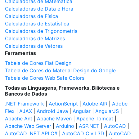
Calculadoras de Matemática
Calculadoras de Data e Hora
Calculadoras de Física
Calculadoras de Estatística
Calculadoras de Trigonometria
Calculadoras de Matrizes
Calculadoras de Vetores
Ferramentas
Tabela de Cores Flat Design
Tabela de Cores do Material Design do Google
Tabela de Cores Web Safe Colors
Todas as Linguagens, Frameworks, Biliotecas e
Bancos de Dados
.NET Framework
|
ActionScript
|
Adobe AIR
|
Adobe
Flex
|
AJAX
|
Android Java
|
Angular
|
AngularJS
|
Apache Ant
|
Apache Maven
|
Apache Tomcat
|
Apache Web Server
|
Arduino
|
ASP.NET
|
AutoCAD
|
AutoCAD .NET API C#
|
AutoCAD Civil 3D
|
AutoCAD