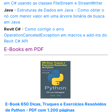
em C# usando as classes FileStream e StreamWriter
Java
-
Estruturas de Dados em Java - Como obter o
nó com menor valor em uma árvore binária de busca
em Java
Revit C#
-
Como corrigir o erro
OperationCanceledException em macros e add-ins do
Revit C# API
E-Books em PDF
E-Book 650 Dicas, Truques e Exercícios Resolvidos
de Python - PDF com 1.200 páginas