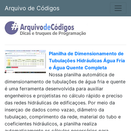
Arquivo de Códigos
Planilha de Dimensionamento de
Tubulações Hidráulicas Água Fria
e Água Quente Completa
Nossa planilha automática de
dimensionamento de tubulações de água fria e quente
é uma ferramenta desenvolvida para auxiliar
engenheiros e projetistas no cálculo rápido e preciso
das redes hidráulicas de edificaçoes. Por meio da
inserçao de dados como vazao, diâmetro da
tubulaçao, comprimento da rede, material do tubo e
coeficientes hidráulicos, a planilha realiza
automaticamente os cálculos necessários para