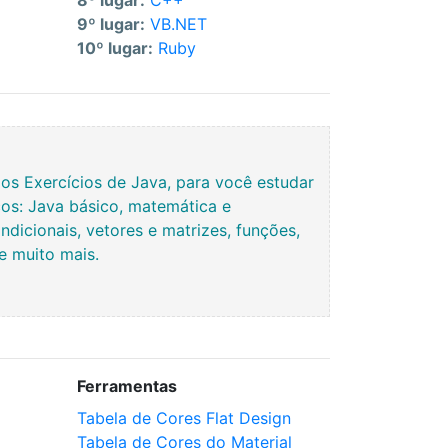
8º lugar:
C++
9º lugar:
VB.NET
10º lugar:
Ruby
s Exercícios de Java, para você estudar
os: Java básico, matemática e
ndicionais, vetores e matrizes, funções,
 e muito mais.
Ferramentas
Tabela de Cores Flat Design
Tabela de Cores do Material