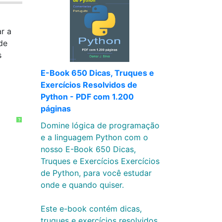
r a
de
s
E-Book 650 Dicas, Truques e
Exercícios Resolvidos de
Python - PDF com 1.200
páginas
?
Domine lógica de programação
e a linguagem Python com o
nosso E-Book 650 Dicas,
Truques e Exercícios Exercícios
de Python, para você estudar
onde e quando quiser.
Este e-book contém dicas,
truques e exercícios resolvidos