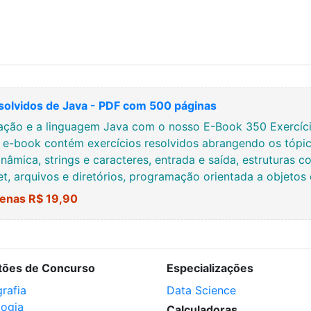
solvidos de Java - PDF com 500 páginas
ção e a linguagem Java com o nosso E-Book 350 Exercício
e e-book contém exercícios resolvidos abrangendo os tópic
nâmica, strings e caracteres, entrada e saída, estruturas co
net, arquivos e diretórios, programação orientada a objetos
enas R$ 19,90
tões de Concurso
Especializações
rafia
Data Science
logia
Calculadoras