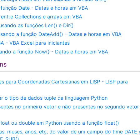
 função Date - Datas e horas em VBA
entre Collections e arrays em VBA
sando as funções Len() e Dir()
usando a função DateAdd() - Datas e horas em VBA
 - VBA Excel para iniciantes
sando a função Now() - Datas e horas em VBA
ens
s para Coordenadas Cartesianas em LISP - LISP para
ar o tipo de dados tuple da linguagem Python
entes no primeiro vetor e não presentes no segundo veto
loat ou double em Python usando a função float()
as, meses, anos, etc, do valor de um campo do time DATE 
E_SUB()