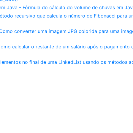
em Java - Fórmula do cálculo do volume de chuvas em Jav
étodo recursivo que calcula o número de Fibonacci para u
 Como converter uma imagem JPG colorida para uma ima
Como calcular o restante de um salário após o pagamento 
elementos no final de uma LinkedList usando os métodos a