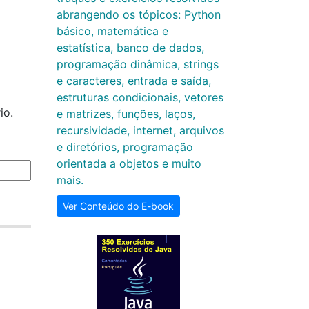
abrangendo os tópicos: Python
básico, matemática e
estatística, banco de dados,
programação dinâmica, strings
e caracteres, entrada e saída,
estruturas condicionais, vetores
io.
e matrizes, funções, laços,
recursividade, internet, arquivos
e diretórios, programação
orientada a objetos e muito
mais.
Ver Conteúdo do E-book