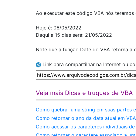
Ao executar este código VBA nós teremos o
Hoje é: 06/05/2022
Daqui a 15 dias será: 21/05/2022
Note que a função Date do VBA retorna a d
Link para compartilhar na Internet ou c
Veja mais Dicas e truques de VBA
Como quebrar uma string em suas partes e
Como retornar o ano da data atual em VB
Como acessar os caracteres individuais d
Como retornar o caractere associado a um