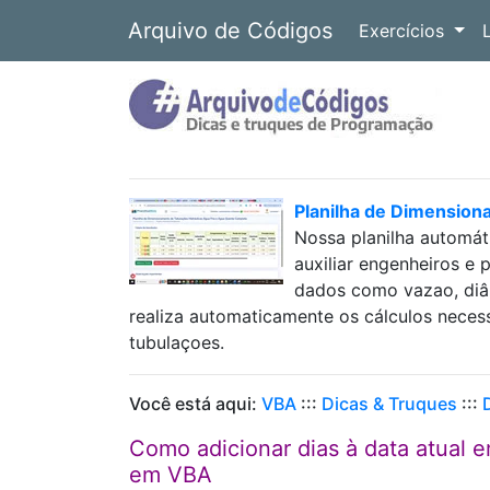
Arquivo de Códigos
Exercícios
Planilha de Dimension
Nossa planilha automát
auxiliar engenheiros e 
dados como vazao, diâm
realiza automaticamente os cálculos neces
tubulaçoes.
Você está aqui:
VBA
:::
Dicas & Truques
:::
Como adicionar dias à data atual 
em VBA