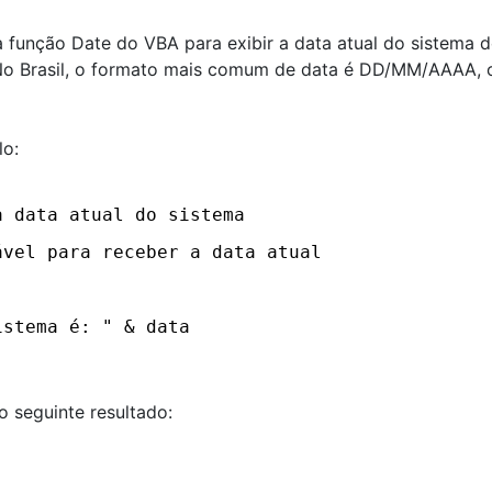
função Date do VBA para exibir a data atual do sistema d
No Brasil, o formato mais comum de data é DD/MM/AAAA, 
lo:
a data atual do sistema
ável para receber a data atual
istema é: " & data
 seguinte resultado: