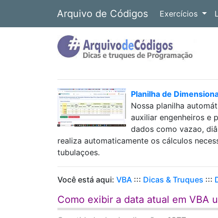
Arquivo de Códigos
Exercícios
Planilha de Dimension
Nossa planilha automát
auxiliar engenheiros e 
dados como vazao, diâm
realiza automaticamente os cálculos neces
tubulaçoes.
Você está aqui:
VBA
:::
Dicas & Truques
:::
Como exibir a data atual em VBA 