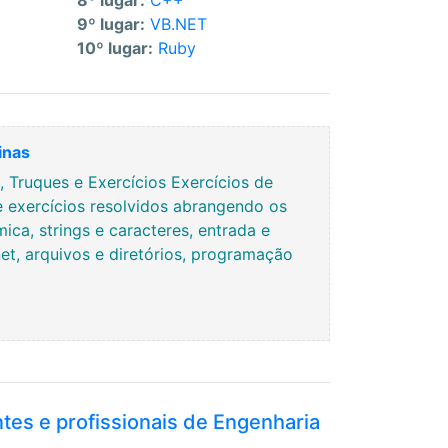
8º lugar:
C++
9º lugar:
VB.NET
10º lugar:
Ruby
inas
Truques e Exercícios Exercícios de
e exercícios resolvidos abrangendo os
ca, strings e caracteres, entrada e
rnet, arquivos e diretórios, programação
ntes e profissionais de Engenharia