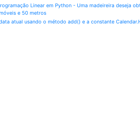
Programação Linear em Python - Uma madeireira deseja ob
móveis e 50 metros
 data atual usando o método add() e a constante Calendar