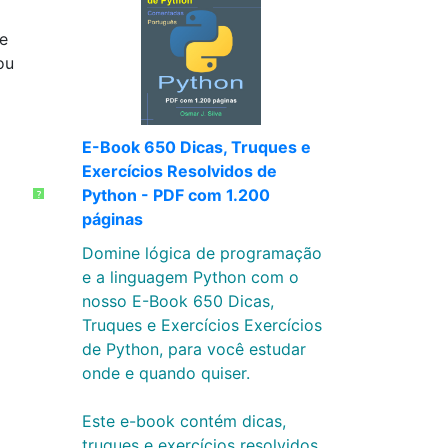
e
ou
E-Book 650 Dicas, Truques e
Exercícios Resolvidos de
Python - PDF com 1.200
?
páginas
Domine lógica de programação
e a linguagem Python com o
nosso E-Book 650 Dicas,
Truques e Exercícios Exercícios
de Python, para você estudar
onde e quando quiser.
Este e-book contém dicas,
truques e exercícios resolvidos