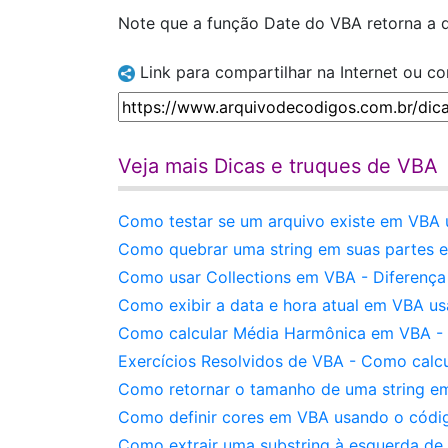
Note que a função Date do VBA retorna a d
Link para compartilhar na Internet ou c
Veja mais Dicas e truques de VBA
Como testar se um arquivo existe em VBA u
Como quebrar uma string em suas partes e
Como usar Collections em VBA - Diferença 
Como exibir a data e hora atual em VBA u
Como calcular Média Harmônica em VBA - V
Exercícios Resolvidos de VBA - Como calc
Como retornar o tamanho de uma string e
Como definir cores em VBA usando o códig
Como extrair uma substring à esquerda de