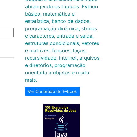
abrangendo os tópicos: Python
básico, matemática e
estatística, banco de dados,
programação dinâmica, strings
e caracteres, entrada e saída,
estruturas condicionais, vetores
e matrizes, funções, laços,
recursividade, internet, arquivos
e diretórios, programação
orientada a objetos e muito
mais.
Ver Conteúdo do E-book