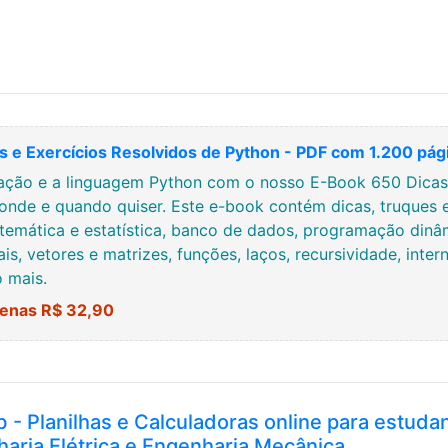
 e Exercícios Resolvidos de Python - PDF com 1.200 pág
ção e a linguagem Python com o nosso E-Book 650 Dicas, 
onde e quando quiser. Este e-book contém dicas, truques 
temática e estatística, banco de dados, programação dinâmi
ais, vetores e matrizes, funções, laços, recursividade, inte
o mais.
enas R$ 32,90
b - Planilhas e Calculadoras online para estuda
haria Elétrica e Engenharia Mecânica.