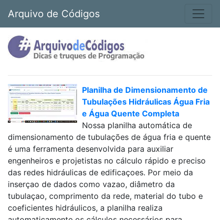
Arquivo de Códigos
Planilha de Dimensionamento de
Tubulações Hidráulicas Água Fria
e Água Quente Completa
Nossa planilha automática de
dimensionamento de tubulações de água fria e quente
é uma ferramenta desenvolvida para auxiliar
engenheiros e projetistas no cálculo rápido e preciso
das redes hidráulicas de edificaçoes. Por meio da
inserçao de dados como vazao, diâmetro da
tubulaçao, comprimento da rede, material do tubo e
coeficientes hidráulicos, a planilha realiza
automaticamente os cálculos necessários para