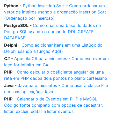
Python
-
Python Insertion Sort - Como ordenar um
vetor de inteiros usando a ordenação Insertion Sort
(Ordenação por Inserção)
PostgreSQL
-
Como criar uma base de dados no
PostgreSQL usando o comando DDL CREATE
DATABASE
Delphi
-
Como adicionar itens em uma ListBox do
Delphi usando a função Add()
C#
-
Apostila C# para iniciantes - Como escrever um
laço for infinito em C#
PHP
-
Como calcular o coeficiente angular de uma
reta em PHP dados dois pontos no plano cartesiano
Java
-
Java para iniciantes - Como usar a classe File
em suas aplicações Java
PHP
-
Calendário de Eventos em PHP e MySQL -
Código fonte completo com opções de cadastrar,
listar, excluir, editar e listar eventos