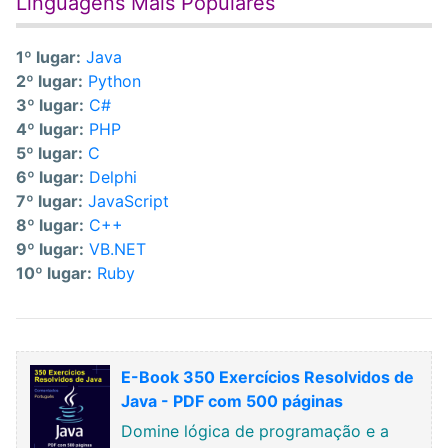
Linguagens Mais Populares
1º lugar:
Java
2º lugar:
Python
3º lugar:
C#
4º lugar:
PHP
5º lugar:
C
6º lugar:
Delphi
7º lugar:
JavaScript
8º lugar:
C++
9º lugar:
VB.NET
10º lugar:
Ruby
E-Book 350 Exercícios Resolvidos de
Java - PDF com 500 páginas
Domine lógica de programação e a