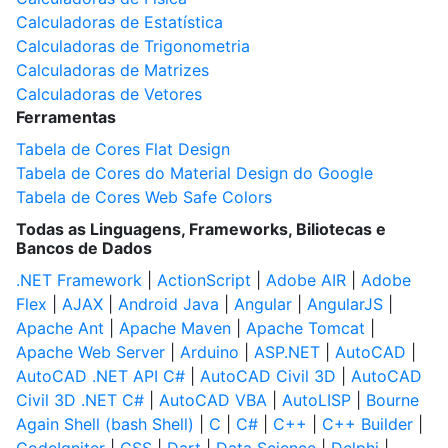
Calculadoras de Estatística
Calculadoras de Trigonometria
Calculadoras de Matrizes
Calculadoras de Vetores
Ferramentas
Tabela de Cores Flat Design
Tabela de Cores do Material Design do Google
Tabela de Cores Web Safe Colors
Todas as Linguagens, Frameworks, Biliotecas e
Bancos de Dados
.NET Framework
|
ActionScript
|
Adobe AIR
|
Adobe
Flex
|
AJAX
|
Android Java
|
Angular
|
AngularJS
|
Apache Ant
|
Apache Maven
|
Apache Tomcat
|
Apache Web Server
|
Arduino
|
ASP.NET
|
AutoCAD
|
AutoCAD .NET API C#
|
AutoCAD Civil 3D
|
AutoCAD
Civil 3D .NET C#
|
AutoCAD VBA
|
AutoLISP
|
Bourne
Again Shell (bash Shell)
|
C
|
C#
|
C++
|
C++ Builder
|