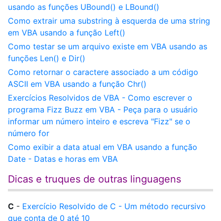
usando as funções UBound() e LBound()
Como extrair uma substring à esquerda de uma string
em VBA usando a função Left()
Como testar se um arquivo existe em VBA usando as
funções Len() e Dir()
Como retornar o caractere associado a um código
ASCII em VBA usando a função Chr()
Exercícios Resolvidos de VBA - Como escrever o
programa Fizz Buzz em VBA - Peça para o usuário
informar um número inteiro e escreva "Fizz" se o
número for
Como exibir a data atual em VBA usando a função
Date - Datas e horas em VBA
Dicas e truques de outras linguagens
C
-
Exercício Resolvido de C - Um método recursivo
que conta de 0 até 10