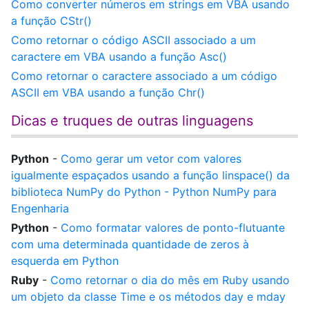
Como converter números em strings em VBA usando
a função CStr()
Como retornar o código ASCII associado a um
caractere em VBA usando a função Asc()
Como retornar o caractere associado a um código
ASCII em VBA usando a função Chr()
Dicas e truques de outras linguagens
Python
-
Como gerar um vetor com valores
igualmente espaçados usando a função linspace() da
biblioteca NumPy do Python - Python NumPy para
Engenharia
Python
-
Como formatar valores de ponto-flutuante
com uma determinada quantidade de zeros à
esquerda em Python
Ruby
-
Como retornar o dia do mês em Ruby usando
um objeto da classe Time e os métodos day e mday