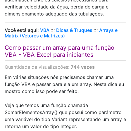
verificar velocidade da água, perda de carga e
dimensionamento adequado das tubulaçoes.
Você está aqui:
VBA
:::
Dicas & Truques
:::
Arrays e
Matrix (Vetores e Matrizes)
Como passar um array para uma função
VBA - VBA Excel para iniciantes
Quantidade de visualizações:
744 vezes
Em várias situações nós precisamos chamar uma
função VBA e passar para ela um array. Nesta dica eu
mostro como isso pode ser feito.
Veja que temos uma função chamada
SomarElementosArray() que possui como parâmetro
uma variável do tipo Variant representando um array e
retorna um valor do tipo Integer.