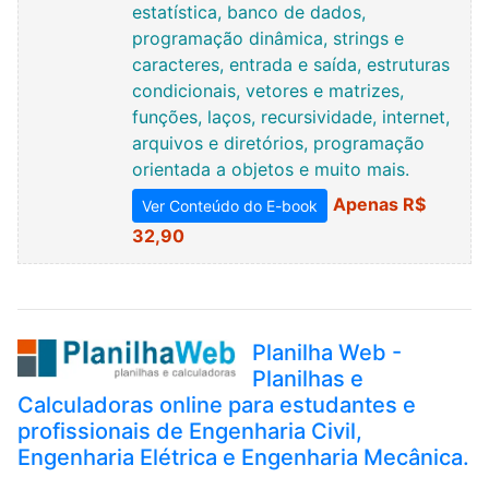
estatística, banco de dados,
programação dinâmica, strings e
caracteres, entrada e saída, estruturas
condicionais, vetores e matrizes,
funções, laços, recursividade, internet,
arquivos e diretórios, programação
orientada a objetos e muito mais.
Apenas R$
Ver Conteúdo do E-book
32,90
Planilha Web -
Planilhas e
Calculadoras online para estudantes e
profissionais de Engenharia Civil,
Engenharia Elétrica e Engenharia Mecânica.