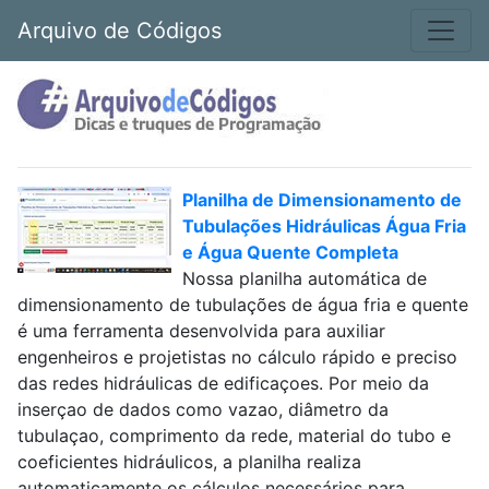
Arquivo de Códigos
Planilha de Dimensionamento de
Tubulações Hidráulicas Água Fria
e Água Quente Completa
Nossa planilha automática de
dimensionamento de tubulações de água fria e quente
é uma ferramenta desenvolvida para auxiliar
engenheiros e projetistas no cálculo rápido e preciso
das redes hidráulicas de edificaçoes. Por meio da
inserçao de dados como vazao, diâmetro da
tubulaçao, comprimento da rede, material do tubo e
coeficientes hidráulicos, a planilha realiza
automaticamente os cálculos necessários para