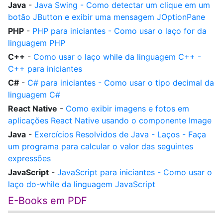
Java
-
Java Swing - Como detectar um clique em um
botão JButton e exibir uma mensagem JOptionPane
PHP
-
PHP para iniciantes - Como usar o laço for da
linguagem PHP
C++
-
Como usar o laço while da linguagem C++ -
C++ para iniciantes
C#
-
C# para iniciantes - Como usar o tipo decimal da
linguagem C#
React Native
-
Como exibir imagens e fotos em
aplicações React Native usando o componente Image
Java
-
Exercícios Resolvidos de Java - Laços - Faça
um programa para calcular o valor das seguintes
expressões
JavaScript
-
JavaScript para iniciantes - Como usar o
laço do-while da linguagem JavaScript
E-Books em PDF