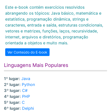
Este e-book contém exercícios resolvidos
abrangendo os tópicos: Java básico, matemática e
estatística, programação dinâmica, strings e
caracteres, entrada e saída, estruturas condicionais,
vetores e matrizes, funções, laços, recursividade,
internet, arquivos e diretórios, programação
orientada a objetos e muito mais.
Ver Conteúdo do E-book
Linguagens Mais Populares
1º lugar:
Java
2º lugar:
Python
3º lugar:
C#
4º lugar:
PHP
5º lugar:
C
6º lugar:
Delphi