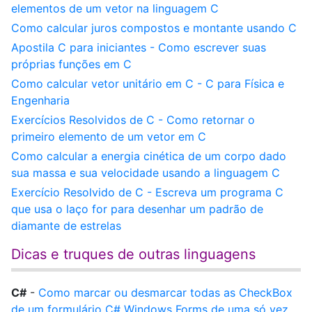
elementos de um vetor na linguagem C
Como calcular juros compostos e montante usando C
Apostila C para iniciantes - Como escrever suas
próprias funções em C
Como calcular vetor unitário em C - C para Física e
Engenharia
Exercícios Resolvidos de C - Como retornar o
primeiro elemento de um vetor em C
Como calcular a energia cinética de um corpo dado
sua massa e sua velocidade usando a linguagem C
Exercício Resolvido de C - Escreva um programa C
que usa o laço for para desenhar um padrão de
diamante de estrelas
Dicas e truques de outras linguagens
C#
-
Como marcar ou desmarcar todas as CheckBox
de um formulário C# Windows Forms de uma só vez