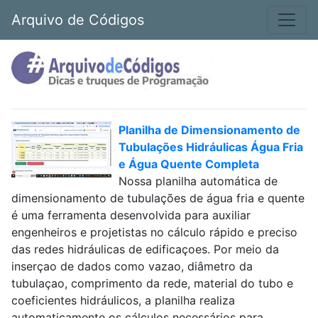
Arquivo de Códigos
Planilha de Dimensionamento de
Tubulações Hidráulicas Água Fria
e Água Quente Completa
Nossa planilha automática de
dimensionamento de tubulações de água fria e quente
é uma ferramenta desenvolvida para auxiliar
engenheiros e projetistas no cálculo rápido e preciso
das redes hidráulicas de edificaçoes. Por meio da
inserçao de dados como vazao, diâmetro da
tubulaçao, comprimento da rede, material do tubo e
coeficientes hidráulicos, a planilha realiza
automaticamente os cálculos necessários para