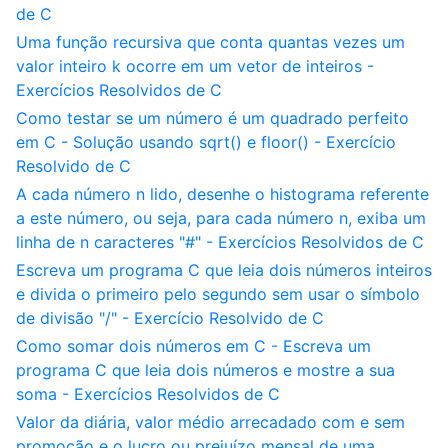
de C
Uma função recursiva que conta quantas vezes um
valor inteiro k ocorre em um vetor de inteiros -
Exercícios Resolvidos de C
Como testar se um número é um quadrado perfeito
em C - Solução usando sqrt() e floor() - Exercício
Resolvido de C
A cada número n lido, desenhe o histograma referente
a este número, ou seja, para cada número n, exiba um
linha de n caracteres "#" - Exercícios Resolvidos de C
Escreva um programa C que leia dois números inteiros
e divida o primeiro pelo segundo sem usar o símbolo
de divisão "/" - Exercício Resolvido de C
Como somar dois números em C - Escreva um
programa C que leia dois números e mostre a sua
soma - Exercícios Resolvidos de C
Valor da diária, valor médio arrecadado com e sem
promoção e o lucro ou prejuízo mensal de uma