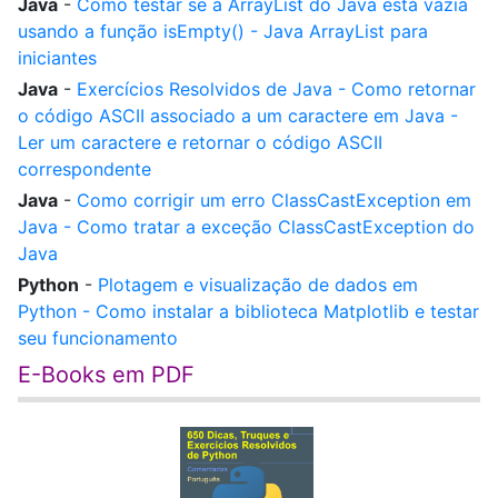
Java
-
Como testar se a ArrayList do Java está vazia
usando a função isEmpty() - Java ArrayList para
iniciantes
Java
-
Exercícios Resolvidos de Java - Como retornar
o código ASCII associado a um caractere em Java -
Ler um caractere e retornar o código ASCII
correspondente
Java
-
Como corrigir um erro ClassCastException em
Java - Como tratar a exceção ClassCastException do
Java
Python
-
Plotagem e visualização de dados em
Python - Como instalar a biblioteca Matplotlib e testar
seu funcionamento
E-Books em PDF