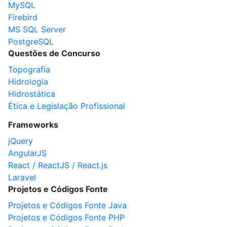
MySQL
Firebird
MS SQL Server
PostgreSQL
Questões de Concurso
Topografia
Hidrologia
Hidrostática
Ética e Legislação Profissional
Frameworks
jQuery
AngularJS
React / ReactJS / React.js
Laravel
Projetos e Códigos Fonte
Projetos e Códigos Fonte Java
Projetos e Códigos Fonte PHP