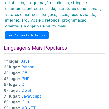
estatística, programação dinâmica, strings e
caracteres, entrada e saída, estruturas condicionais,
vetores e matrizes, funções, laços, recursividade,
internet, arquivos e diretórios, programação
orientada a objetos e muito mais.
Ver Conteúdo do E-book
Linguagens Mais Populares
1º lugar:
Java
2º lugar:
Python
3º lugar:
C#
4º lugar:
PHP
5º lugar:
C
6º lugar:
Delphi
7º lugar:
JavaScript
8º lugar:
C++
9º lugar:
VB.NET