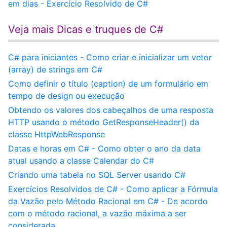
em dias - Exercício Resolvido de C#
Veja mais Dicas e truques de C#
C# para iniciantes - Como criar e inicializar um vetor
(array) de strings em C#
Como definir o título (caption) de um formulário em
tempo de design ou execução
Obtendo os valores dos cabeçalhos de uma resposta
HTTP usando o método GetResponseHeader() da
classe HttpWebResponse
Datas e horas em C# - Como obter o ano da data
atual usando a classe Calendar do C#
Criando uma tabela no SQL Server usando C#
Exercícios Resolvidos de C# - Como aplicar a Fórmula
da Vazão pelo Método Racional em C# - De acordo
com o método racional, a vazão máxima a ser
considerada