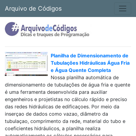
Arquivo de Códigos
Planilha de Dimensionamento de
Tubulações Hidráulicas Água Fria
e Água Quente Completa
Nossa planilha automática de
dimensionamento de tubulações de água fria e quente
é uma ferramenta desenvolvida para auxiliar
engenheiros e projetistas no cálculo rápido e preciso
das redes hidráulicas de edificaçoes. Por meio da
inserçao de dados como vazao, diâmetro da
tubulaçao, comprimento da rede, material do tubo e
coeficientes hidráulicos, a planilha realiza
automaticamente os cálculos necessários para