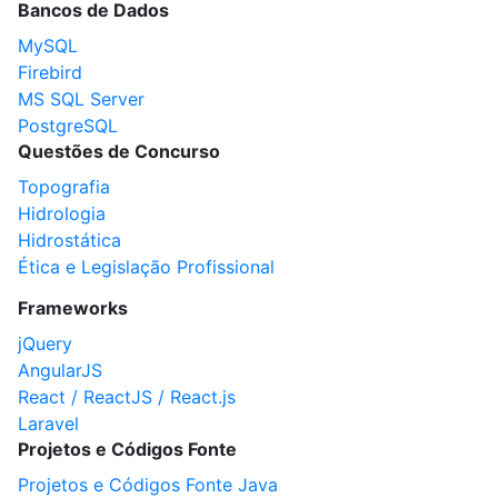
Bancos de Dados
MySQL
Firebird
MS SQL Server
PostgreSQL
Questões de Concurso
Topografia
Hidrologia
Hidrostática
Ética e Legislação Profissional
Frameworks
jQuery
AngularJS
React / ReactJS / React.js
Laravel
Projetos e Códigos Fonte
Projetos e Códigos Fonte Java