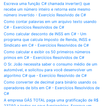
Escreva uma função C# chamada inverter() que
recebe um número inteiro e retorna este mesmo
número invertido - Exercício Resolvido de C#
Como contar palavras em um arquivo texto usando
C# - Exercícios Resolvidos de C#
Como calcular desconto de INSS em C# - Um
programa que calcula Imposto de Renda, INSS e
Sindicato em C# - Exercícios Resolvidos de C#
Como calcular e exibir os 50 primeiros números
primos em C# - Exercícios Resolvidos de C#
O Sr. João necessita saber o consumo médio de um
automóvel, e solicitou para você desenvolver um
algoritmo C# que - Exercício Resolvido de C#
Como converter de decimal para binário usando os
operadores de bits em C# - Exercícios Resolvidos de
C#
A empresa GÁS TOTAL paga uma gratificação de R$
237,50 a todos os seus funcionários. Escreva um