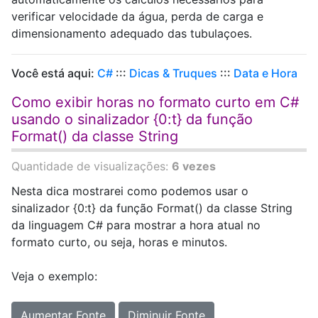
verificar velocidade da água, perda de carga e
dimensionamento adequado das tubulaçoes.
Você está aqui:
C#
:::
Dicas & Truques
:::
Data e Hora
Como exibir horas no formato curto em C#
usando o sinalizador {0:t} da função
Format() da classe String
Quantidade de visualizações:
6 vezes
Nesta dica mostrarei como podemos usar o
sinalizador {0:t} da função Format() da classe String
da linguagem C# para mostrar a hora atual no
formato curto, ou seja, horas e minutos.
Veja o exemplo:
Aumentar Fonte
Diminuir Fonte