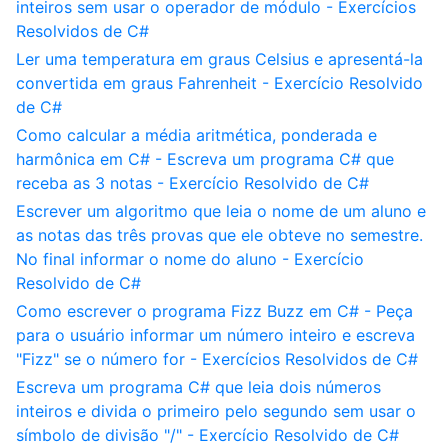
inteiros sem usar o operador de módulo - Exercícios
Resolvidos de C#
Ler uma temperatura em graus Celsius e apresentá-la
convertida em graus Fahrenheit - Exercício Resolvido
de C#
Como calcular a média aritmética, ponderada e
harmônica em C# - Escreva um programa C# que
receba as 3 notas - Exercício Resolvido de C#
Escrever um algoritmo que leia o nome de um aluno e
as notas das três provas que ele obteve no semestre.
No final informar o nome do aluno - Exercício
Resolvido de C#
Como escrever o programa Fizz Buzz em C# - Peça
para o usuário informar um número inteiro e escreva
"Fizz" se o número for - Exercícios Resolvidos de C#
Escreva um programa C# que leia dois números
inteiros e divida o primeiro pelo segundo sem usar o
símbolo de divisão "/" - Exercício Resolvido de C#