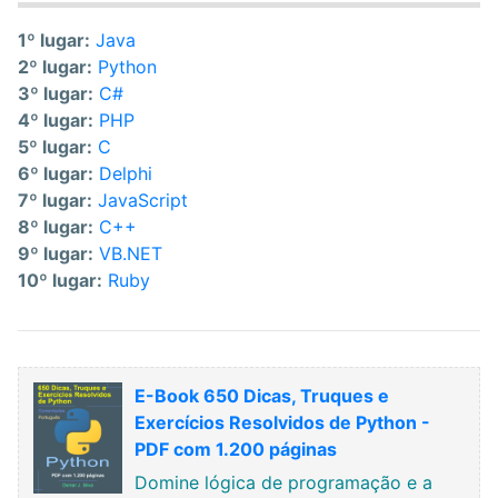
1º lugar:
Java
2º lugar:
Python
3º lugar:
C#
4º lugar:
PHP
5º lugar:
C
6º lugar:
Delphi
7º lugar:
JavaScript
8º lugar:
C++
9º lugar:
VB.NET
10º lugar:
Ruby
E-Book 650 Dicas, Truques e
Exercícios Resolvidos de Python -
PDF com 1.200 páginas
Domine lógica de programação e a