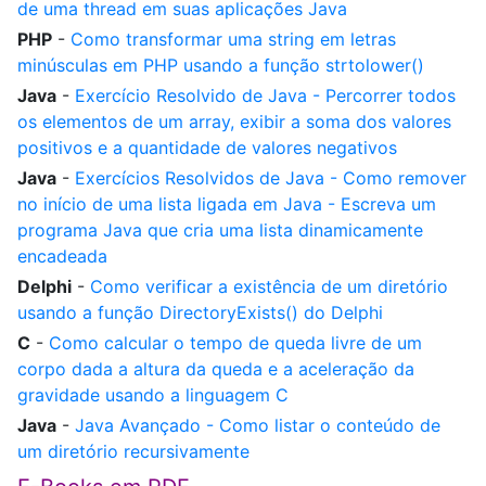
de uma thread em suas aplicações Java
PHP
-
Como transformar uma string em letras
minúsculas em PHP usando a função strtolower()
Java
-
Exercício Resolvido de Java - Percorrer todos
os elementos de um array, exibir a soma dos valores
positivos e a quantidade de valores negativos
Java
-
Exercícios Resolvidos de Java - Como remover
no início de uma lista ligada em Java - Escreva um
programa Java que cria uma lista dinamicamente
encadeada
Delphi
-
Como verificar a existência de um diretório
usando a função DirectoryExists() do Delphi
C
-
Como calcular o tempo de queda livre de um
corpo dada a altura da queda e a aceleração da
gravidade usando a linguagem C
Java
-
Java Avançado - Como listar o conteúdo de
um diretório recursivamente