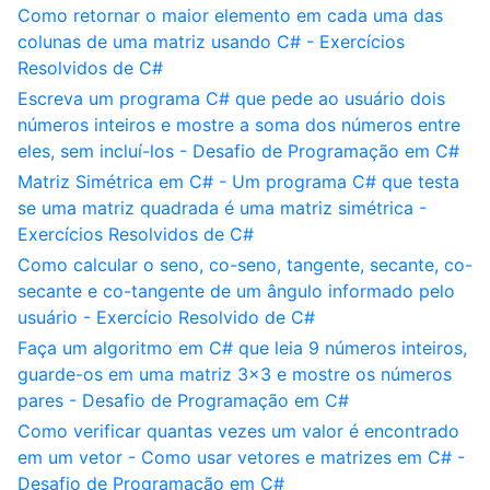
Como retornar o maior elemento em cada uma das
colunas de uma matriz usando C# - Exercícios
Resolvidos de C#
Escreva um programa C# que pede ao usuário dois
números inteiros e mostre a soma dos números entre
eles, sem incluí-los - Desafio de Programação em C#
Matriz Simétrica em C# - Um programa C# que testa
se uma matriz quadrada é uma matriz simétrica -
Exercícios Resolvidos de C#
Como calcular o seno, co-seno, tangente, secante, co-
secante e co-tangente de um ângulo informado pelo
usuário - Exercício Resolvido de C#
Faça um algoritmo em C# que leia 9 números inteiros,
guarde-os em uma matriz 3x3 e mostre os números
pares - Desafio de Programação em C#
Como verificar quantas vezes um valor é encontrado
em um vetor - Como usar vetores e matrizes em C# -
Desafio de Programação em C#