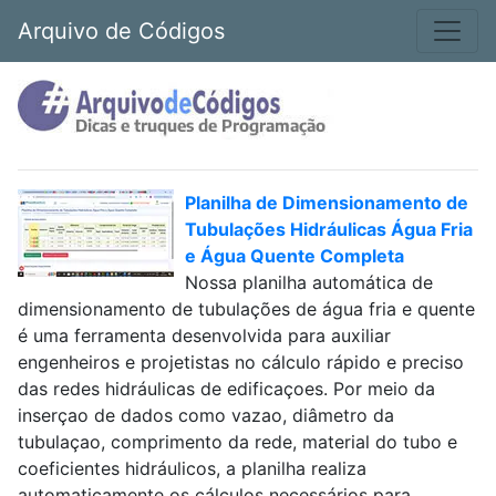
Arquivo de Códigos
Planilha de Dimensionamento de
Tubulações Hidráulicas Água Fria
e Água Quente Completa
Nossa planilha automática de
dimensionamento de tubulações de água fria e quente
é uma ferramenta desenvolvida para auxiliar
engenheiros e projetistas no cálculo rápido e preciso
das redes hidráulicas de edificaçoes. Por meio da
inserçao de dados como vazao, diâmetro da
tubulaçao, comprimento da rede, material do tubo e
coeficientes hidráulicos, a planilha realiza
automaticamente os cálculos necessários para