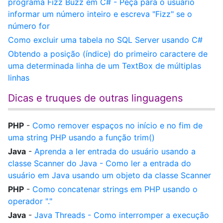
programa Fizz Buzz em C# - Peça para o usuário
informar um número inteiro e escreva "Fizz" se o
número for
Como excluir uma tabela no SQL Server usando C#
Obtendo a posição (índice) do primeiro caractere de
uma determinada linha de um TextBox de múltiplas
linhas
Dicas e truques de outras linguagens
PHP
-
Como remover espaços no início e no fim de
uma string PHP usando a função trim()
Java
-
Aprenda a ler entrada do usuário usando a
classe Scanner do Java - Como ler a entrada do
usuário em Java usando um objeto da classe Scanner
PHP
-
Como concatenar strings em PHP usando o
operador "."
Java
-
Java Threads - Como interromper a execução