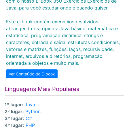
com o nosso E-Book 350 Exercícios Exercícios de
Java, para você estudar onde e quando quiser.
Este e-book contém exercícios resolvidos
abrangendo os tópicos: Java básico, matemática e
estatística, programação dinâmica, strings e
caracteres, entrada e saída, estruturas condicionais,
vetores e matrizes, funções, laços, recursividade,
internet, arquivos e diretórios, programação
orientada a objetos e muito mais.
Ver Conteúdo do E-book
Linguagens Mais Populares
1º lugar:
Java
2º lugar:
Python
3º lugar:
C#
4º lugar:
PHP