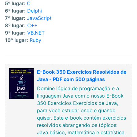
5º lugar:
C
6º lugar:
Delphi
7º lugar:
JavaScript
8º lugar:
C++
9º lugar:
VB.NET
10º lugar:
Ruby
E-Book 350 Exercícios Resolvidos de
Java - PDF com 500 páginas
Domine lógica de programação e a
linguagem Java com o nosso E-Book
350 Exercícios Exercícios de Java,
para você estudar onde e quando
quiser. Este e-book contém exercícios
resolvidos abrangendo os tópicos:
Java básico, matemática e estatística,