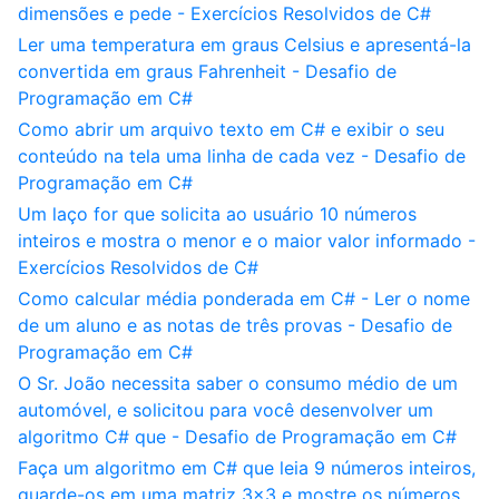
dimensões e pede - Exercícios Resolvidos de C#
Ler uma temperatura em graus Celsius e apresentá-la
convertida em graus Fahrenheit - Desafio de
Programação em C#
Como abrir um arquivo texto em C# e exibir o seu
conteúdo na tela uma linha de cada vez - Desafio de
Programação em C#
Um laço for que solicita ao usuário 10 números
inteiros e mostra o menor e o maior valor informado -
Exercícios Resolvidos de C#
Como calcular média ponderada em C# - Ler o nome
de um aluno e as notas de três provas - Desafio de
Programação em C#
O Sr. João necessita saber o consumo médio de um
automóvel, e solicitou para você desenvolver um
algoritmo C# que - Desafio de Programação em C#
Faça um algoritmo em C# que leia 9 números inteiros,
guarde-os em uma matriz 3x3 e mostre os números