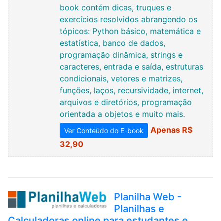
book contém dicas, truques e
exercícios resolvidos abrangendo os
tópicos: Python básico, matemática e
estatística, banco de dados,
programação dinâmica, strings e
caracteres, entrada e saída, estruturas
condicionais, vetores e matrizes,
funções, laços, recursividade, internet,
arquivos e diretórios, programação
orientada a objetos e muito mais.
Apenas R$
Ver Conteúdo do E-book
32,90
Planilha Web -
Planilhas e
Calculadoras online para estudantes e