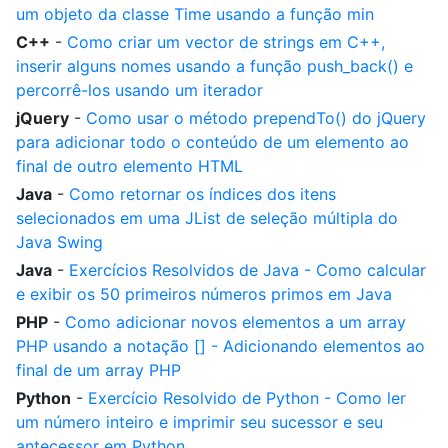
um objeto da classe Time usando a função min
C++
-
Como criar um vector de strings em C++,
inserir alguns nomes usando a função push_back() e
percorrê-los usando um iterador
jQuery
-
Como usar o método prependTo() do jQuery
para adicionar todo o conteúdo de um elemento ao
final de outro elemento HTML
Java
-
Como retornar os índices dos itens
selecionados em uma JList de seleção múltipla do
Java Swing
Java
-
Exercícios Resolvidos de Java - Como calcular
e exibir os 50 primeiros números primos em Java
PHP
-
Como adicionar novos elementos a um array
PHP usando a notação [] - Adicionando elementos ao
final de um array PHP
Python
-
Exercício Resolvido de Python - Como ler
um número inteiro e imprimir seu sucessor e seu
antecessor em Python