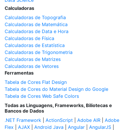
Data Science
Calculadoras
Calculadoras de Topografia
Calculadoras de Matemática
Calculadoras de Data e Hora
Calculadoras de Física
Calculadoras de Estatística
Calculadoras de Trigonometria
Calculadoras de Matrizes
Calculadoras de Vetores
Ferramentas
Tabela de Cores Flat Design
Tabela de Cores do Material Design do Google
Tabela de Cores Web Safe Colors
Todas as Linguagens, Frameworks, Biliotecas e
Bancos de Dados
.NET Framework
|
ActionScript
|
Adobe AIR
|
Adobe
Flex
|
AJAX
|
Android Java
|
Angular
|
AngularJS
|