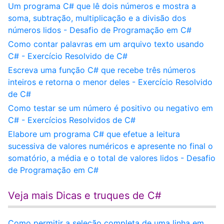
Um programa C# que lê dois números e mostra a
soma, subtração, multiplicação e a divisão dos
números lidos - Desafio de Programação em C#
Como contar palavras em um arquivo texto usando
C# - Exercício Resolvido de C#
Escreva uma função C# que recebe três números
inteiros e retorna o menor deles - Exercício Resolvido
de C#
Como testar se um número é positivo ou negativo em
C# - Exercícios Resolvidos de C#
Elabore um programa C# que efetue a leitura
sucessiva de valores numéricos e apresente no final o
somatório, a média e o total de valores lidos - Desafio
de Programação em C#
Veja mais Dicas e truques de C#
Como permitir a seleção completa de uma linha em