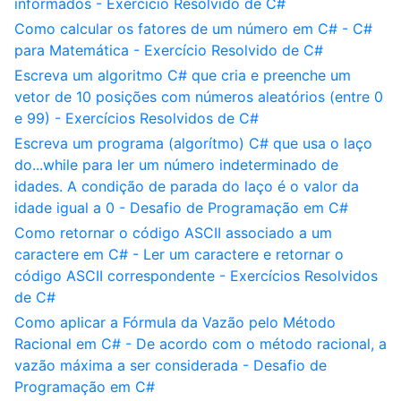
informados - Exercício Resolvido de C#
Como calcular os fatores de um número em C# - C#
para Matemática - Exercício Resolvido de C#
Escreva um algoritmo C# que cria e preenche um
vetor de 10 posições com números aleatórios (entre 0
e 99) - Exercícios Resolvidos de C#
Escreva um programa (algorítmo) C# que usa o laço
do...while para ler um número indeterminado de
idades. A condição de parada do laço é o valor da
idade igual a 0 - Desafio de Programação em C#
Como retornar o código ASCII associado a um
caractere em C# - Ler um caractere e retornar o
código ASCII correspondente - Exercícios Resolvidos
de C#
Como aplicar a Fórmula da Vazão pelo Método
Racional em C# - De acordo com o método racional, a
vazão máxima a ser considerada - Desafio de
Programação em C#