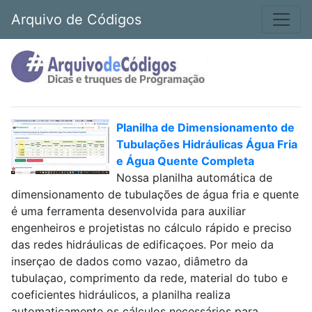
Arquivo de Códigos
Planilha de Dimensionamento de
Tubulações Hidráulicas Água Fria
e Água Quente Completa
Nossa planilha automática de
dimensionamento de tubulações de água fria e quente
é uma ferramenta desenvolvida para auxiliar
engenheiros e projetistas no cálculo rápido e preciso
das redes hidráulicas de edificaçoes. Por meio da
inserçao de dados como vazao, diâmetro da
tubulaçao, comprimento da rede, material do tubo e
coeficientes hidráulicos, a planilha realiza
automaticamente os cálculos necessários para