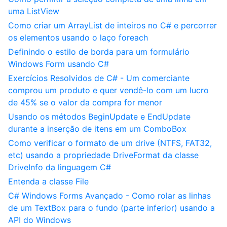
uma ListView
Como criar um ArrayList de inteiros no C# e percorrer
os elementos usando o laço foreach
Definindo o estilo de borda para um formulário
Windows Form usando C#
Exercícios Resolvidos de C# - Um comerciante
comprou um produto e quer vendê-lo com um lucro
de 45% se o valor da compra for menor
Usando os métodos BeginUpdate e EndUpdate
durante a inserção de itens em um ComboBox
Como verificar o formato de um drive (NTFS, FAT32,
etc) usando a propriedade DriveFormat da classe
DriveInfo da linguagem C#
Entenda a classe File
C# Windows Forms Avançado - Como rolar as linhas
de um TextBox para o fundo (parte inferior) usando a
API do Windows