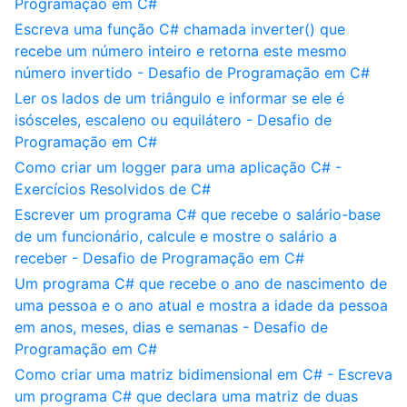
Programação em C#
Escreva uma função C# chamada inverter() que
recebe um número inteiro e retorna este mesmo
número invertido - Desafio de Programação em C#
Ler os lados de um triângulo e informar se ele é
isósceles, escaleno ou equilátero - Desafio de
Programação em C#
Como criar um logger para uma aplicação C# -
Exercícios Resolvidos de C#
Escrever um programa C# que recebe o salário-base
de um funcionário, calcule e mostre o salário a
receber - Desafio de Programação em C#
Um programa C# que recebe o ano de nascimento de
uma pessoa e o ano atual e mostra a idade da pessoa
em anos, meses, dias e semanas - Desafio de
Programação em C#
Como criar uma matriz bidimensional em C# - Escreva
um programa C# que declara uma matriz de duas