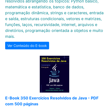
resolvidos abrangendo os tópicos: Python básico,
matemática e estatística, banco de dados,
programação dinâmica, strings e caracteres, entrada
e saída, estruturas condicionais, vetores e matrizes,
funções, laços, recursividade, internet, arquivos e
diretórios, programação orientada a objetos e muito
mais.
Ver Conteúdo do E-book
E-Book 350 Exercícios Resolvidos de Java - PDF
com 500 páginas