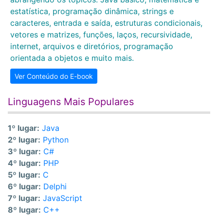
estatística, programação dinâmica, strings e
caracteres, entrada e saída, estruturas condicionais,
vetores e matrizes, funções, laços, recursividade,
internet, arquivos e diretórios, programação
orientada a objetos e muito mais.
Ver Conteúdo do E-book
Linguagens Mais Populares
1º lugar:
Java
2º lugar:
Python
3º lugar:
C#
4º lugar:
PHP
5º lugar:
C
6º lugar:
Delphi
7º lugar:
JavaScript
8º lugar:
C++