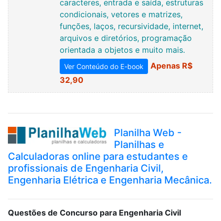
caracteres, entrada e saída, estruturas
condicionais, vetores e matrizes,
funções, laços, recursividade, internet,
arquivos e diretórios, programação
orientada a objetos e muito mais.
Apenas R$
Ver Conteúdo do E-book
32,90
Planilha Web -
Planilhas e
Calculadoras online para estudantes e
profissionais de Engenharia Civil,
Engenharia Elétrica e Engenharia Mecânica.
Questões de Concurso para Engenharia Civil