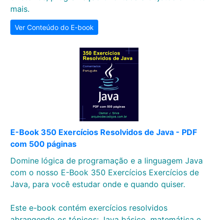
mais.
Ver Conteúdo do E-book
E-Book 350 Exercícios Resolvidos de Java - PDF
com 500 páginas
Domine lógica de programação e a linguagem Java
com o nosso E-Book 350 Exercícios Exercícios de
Java, para você estudar onde e quando quiser.
Este e-book contém exercícios resolvidos
abrangendo os tópicos: Java básico, matemática e