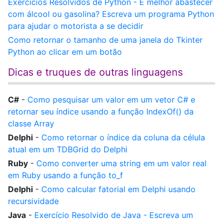
Exercícios Resolvidos de Python - É melhor abastecer
com álcool ou gasolina? Escreva um programa Python
para ajudar o motorista a se decidir
Como retornar o tamanho de uma janela do Tkinter
Python ao clicar em um botão
Dicas e truques de outras linguagens
C#
-
Como pesquisar um valor em um vetor C# e
retornar seu índice usando a função IndexOf() da
classe Array
Delphi
-
Como retornar o índice da coluna da célula
atual em um TDBGrid do Delphi
Ruby
-
Como converter uma string em um valor real
em Ruby usando a função to_f
Delphi
-
Como calcular fatorial em Delphi usando
recursividade
Java
-
Exercício Resolvido de Java - Escreva um