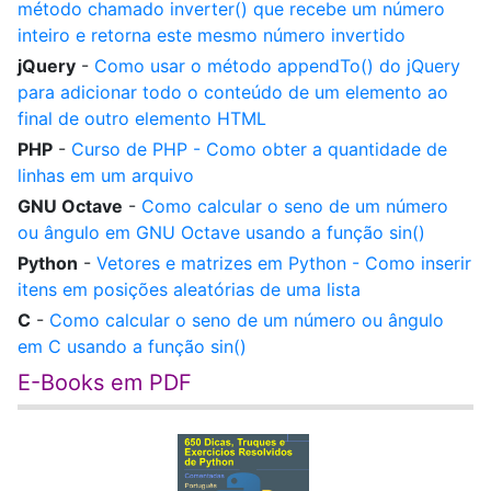
método chamado inverter() que recebe um número
inteiro e retorna este mesmo número invertido
jQuery
-
Como usar o método appendTo() do jQuery
para adicionar todo o conteúdo de um elemento ao
final de outro elemento HTML
PHP
-
Curso de PHP - Como obter a quantidade de
linhas em um arquivo
GNU Octave
-
Como calcular o seno de um número
ou ângulo em GNU Octave usando a função sin()
Python
-
Vetores e matrizes em Python - Como inserir
itens em posições aleatórias de uma lista
C
-
Como calcular o seno de um número ou ângulo
em C usando a função sin()
E-Books em PDF