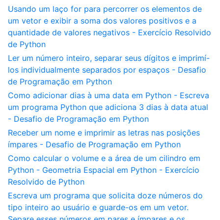
Usando um laço for para percorrer os elementos de
um vetor e exibir a soma dos valores positivos e a
quantidade de valores negativos - Exercício Resolvido
de Python
Ler um número inteiro, separar seus dígitos e imprimí-
los individualmente separados por espaços - Desafio
de Programação em Python
Como adicionar dias à uma data em Python - Escreva
um programa Python que adiciona 3 dias à data atual
- Desafio de Programação em Python
Receber um nome e imprimir as letras nas posições
ímpares - Desafio de Programação em Python
Como calcular o volume e a área de um cilindro em
Python - Geometria Espacial em Python - Exercício
Resolvido de Python
Escreva um programa que solicita doze números do
tipo inteiro ao usuário e guarde-os em um vetor.
Separe esses números em pares e ímpares e os