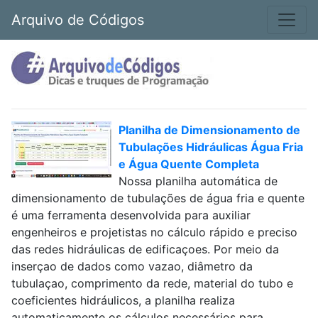
Arquivo de Códigos
Planilha de Dimensionamento de
Tubulações Hidráulicas Água Fria
e Água Quente Completa
Nossa planilha automática de
dimensionamento de tubulações de água fria e quente
é uma ferramenta desenvolvida para auxiliar
engenheiros e projetistas no cálculo rápido e preciso
das redes hidráulicas de edificaçoes. Por meio da
inserçao de dados como vazao, diâmetro da
tubulaçao, comprimento da rede, material do tubo e
coeficientes hidráulicos, a planilha realiza
automaticamente os cálculos necessários para