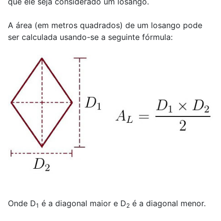
que ele seja considerado um losango.
A área (em metros quadrados) de um losango pode
ser calculada usando-se a seguinte fórmula:
Onde D
é a diagonal maior e D
é a diagonal menor.
1
2