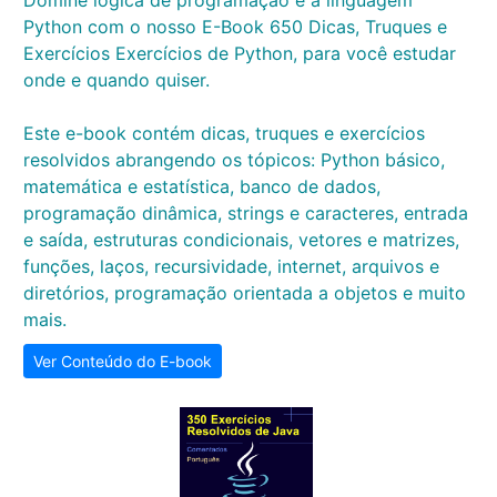
Domine lógica de programação e a linguagem
Python com o nosso E-Book 650 Dicas, Truques e
Exercícios Exercícios de Python, para você estudar
onde e quando quiser.
Este e-book contém dicas, truques e exercícios
resolvidos abrangendo os tópicos: Python básico,
matemática e estatística, banco de dados,
programação dinâmica, strings e caracteres, entrada
e saída, estruturas condicionais, vetores e matrizes,
funções, laços, recursividade, internet, arquivos e
diretórios, programação orientada a objetos e muito
mais.
Ver Conteúdo do E-book