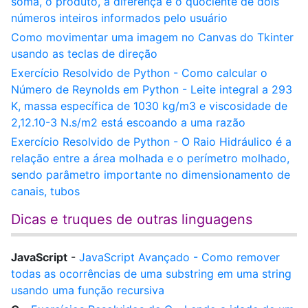
soma, o produto, a diferença e o quociente de dois
números inteiros informados pelo usuário
Como movimentar uma imagem no Canvas do Tkinter
usando as teclas de direção
Exercício Resolvido de Python - Como calcular o
Número de Reynolds em Python - Leite integral a 293
K, massa específica de 1030 kg/m3 e viscosidade de
2,12.10-3 N.s/m2 está escoando a uma razão
Exercício Resolvido de Python - O Raio Hidráulico é a
relação entre a área molhada e o perímetro molhado,
sendo parâmetro importante no dimensionamento de
canais, tubos
Dicas e truques de outras linguagens
JavaScript
-
JavaScript Avançado - Como remover
todas as ocorrências de uma substring em uma string
usando uma função recursiva