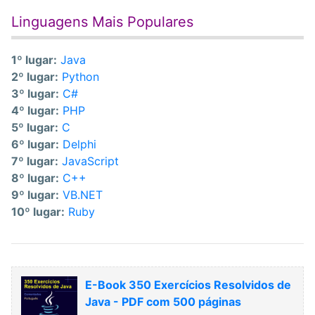
Linguagens Mais Populares
1º lugar:
Java
2º lugar:
Python
3º lugar:
C#
4º lugar:
PHP
5º lugar:
C
6º lugar:
Delphi
7º lugar:
JavaScript
8º lugar:
C++
9º lugar:
VB.NET
10º lugar:
Ruby
E-Book 350 Exercícios Resolvidos de
Java - PDF com 500 páginas