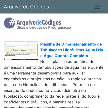
Arquivo de Códigos
Planilha de Dimensionamento de
Tubulações Hidráulicas Água Fria
e Água Quente Completa
Nossa planilha automática de
dimensionamento de tubulações de água fria e quente
é uma ferramenta desenvolvida para auxiliar
engenheiros e projetistas no cálculo rápido e preciso
das redes hidráulicas de edificaçoes. Por meio da
inserçao de dados como vazao, diâmetro da
tubulaçao, comprimento da rede, material do tubo e
coeficientes hidráulicos, a planilha realiza
automaticamente os cálculos necessários para