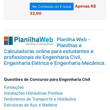
Apenas R$
Ver Conteúdo do E-book
32,90
Planilha Web -
Planilhas e
Calculadoras online para estudantes e
profissionais de Engenharia Civil,
Engenharia Elétrica e Engenharia Mecânica.
Questões de Concurso para Engenharia Civil
Fundações
Instalações Hidráulicas Prediais
Fenômenos de Transporte e Hidráulica
Estruturas de Aço e Madeira