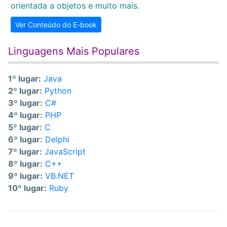
orientada a objetos e muito mais.
Ver Conteúdo do E-book
Linguagens Mais Populares
1º lugar:
Java
2º lugar:
Python
3º lugar:
C#
4º lugar:
PHP
5º lugar:
C
6º lugar:
Delphi
7º lugar:
JavaScript
8º lugar:
C++
9º lugar:
VB.NET
10º lugar:
Ruby