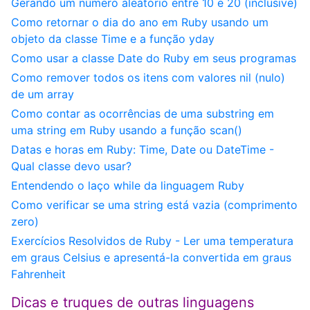
Gerando um número aleatório entre 10 e 20 (inclusive)
Como retornar o dia do ano em Ruby usando um
objeto da classe Time e a função yday
Como usar a classe Date do Ruby em seus programas
Como remover todos os itens com valores nil (nulo)
de um array
Como contar as ocorrências de uma substring em
uma string em Ruby usando a função scan()
Datas e horas em Ruby: Time, Date ou DateTime -
Qual classe devo usar?
Entendendo o laço while da linguagem Ruby
Como verificar se uma string está vazia (comprimento
zero)
Exercícios Resolvidos de Ruby - Ler uma temperatura
em graus Celsius e apresentá-la convertida em graus
Fahrenheit
Dicas e truques de outras linguagens