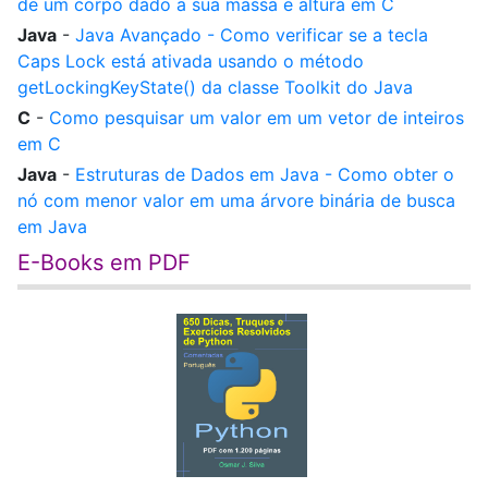
de um corpo dado a sua massa e altura em C
Java
-
Java Avançado - Como verificar se a tecla
Caps Lock está ativada usando o método
getLockingKeyState() da classe Toolkit do Java
C
-
Como pesquisar um valor em um vetor de inteiros
em C
Java
-
Estruturas de Dados em Java - Como obter o
nó com menor valor em uma árvore binária de busca
em Java
E-Books em PDF