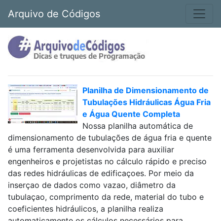
Arquivo de Códigos
Planilha de Dimensionamento de
Tubulações Hidráulicas Água Fria
e Água Quente Completa
Nossa planilha automática de
dimensionamento de tubulações de água fria e quente
é uma ferramenta desenvolvida para auxiliar
engenheiros e projetistas no cálculo rápido e preciso
das redes hidráulicas de edificaçoes. Por meio da
inserçao de dados como vazao, diâmetro da
tubulaçao, comprimento da rede, material do tubo e
coeficientes hidráulicos, a planilha realiza
automaticamente os cálculos necessários para