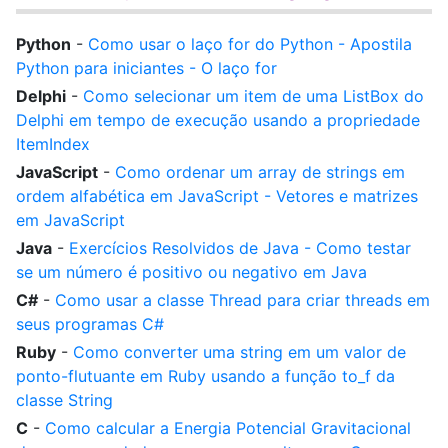
Python
-
Como usar o laço for do Python - Apostila
Python para iniciantes - O laço for
Delphi
-
Como selecionar um item de uma ListBox do
Delphi em tempo de execução usando a propriedade
ItemIndex
JavaScript
-
Como ordenar um array de strings em
ordem alfabética em JavaScript - Vetores e matrizes
em JavaScript
Java
-
Exercícios Resolvidos de Java - Como testar
se um número é positivo ou negativo em Java
C#
-
Como usar a classe Thread para criar threads em
seus programas C#
Ruby
-
Como converter uma string em um valor de
ponto-flutuante em Ruby usando a função to_f da
classe String
C
-
Como calcular a Energia Potencial Gravitacional