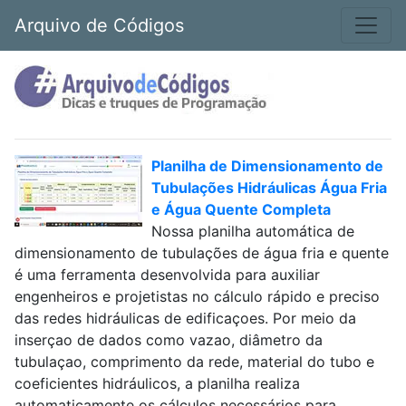
Arquivo de Códigos
Planilha de Dimensionamento de
Tubulações Hidráulicas Água Fria
e Água Quente Completa
Nossa planilha automática de
dimensionamento de tubulações de água fria e quente
é uma ferramenta desenvolvida para auxiliar
engenheiros e projetistas no cálculo rápido e preciso
das redes hidráulicas de edificaçoes. Por meio da
inserçao de dados como vazao, diâmetro da
tubulaçao, comprimento da rede, material do tubo e
coeficientes hidráulicos, a planilha realiza
automaticamente os cálculos necessários para