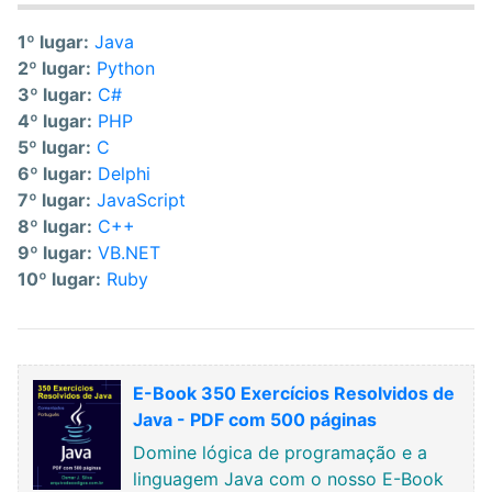
1º lugar:
Java
2º lugar:
Python
3º lugar:
C#
4º lugar:
PHP
5º lugar:
C
6º lugar:
Delphi
7º lugar:
JavaScript
8º lugar:
C++
9º lugar:
VB.NET
10º lugar:
Ruby
E-Book 350 Exercícios Resolvidos de
Java - PDF com 500 páginas
Domine lógica de programação e a
linguagem Java com o nosso E-Book