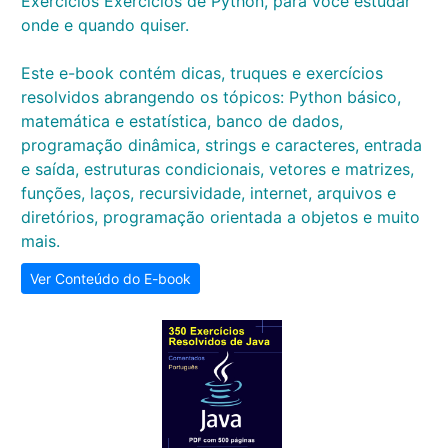
Exercícios Exercícios de Python, para você estudar
onde e quando quiser.
Este e-book contém dicas, truques e exercícios
resolvidos abrangendo os tópicos: Python básico,
matemática e estatística, banco de dados,
programação dinâmica, strings e caracteres, entrada
e saída, estruturas condicionais, vetores e matrizes,
funções, laços, recursividade, internet, arquivos e
diretórios, programação orientada a objetos e muito
mais.
Ver Conteúdo do E-book