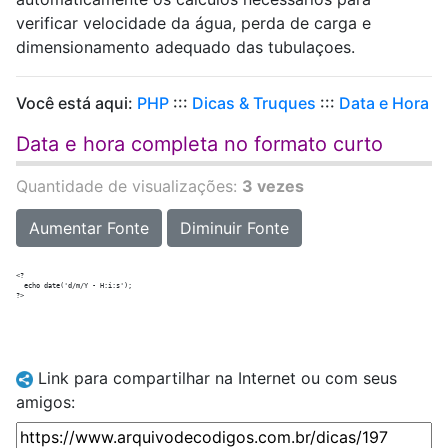
verificar velocidade da água, perda de carga e
dimensionamento adequado das tubulaçoes.
Você está aqui:
PHP
:::
Dicas & Truques
:::
Data e Hora
Data e hora completa no formato curto
Quantidade de visualizações:
3 vezes
Aumentar Fonte
Diminuir Fonte
<?

  echo date('d/m/Y - H:i:s');

Link para compartilhar na Internet ou com seus
amigos: