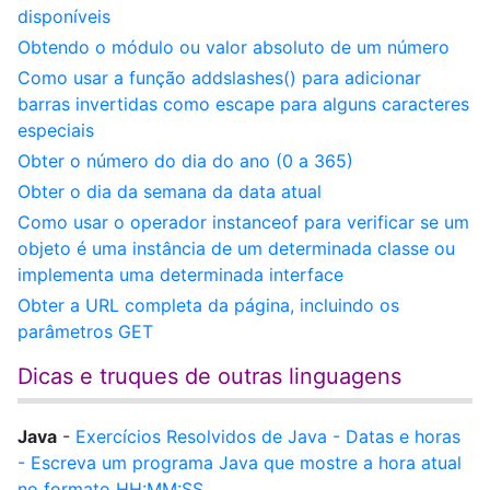
disponíveis
Obtendo o módulo ou valor absoluto de um número
Como usar a função addslashes() para adicionar
barras invertidas como escape para alguns caracteres
especiais
Obter o número do dia do ano (0 a 365)
Obter o dia da semana da data atual
Como usar o operador instanceof para verificar se um
objeto é uma instância de um determinada classe ou
implementa uma determinada interface
Obter a URL completa da página, incluindo os
parâmetros GET
Dicas e truques de outras linguagens
Java
-
Exercícios Resolvidos de Java - Datas e horas
- Escreva um programa Java que mostre a hora atual
no formato HH:MM:SS