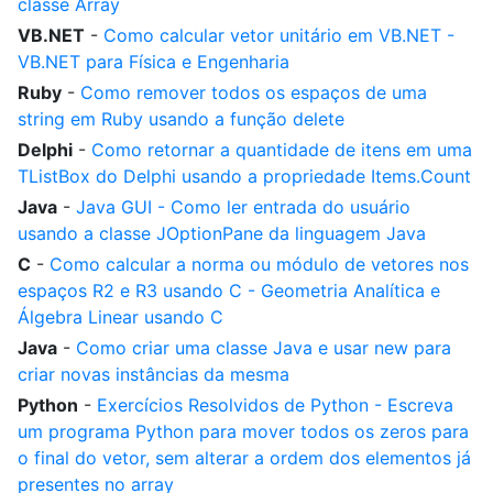
classe Array
VB.NET
-
Como calcular vetor unitário em VB.NET -
VB.NET para Física e Engenharia
Ruby
-
Como remover todos os espaços de uma
string em Ruby usando a função delete
Delphi
-
Como retornar a quantidade de itens em uma
TListBox do Delphi usando a propriedade Items.Count
Java
-
Java GUI - Como ler entrada do usuário
usando a classe JOptionPane da linguagem Java
C
-
Como calcular a norma ou módulo de vetores nos
espaços R2 e R3 usando C - Geometria Analítica e
Álgebra Linear usando C
Java
-
Como criar uma classe Java e usar new para
criar novas instâncias da mesma
Python
-
Exercícios Resolvidos de Python - Escreva
um programa Python para mover todos os zeros para
o final do vetor, sem alterar a ordem dos elementos já
presentes no array