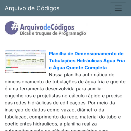
Arquivo de Códigos
Planilha de Dimensionamento de
Tubulações Hidráulicas Água Fria
e Água Quente Completa
Nossa planilha automática de
dimensionamento de tubulações de água fria e quente
é uma ferramenta desenvolvida para auxiliar
engenheiros e projetistas no cálculo rápido e preciso
das redes hidráulicas de edificaçoes. Por meio da
inserçao de dados como vazao, diâmetro da
tubulaçao, comprimento da rede, material do tubo e
coeficientes hidráulicos, a planilha realiza
automaticamente os cálculos necessários para