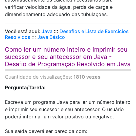
verificar velocidade da água, perda de carga e
dimensionamento adequado das tubulaçoes.
Você está aqui:
Java
:::
Desafios e Lista de Exercícios
Resolvidos
:::
Java Básico
Como ler um número inteiro e imprimir seu
sucessor e seu antecessor em Java -
Desafio de Programação Resolvido em Java
Quantidade de visualizações:
1810 vezes
Pergunta/Tarefa:
Escreva um programa Java para ler um número inteiro
e imprimir seu sucessor e seu antecessor. O usuário
poderá informar um valor positivo ou negativo.
Sua saída deverá ser parecida com: