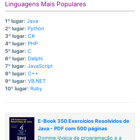
Linguagens Mais Populares
1º lugar:
Java
2º lugar:
Python
3º lugar:
C#
4º lugar:
PHP
5º lugar:
C
6º lugar:
Delphi
7º lugar:
JavaScript
8º lugar:
C++
9º lugar:
VB.NET
10º lugar:
Ruby
E-Book 350 Exercícios Resolvidos de
Java - PDF com 500 páginas
Domine lógica de programação e a