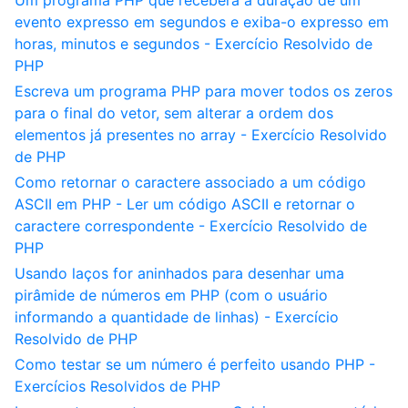
Um programa PHP que receberá a duração de um
evento expresso em segundos e exiba-o expresso em
horas, minutos e segundos - Exercício Resolvido de
PHP
Escreva um programa PHP para mover todos os zeros
para o final do vetor, sem alterar a ordem dos
elementos já presentes no array - Exercício Resolvido
de PHP
Como retornar o caractere associado a um código
ASCII em PHP - Ler um código ASCII e retornar o
caractere correspondente - Exercício Resolvido de
PHP
Usando laços for aninhados para desenhar uma
pirâmide de números em PHP (com o usuário
informando a quantidade de linhas) - Exercício
Resolvido de PHP
Como testar se um número é perfeito usando PHP -
Exercícios Resolvidos de PHP