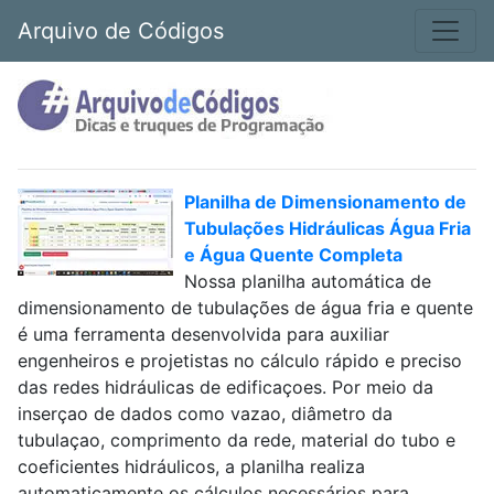
Arquivo de Códigos
Planilha de Dimensionamento de
Tubulações Hidráulicas Água Fria
e Água Quente Completa
Nossa planilha automática de
dimensionamento de tubulações de água fria e quente
é uma ferramenta desenvolvida para auxiliar
engenheiros e projetistas no cálculo rápido e preciso
das redes hidráulicas de edificaçoes. Por meio da
inserçao de dados como vazao, diâmetro da
tubulaçao, comprimento da rede, material do tubo e
coeficientes hidráulicos, a planilha realiza
automaticamente os cálculos necessários para