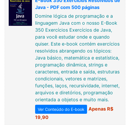
E-Book 350 Exercícios Resolvidos de
Java - PDF com 500 páginas
Domine lógica de programação e a
linguagem Java com o nosso E-Book
350 Exercícios Exercícios de Java,
para você estudar onde e quando
quiser. Este e-book contém exercícios
resolvidos abrangendo os tópicos:
Java básico, matemática e estatística,
programação dinâmica, strings e
caracteres, entrada e saída, estruturas
condicionais, vetores e matrizes,
funções, laços, recursividade, internet,
arquivos e diretórios, programação
orientada a objetos e muito mais.
Apenas R$
Ver Conteúdo do E-book
19,90