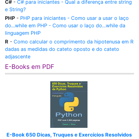
C#
-
C# para iniciantes - Qual a diferença entre string
e String?
PHP
-
PHP para iniciantes - Como usar a usar o laço
do...while em PHP - Como usar o laço do...while da
linguagem PHP
R
-
Como calcular o comprimento da hipotenusa em R
dadas as medidas do cateto oposto e do cateto
adjascente
E-Books em PDF
E-Book 650 Dicas, Truques e Exercícios Resolvidos