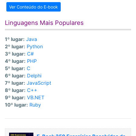
Ver Conteúdo do E-book
Linguagens Mais Populares
1º lugar:
Java
2º lugar:
Python
3º lugar:
C#
4º lugar:
PHP
5º lugar:
C
6º lugar:
Delphi
7º lugar:
JavaScript
8º lugar:
C++
9º lugar:
VB.NET
10º lugar:
Ruby