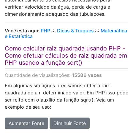
verificar velocidade da água, perda de carga e
dimensionamento adequado das tubulaçoes.
Você está aqui:
PHP
:::
Dicas & Truques
:::
Matemática
e Estatística
Como calcular raiz quadrada usando PHP -
Como efetuar cálculos de raiz quadrada em
PHP usando a função sqrt()
Quantidade de visualizações:
15586 vezes
Em algumas situações precisamos obter a raiz
quadrada de um determinado valor. Em PHP isso pode
ser feito com o auxílio da função sqrt(). Veja um
exemplo de seu uso:
Aumentar Fonte
Diminuir Fonte