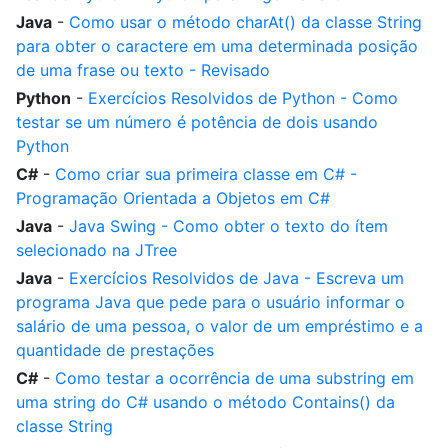
Java
-
Como usar o método charAt() da classe String
para obter o caractere em uma determinada posição
de uma frase ou texto - Revisado
Python
-
Exercícios Resolvidos de Python - Como
testar se um número é potência de dois usando
Python
C#
-
Como criar sua primeira classe em C# -
Programação Orientada a Objetos em C#
Java
-
Java Swing - Como obter o texto do ítem
selecionado na JTree
Java
-
Exercícios Resolvidos de Java - Escreva um
programa Java que pede para o usuário informar o
salário de uma pessoa, o valor de um empréstimo e a
quantidade de prestações
C#
-
Como testar a ocorrência de uma substring em
uma string do C# usando o método Contains() da
classe String