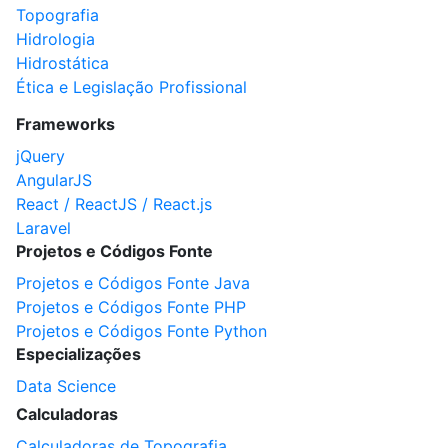
Topografia
Hidrologia
Hidrostática
Ética e Legislação Profissional
Frameworks
jQuery
AngularJS
React / ReactJS / React.js
Laravel
Projetos e Códigos Fonte
Projetos e Códigos Fonte Java
Projetos e Códigos Fonte PHP
Projetos e Códigos Fonte Python
Especializações
Data Science
Calculadoras
Calculadoras de Topografia