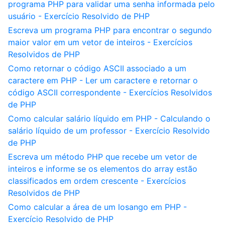
programa PHP para validar uma senha informada pelo
usuário - Exercício Resolvido de PHP
Escreva um programa PHP para encontrar o segundo
maior valor em um vetor de inteiros - Exercícios
Resolvidos de PHP
Como retornar o código ASCII associado a um
caractere em PHP - Ler um caractere e retornar o
código ASCII correspondente - Exercícios Resolvidos
de PHP
Como calcular salário líquido em PHP - Calculando o
salário líquido de um professor - Exercício Resolvido
de PHP
Escreva um método PHP que recebe um vetor de
inteiros e informe se os elementos do array estão
classificados em ordem crescente - Exercícios
Resolvidos de PHP
Como calcular a área de um losango em PHP -
Exercício Resolvido de PHP