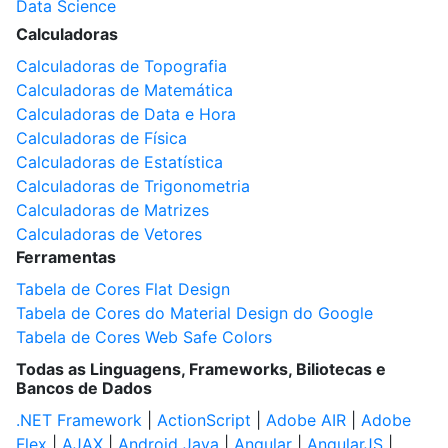
Data Science
Calculadoras
Calculadoras de Topografia
Calculadoras de Matemática
Calculadoras de Data e Hora
Calculadoras de Física
Calculadoras de Estatística
Calculadoras de Trigonometria
Calculadoras de Matrizes
Calculadoras de Vetores
Ferramentas
Tabela de Cores Flat Design
Tabela de Cores do Material Design do Google
Tabela de Cores Web Safe Colors
Todas as Linguagens, Frameworks, Biliotecas e
Bancos de Dados
.NET Framework
|
ActionScript
|
Adobe AIR
|
Adobe
Flex
|
AJAX
|
Android Java
|
Angular
|
AngularJS
|