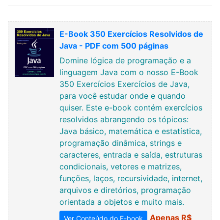
E-Book 350 Exercícios Resolvidos de
Java - PDF com 500 páginas
Domine lógica de programação e a
linguagem Java com o nosso E-Book
350 Exercícios Exercícios de Java,
para você estudar onde e quando
quiser. Este e-book contém exercícios
resolvidos abrangendo os tópicos:
Java básico, matemática e estatística,
programação dinâmica, strings e
caracteres, entrada e saída, estruturas
condicionais, vetores e matrizes,
funções, laços, recursividade, internet,
arquivos e diretórios, programação
orientada a objetos e muito mais.
Apenas R$
Ver Conteúdo do E-book