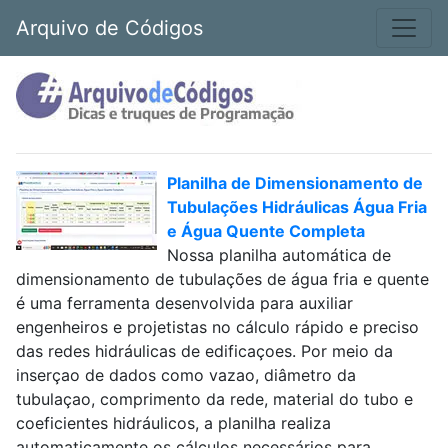
Arquivo de Códigos
Planilha de Dimensionamento de
Tubulações Hidráulicas Água Fria
e Água Quente Completa
Nossa planilha automática de
dimensionamento de tubulações de água fria e quente
é uma ferramenta desenvolvida para auxiliar
engenheiros e projetistas no cálculo rápido e preciso
das redes hidráulicas de edificaçoes. Por meio da
inserçao de dados como vazao, diâmetro da
tubulaçao, comprimento da rede, material do tubo e
coeficientes hidráulicos, a planilha realiza
automaticamente os cálculos necessários para