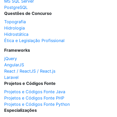
MS SQL Server
PostgreSQL
Questões de Concurso
Topografia
Hidrologia
Hidrostática
Ética e Legislação Profissional
Frameworks
jQuery
AngularJS
React / ReactJS / React.js
Laravel
Projetos e Códigos Fonte
Projetos e Códigos Fonte Java
Projetos e Códigos Fonte PHP
Projetos e Códigos Fonte Python
Especializações