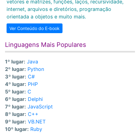
vetores e matrizes, funções, laços, recursividade,
internet, arquivos e diretórios, programação
orientada a objetos e muito mais.
Ver Conteúdo do E-book
Linguagens Mais Populares
1º lugar:
Java
2º lugar:
Python
3º lugar:
C#
4º lugar:
PHP
5º lugar:
C
6º lugar:
Delphi
7º lugar:
JavaScript
8º lugar:
C++
9º lugar:
VB.NET
10º lugar:
Ruby