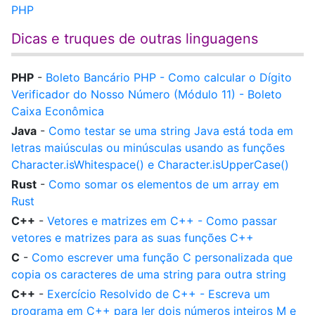
PHP
Dicas e truques de outras linguagens
PHP
-
Boleto Bancário PHP - Como calcular o Dígito
Verificador do Nosso Número (Módulo 11) - Boleto
Caixa Econômica
Java
-
Como testar se uma string Java está toda em
letras maiúsculas ou minúsculas usando as funções
Character.isWhitespace() e Character.isUpperCase()
Rust
-
Como somar os elementos de um array em
Rust
C++
-
Vetores e matrizes em C++ - Como passar
vetores e matrizes para as suas funções C++
C
-
Como escrever uma função C personalizada que
copia os caracteres de uma string para outra string
C++
-
Exercício Resolvido de C++ - Escreva um
programa em C++ para ler dois números inteiros M e