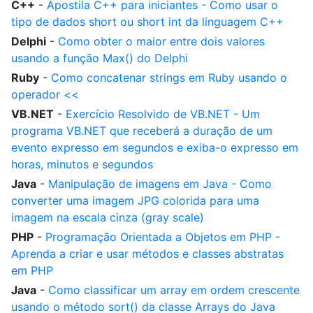
C++
-
Apostila C++ para iniciantes - Como usar o
tipo de dados short ou short int da linguagem C++
Delphi
-
Como obter o maior entre dois valores
usando a função Max() do Delphi
Ruby
-
Como concatenar strings em Ruby usando o
operador <<
VB.NET
-
Exercício Resolvido de VB.NET - Um
programa VB.NET que receberá a duração de um
evento expresso em segundos e exiba-o expresso em
horas, minutos e segundos
Java
-
Manipulação de imagens em Java - Como
converter uma imagem JPG colorida para uma
imagem na escala cinza (gray scale)
PHP
-
Programação Orientada a Objetos em PHP -
Aprenda a criar e usar métodos e classes abstratas
em PHP
Java
-
Como classificar um array em ordem crescente
usando o método sort() da classe Arrays do Java