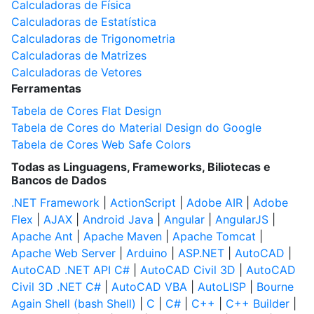
Calculadoras de Física
Calculadoras de Estatística
Calculadoras de Trigonometria
Calculadoras de Matrizes
Calculadoras de Vetores
Ferramentas
Tabela de Cores Flat Design
Tabela de Cores do Material Design do Google
Tabela de Cores Web Safe Colors
Todas as Linguagens, Frameworks, Biliotecas e
Bancos de Dados
.NET Framework
|
ActionScript
|
Adobe AIR
|
Adobe
Flex
|
AJAX
|
Android Java
|
Angular
|
AngularJS
|
Apache Ant
|
Apache Maven
|
Apache Tomcat
|
Apache Web Server
|
Arduino
|
ASP.NET
|
AutoCAD
|
AutoCAD .NET API C#
|
AutoCAD Civil 3D
|
AutoCAD
Civil 3D .NET C#
|
AutoCAD VBA
|
AutoLISP
|
Bourne
Again Shell (bash Shell)
|
C
|
C#
|
C++
|
C++ Builder
|