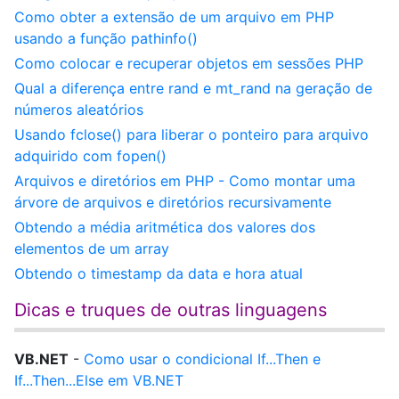
Como obter a extensão de um arquivo em PHP
usando a função pathinfo()
Como colocar e recuperar objetos em sessões PHP
Qual a diferença entre rand e mt_rand na geração de
números aleatórios
Usando fclose() para liberar o ponteiro para arquivo
adquirido com fopen()
Arquivos e diretórios em PHP - Como montar uma
árvore de arquivos e diretórios recursivamente
Obtendo a média aritmética dos valores dos
elementos de um array
Obtendo o timestamp da data e hora atual
Dicas e truques de outras linguagens
VB.NET
-
Como usar o condicional If...Then e
If...Then...Else em VB.NET