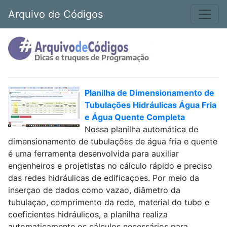
Arquivo de Códigos
Planilha de Dimensionamento de
Tubulações Hidráulicas Água Fria
e Água Quente Completa
Nossa planilha automática de
dimensionamento de tubulações de água fria e quente
é uma ferramenta desenvolvida para auxiliar
engenheiros e projetistas no cálculo rápido e preciso
das redes hidráulicas de edificaçoes. Por meio da
inserçao de dados como vazao, diâmetro da
tubulaçao, comprimento da rede, material do tubo e
coeficientes hidráulicos, a planilha realiza
automaticamente os cálculos necessários para