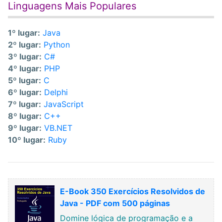
Linguagens Mais Populares
1º lugar:
Java
2º lugar:
Python
3º lugar:
C#
4º lugar:
PHP
5º lugar:
C
6º lugar:
Delphi
7º lugar:
JavaScript
8º lugar:
C++
9º lugar:
VB.NET
10º lugar:
Ruby
E-Book 350 Exercícios Resolvidos de
Java - PDF com 500 páginas
Domine lógica de programação e a