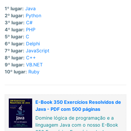
1º lugar:
Java
2º lugar:
Python
3º lugar:
C#
4º lugar:
PHP
5º lugar:
C
6º lugar:
Delphi
7º lugar:
JavaScript
8º lugar:
C++
9º lugar:
VB.NET
10º lugar:
Ruby
E-Book 350 Exercícios Resolvidos de
Java - PDF com 500 páginas
Domine lógica de programação e a
linguagem Java com o nosso E-Book