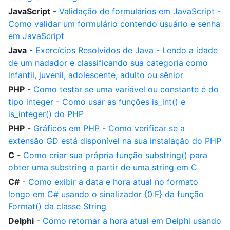
JavaScript
-
Validação de formulários em JavaScript -
Como validar um formulário contendo usuário e senha
em JavaScript
Java
-
Exercícios Resolvidos de Java - Lendo a idade
de um nadador e classificando sua categoria como
infantil, juvenil, adolescente, adulto ou sênior
PHP
-
Como testar se uma variável ou constante é do
tipo integer - Como usar as funções is_int() e
is_integer() do PHP
PHP
-
Gráficos em PHP - Como verificar se a
extensão GD está disponível na sua instalação do PHP
C
-
Como criar sua própria função substring() para
obter uma substring a partir de uma string em C
C#
-
Como exibir a data e hora atual no formato
longo em C# usando o sinalizador {0:F} da função
Format() da classe String
Delphi
-
Como retornar a hora atual em Delphi usando