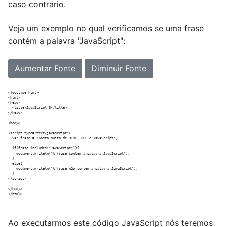
caso contrário.
Veja um exemplo no qual verificamos se uma frase
contém a palavra "JavaScript":
Aumentar Fonte
Diminuir Fonte
<!doctype html>

<html>

<head>

  <title>JavaScript 6</title>

</head>

<body>

<script type="text/javascript">

  var frase = "Gosto muito de HTML, PHP e JavaScript";

  if(frase.includes("JavaScript")){

    document.writeln("A frase contém a palavra JavaScript");  

  }

  else{

    document.writeln("A frase não contém a palavra JavaScript");  

  }

</script>

</body>

Ao executarmos este código JavaScript nós teremos