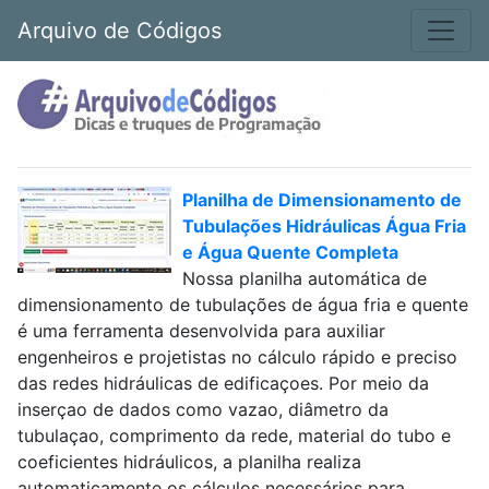
Arquivo de Códigos
Planilha de Dimensionamento de
Tubulações Hidráulicas Água Fria
e Água Quente Completa
Nossa planilha automática de
dimensionamento de tubulações de água fria e quente
é uma ferramenta desenvolvida para auxiliar
engenheiros e projetistas no cálculo rápido e preciso
das redes hidráulicas de edificaçoes. Por meio da
inserçao de dados como vazao, diâmetro da
tubulaçao, comprimento da rede, material do tubo e
coeficientes hidráulicos, a planilha realiza
automaticamente os cálculos necessários para