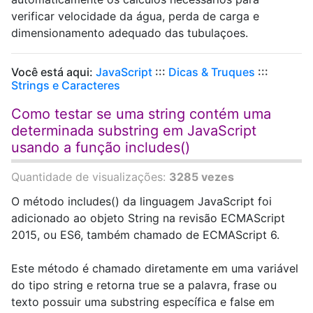
verificar velocidade da água, perda de carga e
dimensionamento adequado das tubulaçoes.
Você está aqui:
JavaScript
:::
Dicas & Truques
:::
Strings e Caracteres
Como testar se uma string contém uma
determinada substring em JavaScript
usando a função includes()
Quantidade de visualizações:
3285 vezes
O método includes() da linguagem JavaScript foi
adicionado ao objeto String na revisão ECMAScript
2015, ou ES6, também chamado de ECMAScript 6.
Este método é chamado diretamente em uma variável
do tipo string e retorna true se a palavra, frase ou
texto possuir uma substring específica e false em