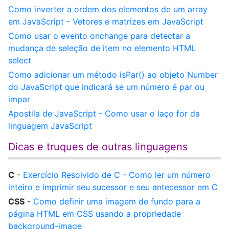
Como inverter a ordem dos elementos de um array
em JavaScript - Vetores e matrizes em JavaScript
Como usar o evento onchange para detectar a
mudança de seleção de item no elemento HTML
select
Como adicionar um método isPar() ao objeto Number
do JavaScript que indicará se um número é par ou
impar
Apostila de JavaScript - Como usar o laço for da
linguagem JavaScript
Dicas e truques de outras linguagens
C
-
Exercício Resolvido de C - Como ler um número
inteiro e imprimir seu sucessor e seu antecessor em C
CSS
-
Como definir uma imagem de fundo para a
página HTML em CSS usando a propriedade
background-image