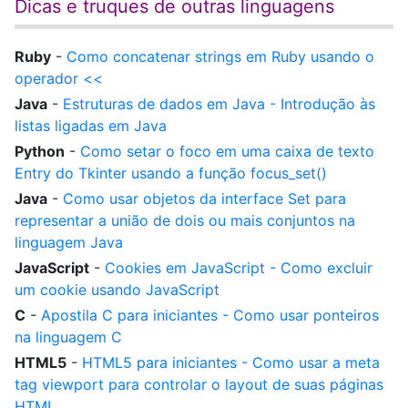
Dicas e truques de outras linguagens
Ruby
-
Como concatenar strings em Ruby usando o
operador <<
Java
-
Estruturas de dados em Java - Introdução às
listas ligadas em Java
Python
-
Como setar o foco em uma caixa de texto
Entry do Tkinter usando a função focus_set()
Java
-
Como usar objetos da interface Set para
representar a união de dois ou mais conjuntos na
linguagem Java
JavaScript
-
Cookies em JavaScript - Como excluir
um cookie usando JavaScript
C
-
Apostila C para iniciantes - Como usar ponteiros
na linguagem C
HTML5
-
HTML5 para iniciantes - Como usar a meta
tag viewport para controlar o layout de suas páginas
HTML