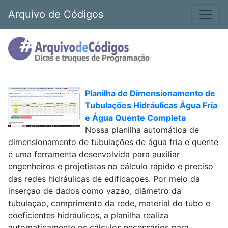
Arquivo de Códigos
Planilha de Dimensionamento de
Tubulações Hidráulicas Água Fria
e Água Quente Completa
Nossa planilha automática de
dimensionamento de tubulações de água fria e quente
é uma ferramenta desenvolvida para auxiliar
engenheiros e projetistas no cálculo rápido e preciso
das redes hidráulicas de edificaçoes. Por meio da
inserçao de dados como vazao, diâmetro da
tubulaçao, comprimento da rede, material do tubo e
coeficientes hidráulicos, a planilha realiza
automaticamente os cálculos necessários para