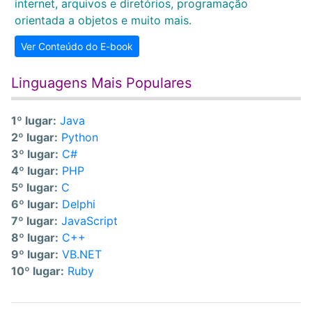
internet, arquivos e diretórios, programação
orientada a objetos e muito mais.
Ver Conteúdo do E-book
Linguagens Mais Populares
1º lugar:
Java
2º lugar:
Python
3º lugar:
C#
4º lugar:
PHP
5º lugar:
C
6º lugar:
Delphi
7º lugar:
JavaScript
8º lugar:
C++
9º lugar:
VB.NET
10º lugar:
Ruby