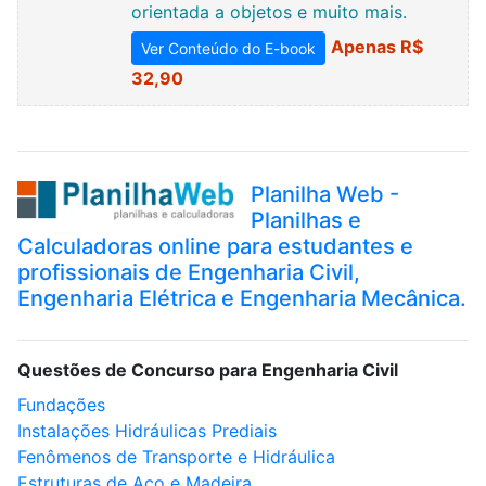
orientada a objetos e muito mais.
Apenas R$
Ver Conteúdo do E-book
32,90
Planilha Web -
Planilhas e
Calculadoras online para estudantes e
profissionais de Engenharia Civil,
Engenharia Elétrica e Engenharia Mecânica.
Questões de Concurso para Engenharia Civil
Fundações
Instalações Hidráulicas Prediais
Fenômenos de Transporte e Hidráulica
Estruturas de Aço e Madeira