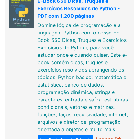
E-Book 650 Dicas, Truques e
Exercícios Resolvidos de Python -
PDF com 1.200 páginas
Domine lógica de programação e a
linguagem Python com o nosso E-
Book 650 Dicas, Truques e Exercícios
Exercícios de Python, para você
estudar onde e quando quiser. Este e-
book contém dicas, truques e
exercícios resolvidos abrangendo os
tópicos: Python básico, matemática e
estatística, banco de dados,
programação dinâmica, strings e
caracteres, entrada e saída, estruturas
condicionais, vetores e matrizes,
funções, laços, recursividade, internet,
arquivos e diretórios, programação
orientada a objetos e muito mais.