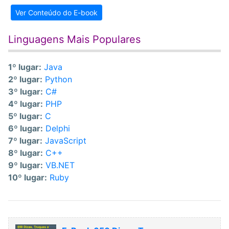
Ver Conteúdo do E-book
Linguagens Mais Populares
1º lugar:
Java
2º lugar:
Python
3º lugar:
C#
4º lugar:
PHP
5º lugar:
C
6º lugar:
Delphi
7º lugar:
JavaScript
8º lugar:
C++
9º lugar:
VB.NET
10º lugar:
Ruby