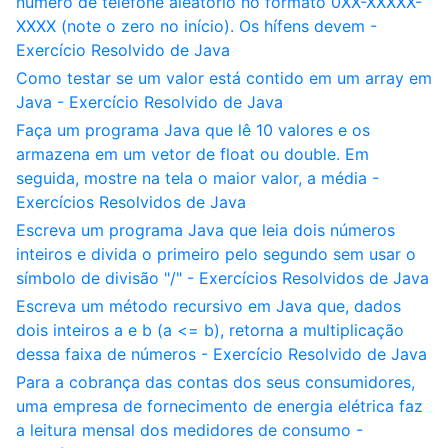
número de telefone aleatório no formato 0XX-XXXXX-
XXXX (note o zero no início). Os hífens devem -
Exercício Resolvido de Java
Como testar se um valor está contido em um array em
Java - Exercício Resolvido de Java
Faça um programa Java que lê 10 valores e os
armazena em um vetor de float ou double. Em
seguida, mostre na tela o maior valor, a média -
Exercícios Resolvidos de Java
Escreva um programa Java que leia dois números
inteiros e divida o primeiro pelo segundo sem usar o
símbolo de divisão "/" - Exercícios Resolvidos de Java
Escreva um método recursivo em Java que, dados
dois inteiros a e b (a <= b), retorna a multiplicação
dessa faixa de números - Exercício Resolvido de Java
Para a cobrança das contas dos seus consumidores,
uma empresa de fornecimento de energia elétrica faz
a leitura mensal dos medidores de consumo -