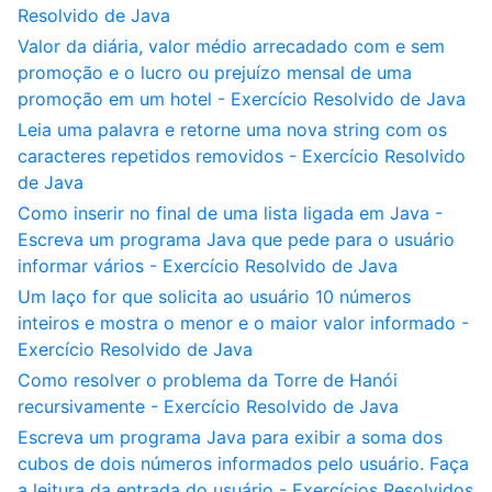
Resolvido de Java
Valor da diária, valor médio arrecadado com e sem
promoção e o lucro ou prejuízo mensal de uma
promoção em um hotel - Exercício Resolvido de Java
Leia uma palavra e retorne uma nova string com os
caracteres repetidos removidos - Exercício Resolvido
de Java
Como inserir no final de uma lista ligada em Java -
Escreva um programa Java que pede para o usuário
informar vários - Exercício Resolvido de Java
Um laço for que solicita ao usuário 10 números
inteiros e mostra o menor e o maior valor informado -
Exercício Resolvido de Java
Como resolver o problema da Torre de Hanói
recursivamente - Exercício Resolvido de Java
Escreva um programa Java para exibir a soma dos
cubos de dois números informados pelo usuário. Faça
a leitura da entrada do usuário - Exercícios Resolvidos