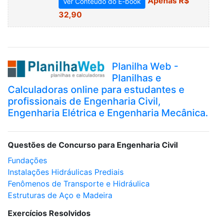
Apenas R$
Ver Conteúdo do E-book
32,90
Planilha Web -
Planilhas e
Calculadoras online para estudantes e
profissionais de Engenharia Civil,
Engenharia Elétrica e Engenharia Mecânica.
Questões de Concurso para Engenharia Civil
Fundações
Instalações Hidráulicas Prediais
Fenômenos de Transporte e Hidráulica
Estruturas de Aço e Madeira
Exercícios Resolvidos