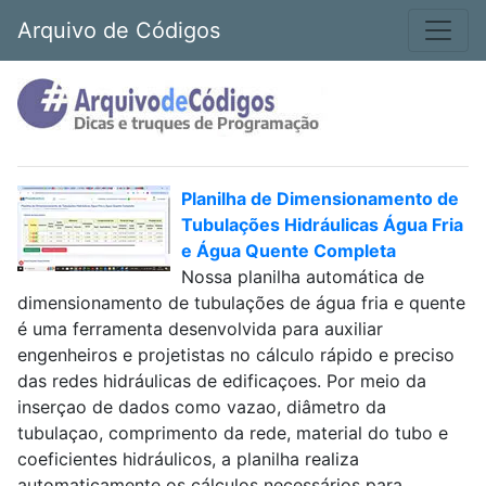
Arquivo de Códigos
Planilha de Dimensionamento de
Tubulações Hidráulicas Água Fria
e Água Quente Completa
Nossa planilha automática de
dimensionamento de tubulações de água fria e quente
é uma ferramenta desenvolvida para auxiliar
engenheiros e projetistas no cálculo rápido e preciso
das redes hidráulicas de edificaçoes. Por meio da
inserçao de dados como vazao, diâmetro da
tubulaçao, comprimento da rede, material do tubo e
coeficientes hidráulicos, a planilha realiza
automaticamente os cálculos necessários para