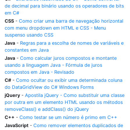
de decimal para binário usando os operadores de bits
em C#
CSS
-
Como criar uma barra de navegação horizontal
com menu dropdown em HTML e CSS - Menu
suspenso usando CSS
Java
-
Regras para a escolha de nomes de variáveis e
constantes em Java
Java
-
Como calcular juros compostos e montante
usando a linguagem Java - Fórmula de juros
compostos em Java - Revisado
C#
-
Como ocultar ou exibir uma determinada coluna
do DataGridView do C# Windows Forms
jQuery
-
Apostila jQuery - Como substituir uma classe
por outra em um elemento HTML usando os métodos
removeClass() e addClass() do jQuery
C++
-
Como testar se um número é primo em C++
JavaScript
-
Como remover elementos duplicados de