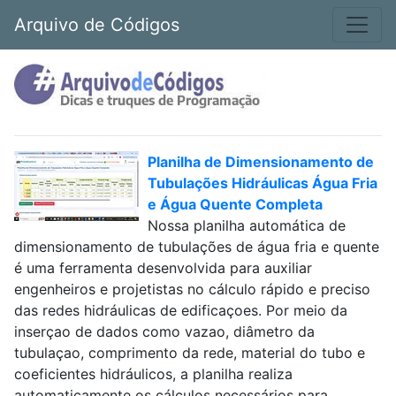
Arquivo de Códigos
Planilha de Dimensionamento de
Tubulações Hidráulicas Água Fria
e Água Quente Completa
Nossa planilha automática de
dimensionamento de tubulações de água fria e quente
é uma ferramenta desenvolvida para auxiliar
engenheiros e projetistas no cálculo rápido e preciso
das redes hidráulicas de edificaçoes. Por meio da
inserçao de dados como vazao, diâmetro da
tubulaçao, comprimento da rede, material do tubo e
coeficientes hidráulicos, a planilha realiza
automaticamente os cálculos necessários para