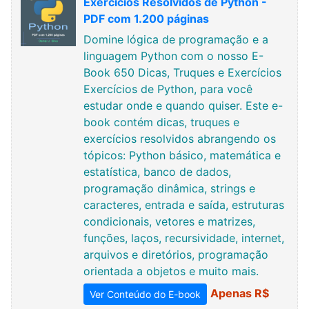
Exercícios Resolvidos de Python -
PDF com 1.200 páginas
Domine lógica de programação e a
linguagem Python com o nosso E-
Book 650 Dicas, Truques e Exercícios
Exercícios de Python, para você
estudar onde e quando quiser. Este e-
book contém dicas, truques e
exercícios resolvidos abrangendo os
tópicos: Python básico, matemática e
estatística, banco de dados,
programação dinâmica, strings e
caracteres, entrada e saída, estruturas
condicionais, vetores e matrizes,
funções, laços, recursividade, internet,
arquivos e diretórios, programação
orientada a objetos e muito mais.
Apenas R$
Ver Conteúdo do E-book