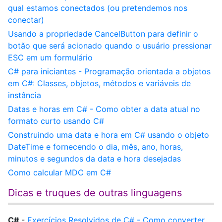
qual estamos conectados (ou pretendemos nos
conectar)
Usando a propriedade CancelButton para definir o
botão que será acionado quando o usuário pressionar
ESC em um formulário
C# para iniciantes - Programação orientada a objetos
em C#: Classes, objetos, métodos e variáveis de
instância
Datas e horas em C# - Como obter a data atual no
formato curto usando C#
Construindo uma data e hora em C# usando o objeto
DateTime e fornecendo o dia, mês, ano, horas,
minutos e segundos da data e hora desejadas
Como calcular MDC em C#
Dicas e truques de outras linguagens
C#
-
Exercícios Resolvidos de C# - Como converter