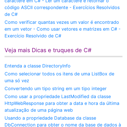
caractere em C# - Ler um caractere e retornar o
código ASCII correspondente - Exercícios Resolvidos
de C#
Como verificar quantas vezes um valor é encontrado
em um vetor - Como usar vetores e matrizes em C# -
Exercício Resolvido de C#
Veja mais Dicas e truques de C#
Entenda a classe DirectoryInfo
Como selecionar todos os itens de uma ListBox de
uma só vez
Convertendo um tipo string em um tipo integer
Como usar a propriedade LastModified da classe
HttpWebResponse para obter a data e hora da última
atualização de uma página web
Usando a propriedade Database da classe
DbConnection para obter o nome da base de dados à