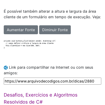
É possível também alterar a altura e largura da área
cliente de um formulário em tempo de execução. Veja:
Aumentar Fonte
Diminuir Fonte
private void button1_Click(object sender, EventArgs e){

  // vamos definir a altura e largura da área cliente

  this.ClientSize = new Size(300, 350);

Link para compartilhar na Internet ou com seus
amigos:
Desafios, Exercícios e Algoritmos
Resolvidos de C#