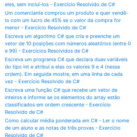
eles, sem incluí-los - Exercício Resolvido de C#
Um comerciante comprou um produto e quer vendê-
lo com um lucro de 45% se o valor da compra for
menor - Exercício Resolvido de C#
Escreva um algoritmo C# que cria e preenche um
vetor de 10 posições com números aleatórios (entre 0
e 99) - Exercícios Resolvidos de C#
Escreva um programa C# que declara duas variáveis
do tipo int e atribui a elas os valores 9 e 4 (nessa
ordem). Em seguida mostre, em uma linha de cada
vez - Exercício Resolvido de C#
Escreva uma função C# que recebe um vetor de
inteiros e informe se os elementos do array estão
classificados em ordem crescente - Exercício
Resolvido de C#
Como calcular média ponderada em C# - Ler o nome
de um aluno e as notas de três provas - Exercício
Resolvido de C#