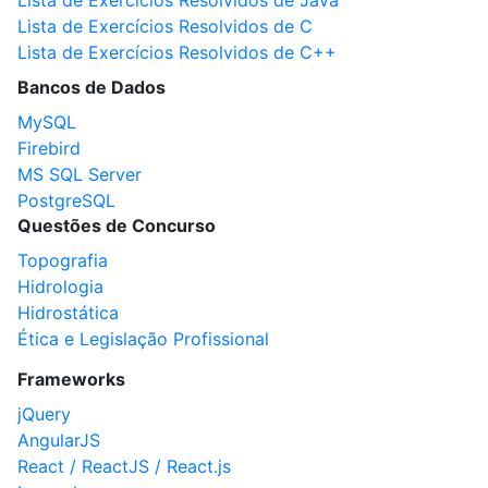
Lista de Exercícios Resolvidos de Java
Lista de Exercícios Resolvidos de C
Lista de Exercícios Resolvidos de C++
Bancos de Dados
MySQL
Firebird
MS SQL Server
PostgreSQL
Questões de Concurso
Topografia
Hidrologia
Hidrostática
Ética e Legislação Profissional
Frameworks
jQuery
AngularJS
React / ReactJS / React.js