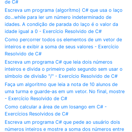
de C#
Escreva um programa (algorítmo) C# que usa o laço
do...while para ler um número indeterminado de
idades. A condição de parada do laço é o valor da
idade igual a 0 - Exercício Resolvido de C#
Como percorrer todos os elementos de um vetor de
inteiros e exibir a soma de seus valores - Exercício
Resolvido de C#
Escreva um programa C# que leia dois números
inteiros e divida o primeiro pelo segundo sem usar o
símbolo de divisão "/" - Exercício Resolvido de C#
Faça um algoritmo que leia a nota de 10 alunos de
uma turma e guarde-as em um vetor. No final, mostre
- Exercício Resolvido de C#
Como calcular a área de um losango em C# -
Exercícios Resolvidos de C#
Escreva um programa C# que pede ao usuário dois
números inteiros e mostre a soma dos números entre