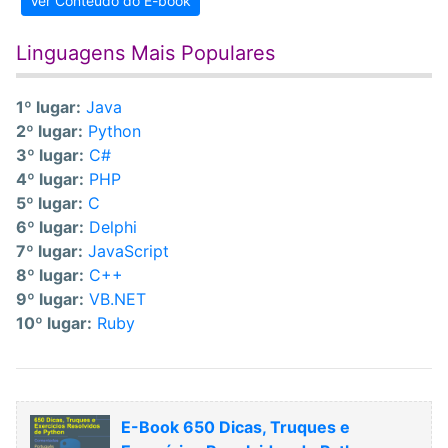
Ver Conteúdo do E-book
Linguagens Mais Populares
1º lugar:
Java
2º lugar:
Python
3º lugar:
C#
4º lugar:
PHP
5º lugar:
C
6º lugar:
Delphi
7º lugar:
JavaScript
8º lugar:
C++
9º lugar:
VB.NET
10º lugar:
Ruby
E-Book 650 Dicas, Truques e