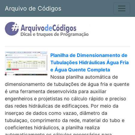
Arquivo de Códigos
Planilha de Dimensionamento de
Tubulações Hidráulicas Água Fria
e Água Quente Completa
Nossa planilha automática de
dimensionamento de tubulações de água fria e quente
é uma ferramenta desenvolvida para auxiliar
engenheiros e projetistas no cálculo rápido e preciso
das redes hidráulicas de edificaçoes. Por meio da
inserçao de dados como vazao, diâmetro da
tubulaçao, comprimento da rede, material do tubo e
coeficientes hidráulicos, a planilha realiza
automaticamente os cálculos necessários para