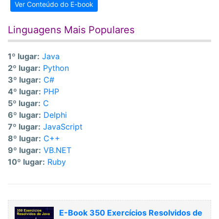
Ver Conteúdo do E-book
Linguagens Mais Populares
1º lugar:
Java
2º lugar:
Python
3º lugar:
C#
4º lugar:
PHP
5º lugar:
C
6º lugar:
Delphi
7º lugar:
JavaScript
8º lugar:
C++
9º lugar:
VB.NET
10º lugar:
Ruby
E-Book 350 Exercícios Resolvidos de