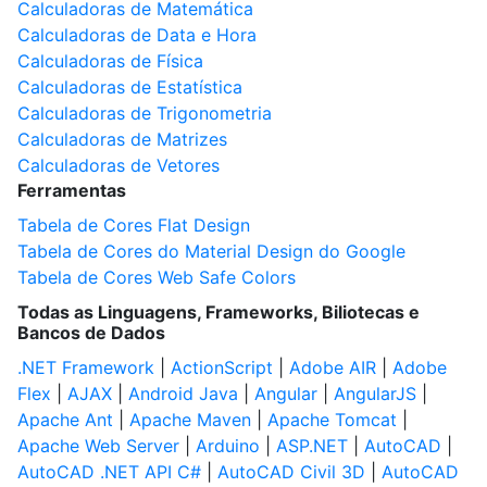
Calculadoras de Matemática
Calculadoras de Data e Hora
Calculadoras de Física
Calculadoras de Estatística
Calculadoras de Trigonometria
Calculadoras de Matrizes
Calculadoras de Vetores
Ferramentas
Tabela de Cores Flat Design
Tabela de Cores do Material Design do Google
Tabela de Cores Web Safe Colors
Todas as Linguagens, Frameworks, Biliotecas e
Bancos de Dados
.NET Framework
|
ActionScript
|
Adobe AIR
|
Adobe
Flex
|
AJAX
|
Android Java
|
Angular
|
AngularJS
|
Apache Ant
|
Apache Maven
|
Apache Tomcat
|
Apache Web Server
|
Arduino
|
ASP.NET
|
AutoCAD
|
AutoCAD .NET API C#
|
AutoCAD Civil 3D
|
AutoCAD