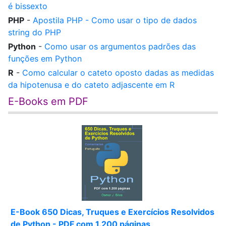
é bissexto
PHP
-
Apostila PHP - Como usar o tipo de dados
string do PHP
Python
-
Como usar os argumentos padrões das
funções em Python
R
-
Como calcular o cateto oposto dadas as medidas
da hipotenusa e do cateto adjascente em R
E-Books em PDF
E-Book 650 Dicas, Truques e Exercícios Resolvidos
de Python - PDF com 1.200 páginas