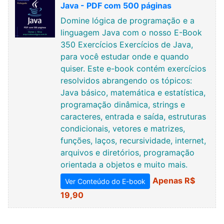
Java - PDF com 500 páginas
Domine lógica de programação e a
linguagem Java com o nosso E-Book
350 Exercícios Exercícios de Java,
para você estudar onde e quando
quiser. Este e-book contém exercícios
resolvidos abrangendo os tópicos:
Java básico, matemática e estatística,
programação dinâmica, strings e
caracteres, entrada e saída, estruturas
condicionais, vetores e matrizes,
funções, laços, recursividade, internet,
arquivos e diretórios, programação
orientada a objetos e muito mais.
Apenas R$
Ver Conteúdo do E-book
19,90