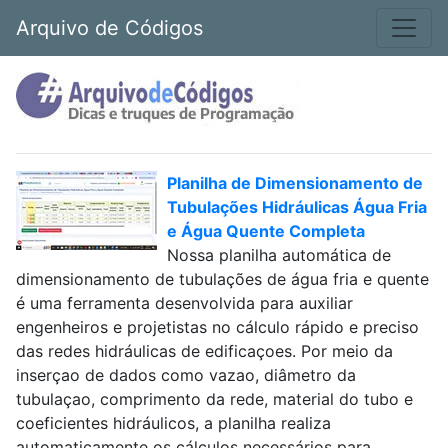
Arquivo de Códigos
Planilha de Dimensionamento de
Tubulações Hidráulicas Água Fria
e Água Quente Completa
Nossa planilha automática de
dimensionamento de tubulações de água fria e quente
é uma ferramenta desenvolvida para auxiliar
engenheiros e projetistas no cálculo rápido e preciso
das redes hidráulicas de edificaçoes. Por meio da
inserçao de dados como vazao, diâmetro da
tubulaçao, comprimento da rede, material do tubo e
coeficientes hidráulicos, a planilha realiza
automaticamente os cálculos necessários para