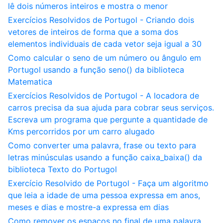
lê dois números inteiros e mostra o menor
Exercícios Resolvidos de Portugol - Criando dois
vetores de inteiros de forma que a soma dos
elementos individuais de cada vetor seja igual a 30
Como calcular o seno de um número ou ângulo em
Portugol usando a função seno() da biblioteca
Matematica
Exercícios Resolvidos de Portugol - A locadora de
carros precisa da sua ajuda para cobrar seus serviços.
Escreva um programa que pergunte a quantidade de
Kms percorridos por um carro alugado
Como converter uma palavra, frase ou texto para
letras minúsculas usando a função caixa_baixa() da
biblioteca Texto do Portugol
Exercício Resolvido de Portugol - Faça um algoritmo
que leia a idade de uma pessoa expressa em anos,
meses e dias e mostre-a expressa em dias
Como remover os espaços no final de uma palavra,