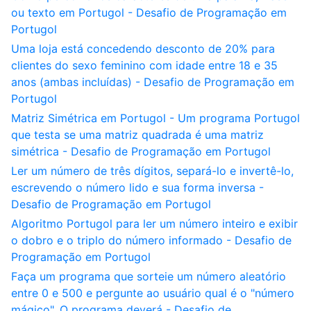
ou texto em Portugol - Desafio de Programação em
Portugol
Uma loja está concedendo desconto de 20% para
clientes do sexo feminino com idade entre 18 e 35
anos (ambas incluídas) - Desafio de Programação em
Portugol
Matriz Simétrica em Portugol - Um programa Portugol
que testa se uma matriz quadrada é uma matriz
simétrica - Desafio de Programação em Portugol
Ler um número de três dígitos, separá-lo e invertê-lo,
escrevendo o número lido e sua forma inversa -
Desafio de Programação em Portugol
Algoritmo Portugol para ler um número inteiro e exibir
o dobro e o triplo do número informado - Desafio de
Programação em Portugol
Faça um programa que sorteie um número aleatório
entre 0 e 500 e pergunte ao usuário qual é o "número
mágico". O programa deverá - Desafio de