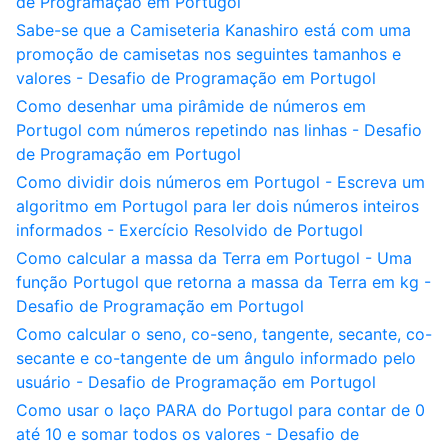
de Programação em Portugol
Sabe-se que a Camiseteria Kanashiro está com uma
promoção de camisetas nos seguintes tamanhos e
valores - Desafio de Programação em Portugol
Como desenhar uma pirâmide de números em
Portugol com números repetindo nas linhas - Desafio
de Programação em Portugol
Como dividir dois números em Portugol - Escreva um
algoritmo em Portugol para ler dois números inteiros
informados - Exercício Resolvido de Portugol
Como calcular a massa da Terra em Portugol - Uma
função Portugol que retorna a massa da Terra em kg -
Desafio de Programação em Portugol
Como calcular o seno, co-seno, tangente, secante, co-
secante e co-tangente de um ângulo informado pelo
usuário - Desafio de Programação em Portugol
Como usar o laço PARA do Portugol para contar de 0
até 10 e somar todos os valores - Desafio de