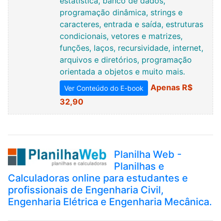
estatística, banco de dados,
programação dinâmica, strings e
caracteres, entrada e saída, estruturas
condicionais, vetores e matrizes,
funções, laços, recursividade, internet,
arquivos e diretórios, programação
orientada a objetos e muito mais.
Apenas R$
Ver Conteúdo do E-book
32,90
Planilha Web -
Planilhas e
Calculadoras online para estudantes e
profissionais de Engenharia Civil,
Engenharia Elétrica e Engenharia Mecânica.