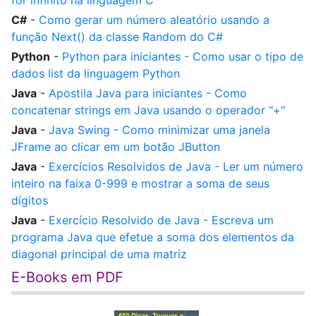
for infinito na linguagem C
C#
-
Como gerar um número aleatório usando a
função Next() da classe Random do C#
Python
-
Python para iniciantes - Como usar o tipo de
dados list da linguagem Python
Java
-
Apostila Java para iniciantes - Como
concatenar strings em Java usando o operador "+"
Java
-
Java Swing - Como minimizar uma janela
JFrame ao clicar em um botão JButton
Java
-
Exercícios Resolvidos de Java - Ler um número
inteiro na faixa 0-999 e mostrar a soma de seus
dígitos
Java
-
Exercício Resolvido de Java - Escreva um
programa Java que efetue a soma dos elementos da
diagonal principal de uma matriz
E-Books em PDF