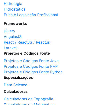
Hidrologia
Hidrostática
Ética e Legislação Profissional
Frameworks
jQuery
AngularJS
React / ReactJS / React.js
Laravel
Projetos e Códigos Fonte
Projetos e Códigos Fonte Java
Projetos e Códigos Fonte PHP
Projetos e Códigos Fonte Python
Especializações
Data Science
Calculadoras
Calculadoras de Topografia
Calculadoras de Matemática