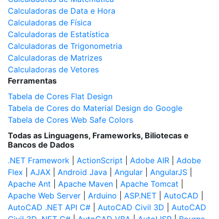
Calculadoras de Data e Hora
Calculadoras de Física
Calculadoras de Estatística
Calculadoras de Trigonometria
Calculadoras de Matrizes
Calculadoras de Vetores
Ferramentas
Tabela de Cores Flat Design
Tabela de Cores do Material Design do Google
Tabela de Cores Web Safe Colors
Todas as Linguagens, Frameworks, Biliotecas e
Bancos de Dados
.NET Framework
|
ActionScript
|
Adobe AIR
|
Adobe
Flex
|
AJAX
|
Android Java
|
Angular
|
AngularJS
|
Apache Ant
|
Apache Maven
|
Apache Tomcat
|
Apache Web Server
|
Arduino
|
ASP.NET
|
AutoCAD
|
AutoCAD .NET API C#
|
AutoCAD Civil 3D
|
AutoCAD