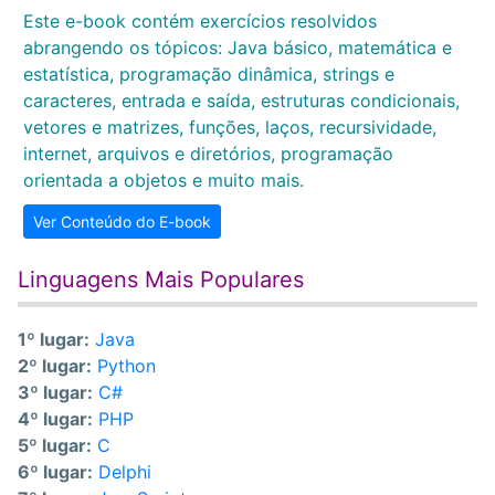
Este e-book contém exercícios resolvidos
abrangendo os tópicos: Java básico, matemática e
estatística, programação dinâmica, strings e
caracteres, entrada e saída, estruturas condicionais,
vetores e matrizes, funções, laços, recursividade,
internet, arquivos e diretórios, programação
orientada a objetos e muito mais.
Ver Conteúdo do E-book
Linguagens Mais Populares
1º lugar:
Java
2º lugar:
Python
3º lugar:
C#
4º lugar:
PHP
5º lugar:
C
6º lugar:
Delphi