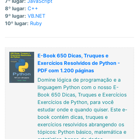
7º lugar:
JavaScript
8º lugar:
C++
9º lugar:
VB.NET
10º lugar:
Ruby
E-Book 650 Dicas, Truques e
Exercícios Resolvidos de Python -
PDF com 1.200 páginas
Domine lógica de programação e a
linguagem Python com o nosso E-
Book 650 Dicas, Truques e Exercícios
Exercícios de Python, para você
estudar onde e quando quiser. Este e-
book contém dicas, truques e
exercícios resolvidos abrangendo os
tópicos: Python básico, matemática e