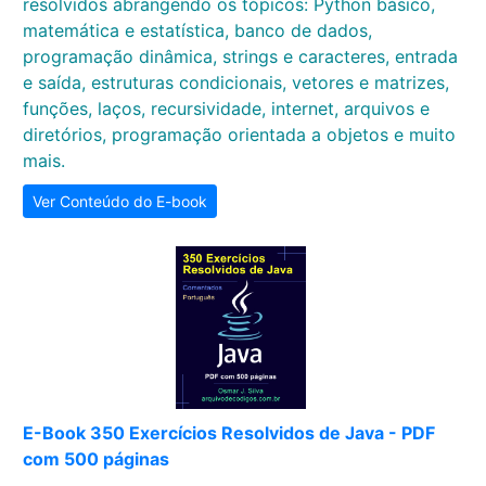
resolvidos abrangendo os tópicos: Python básico,
matemática e estatística, banco de dados,
programação dinâmica, strings e caracteres, entrada
e saída, estruturas condicionais, vetores e matrizes,
funções, laços, recursividade, internet, arquivos e
diretórios, programação orientada a objetos e muito
mais.
Ver Conteúdo do E-book
E-Book 350 Exercícios Resolvidos de Java - PDF
com 500 páginas