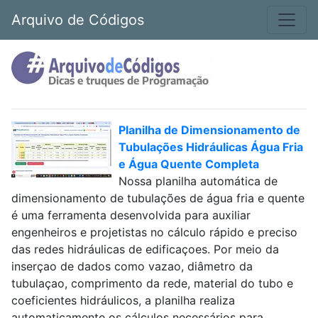
Arquivo de Códigos
Planilha de Dimensionamento de
Tubulações Hidráulicas Água Fria
e Água Quente Completa
Nossa planilha automática de
dimensionamento de tubulações de água fria e quente
é uma ferramenta desenvolvida para auxiliar
engenheiros e projetistas no cálculo rápido e preciso
das redes hidráulicas de edificaçoes. Por meio da
inserçao de dados como vazao, diâmetro da
tubulaçao, comprimento da rede, material do tubo e
coeficientes hidráulicos, a planilha realiza
automaticamente os cálculos necessários para