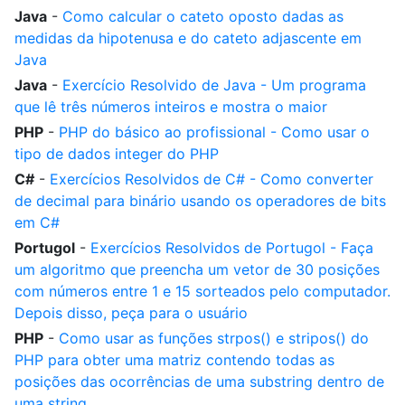
Java
-
Como calcular o cateto oposto dadas as
medidas da hipotenusa e do cateto adjascente em
Java
Java
-
Exercício Resolvido de Java - Um programa
que lê três números inteiros e mostra o maior
PHP
-
PHP do básico ao profissional - Como usar o
tipo de dados integer do PHP
C#
-
Exercícios Resolvidos de C# - Como converter
de decimal para binário usando os operadores de bits
em C#
Portugol
-
Exercícios Resolvidos de Portugol - Faça
um algoritmo que preencha um vetor de 30 posições
com números entre 1 e 15 sorteados pelo computador.
Depois disso, peça para o usuário
PHP
-
Como usar as funções strpos() e stripos() do
PHP para obter uma matriz contendo todas as
posições das ocorrências de uma substring dentro de
uma string