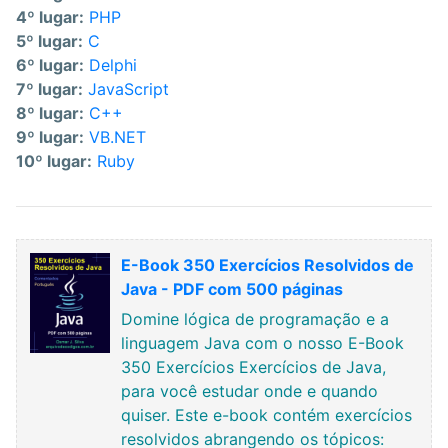
4º lugar:
PHP
5º lugar:
C
6º lugar:
Delphi
7º lugar:
JavaScript
8º lugar:
C++
9º lugar:
VB.NET
10º lugar:
Ruby
E-Book 350 Exercícios Resolvidos de
Java - PDF com 500 páginas
Domine lógica de programação e a
linguagem Java com o nosso E-Book
350 Exercícios Exercícios de Java,
para você estudar onde e quando
quiser. Este e-book contém exercícios
resolvidos abrangendo os tópicos: