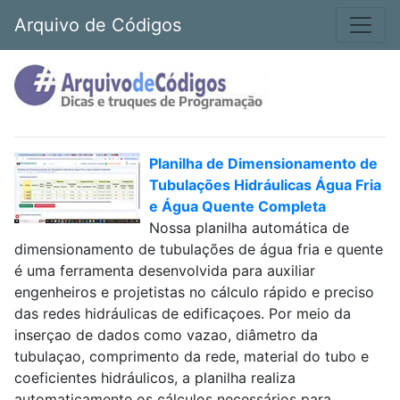
Arquivo de Códigos
Planilha de Dimensionamento de
Tubulações Hidráulicas Água Fria
e Água Quente Completa
Nossa planilha automática de
dimensionamento de tubulações de água fria e quente
é uma ferramenta desenvolvida para auxiliar
engenheiros e projetistas no cálculo rápido e preciso
das redes hidráulicas de edificaçoes. Por meio da
inserçao de dados como vazao, diâmetro da
tubulaçao, comprimento da rede, material do tubo e
coeficientes hidráulicos, a planilha realiza
automaticamente os cálculos necessários para