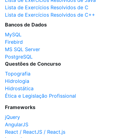
Lista de Exercícios Resolvidos de Java
Lista de Exercícios Resolvidos de C
Lista de Exercícios Resolvidos de C++
Bancos de Dados
MySQL
Firebird
MS SQL Server
PostgreSQL
Questões de Concurso
Topografia
Hidrologia
Hidrostática
Ética e Legislação Profissional
Frameworks
jQuery
AngularJS
React / ReactJS / React.js