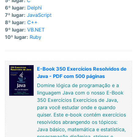
5º lugar:
C
6º lugar:
Delphi
7º lugar:
JavaScript
8º lugar:
C++
9º lugar:
VB.NET
10º lugar:
Ruby
E-Book 350 Exercícios Resolvidos de
Java - PDF com 500 páginas
Domine lógica de programação e a
linguagem Java com o nosso E-Book
350 Exercícios Exercícios de Java,
para você estudar onde e quando
quiser. Este e-book contém exercícios
resolvidos abrangendo os tópicos:
Java básico, matemática e estatística,
programação dinâmica, strings e