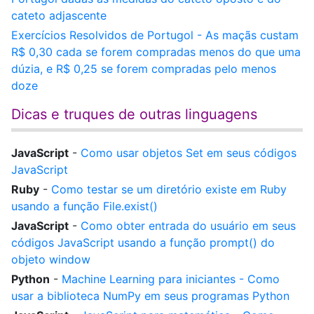
cateto adjascente
Exercícios Resolvidos de Portugol - As maçãs custam
R$ 0,30 cada se forem compradas menos do que uma
dúzia, e R$ 0,25 se forem compradas pelo menos
doze
Dicas e truques de outras linguagens
JavaScript
-
Como usar objetos Set em seus códigos
JavaScript
Ruby
-
Como testar se um diretório existe em Ruby
usando a função File.exist()
JavaScript
-
Como obter entrada do usuário em seus
códigos JavaScript usando a função prompt() do
objeto window
Python
-
Machine Learning para iniciantes - Como
usar a biblioteca NumPy em seus programas Python