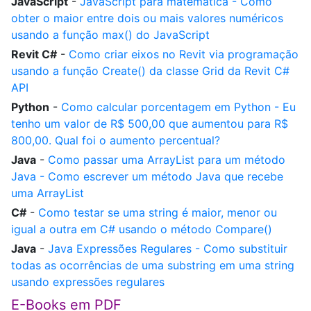
JavaScript
-
JavaScript para matemática - Como
obter o maior entre dois ou mais valores numéricos
usando a função max() do JavaScript
Revit C#
-
Como criar eixos no Revit via programação
usando a função Create() da classe Grid da Revit C#
API
Python
-
Como calcular porcentagem em Python - Eu
tenho um valor de R$ 500,00 que aumentou para R$
800,00. Qual foi o aumento percentual?
Java
-
Como passar uma ArrayList para um método
Java - Como escrever um método Java que recebe
uma ArrayList
C#
-
Como testar se uma string é maior, menor ou
igual a outra em C# usando o método Compare()
Java
-
Java Expressões Regulares - Como substituir
todas as ocorrências de uma substring em uma string
usando expressões regulares
E-Books em PDF