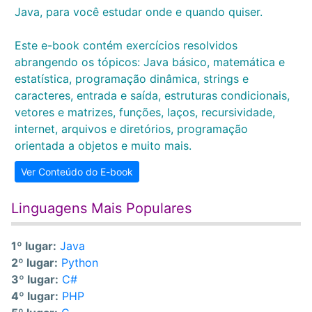
Java, para você estudar onde e quando quiser.
Este e-book contém exercícios resolvidos
abrangendo os tópicos: Java básico, matemática e
estatística, programação dinâmica, strings e
caracteres, entrada e saída, estruturas condicionais,
vetores e matrizes, funções, laços, recursividade,
internet, arquivos e diretórios, programação
orientada a objetos e muito mais.
Ver Conteúdo do E-book
Linguagens Mais Populares
1º lugar:
Java
2º lugar:
Python
3º lugar:
C#
4º lugar:
PHP