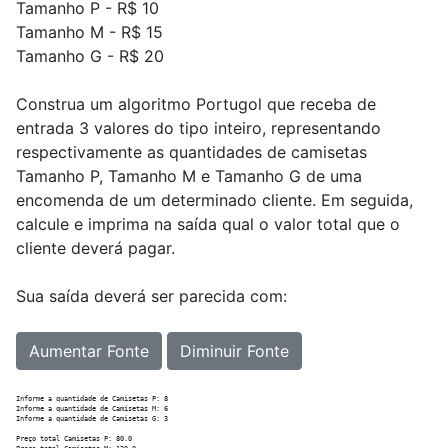
Tamanho P - R$ 10
Tamanho M - R$ 15
Tamanho G - R$ 20
Construa um algoritmo Portugol que receba de
entrada 3 valores do tipo inteiro, representando
respectivamente as quantidades de camisetas
Tamanho P, Tamanho M e Tamanho G de uma
encomenda de um determinado cliente. Em seguida,
calcule e imprima na saída qual o valor total que o
cliente deverá pagar.
Sua saída deverá ser parecida com:
Aumentar Fonte
Diminuir Fonte
Informe a quantidade de Camisetas P: 8

Informe a quantidade de Camisetas M: 6

Informe a quantidade de Camisetas G: 3

Preço total Camisetas P: 80.0
