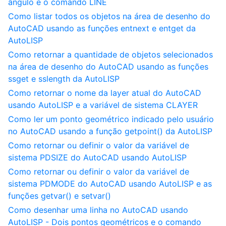
ângulo e o comando LINE
Como listar todos os objetos na área de desenho do
AutoCAD usando as funções entnext e entget da
AutoLISP
Como retornar a quantidade de objetos selecionados
na área de desenho do AutoCAD usando as funções
ssget e sslength da AutoLISP
Como retornar o nome da layer atual do AutoCAD
usando AutoLISP e a variável de sistema CLAYER
Como ler um ponto geométrico indicado pelo usuário
no AutoCAD usando a função getpoint() da AutoLISP
Como retornar ou definir o valor da variável de
sistema PDSIZE do AutoCAD usando AutoLISP
Como retornar ou definir o valor da variável de
sistema PDMODE do AutoCAD usando AutoLISP e as
funções getvar() e setvar()
Como desenhar uma linha no AutoCAD usando
AutoLISP - Dois pontos geométricos e o comando