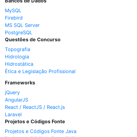
Bancos de Dados
MySQL
Firebird
MS SQL Server
PostgreSQL
Questões de Concurso
Topografia
Hidrologia
Hidrostática
Ética e Legislação Profissional
Frameworks
jQuery
AngularJS
React / ReactJS / React.js
Laravel
Projetos e Códigos Fonte
Projetos e Códigos Fonte Java