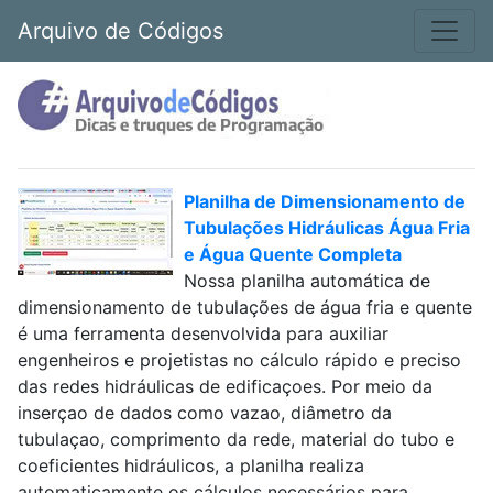
Arquivo de Códigos
Planilha de Dimensionamento de
Tubulações Hidráulicas Água Fria
e Água Quente Completa
Nossa planilha automática de
dimensionamento de tubulações de água fria e quente
é uma ferramenta desenvolvida para auxiliar
engenheiros e projetistas no cálculo rápido e preciso
das redes hidráulicas de edificaçoes. Por meio da
inserçao de dados como vazao, diâmetro da
tubulaçao, comprimento da rede, material do tubo e
coeficientes hidráulicos, a planilha realiza
automaticamente os cálculos necessários para