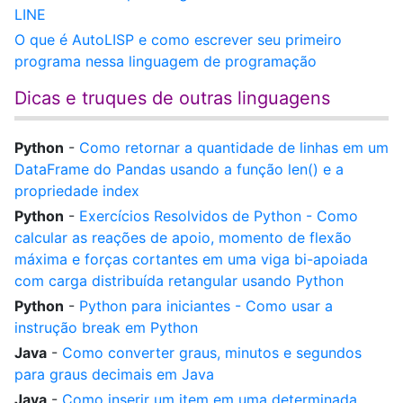
LINE
O que é AutoLISP e como escrever seu primeiro
programa nessa linguagem de programação
Dicas e truques de outras linguagens
Python
-
Como retornar a quantidade de linhas em um
DataFrame do Pandas usando a função len() e a
propriedade index
Python
-
Exercícios Resolvidos de Python - Como
calcular as reações de apoio, momento de flexão
máxima e forças cortantes em uma viga bi-apoiada
com carga distribuída retangular usando Python
Python
-
Python para iniciantes - Como usar a
instrução break em Python
Java
-
Como converter graus, minutos e segundos
para graus decimais em Java
Java
-
Como inserir um item em uma determinada