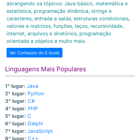
abrangendo os tópicos: Java básico, matemática e
estatística, programação dinâmica, strings e
caracteres, entrada e saída, estruturas condicionais,
vetores e matrizes, funções, laços, recursividade,
internet, arquivos e diretórios, programação
orientada a objetos e muito mais.
Ver Conteúdo do E-book
Linguagens Mais Populares
1º lugar:
Java
2º lugar:
Python
3º lugar:
C#
4º lugar:
PHP
5º lugar:
C
6º lugar:
Delphi
7º lugar:
JavaScript
8º lugar:
C++