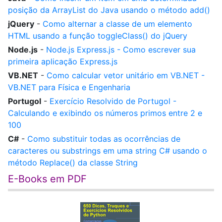
posição da ArrayList do Java usando o método add()
jQuery
-
Como alternar a classe de um elemento
HTML usando a função toggleClass() do jQuery
Node.js
-
Node.js Express.js - Como escrever sua
primeira aplicação Express.js
VB.NET
-
Como calcular vetor unitário em VB.NET -
VB.NET para Física e Engenharia
Portugol
-
Exercício Resolvido de Portugol -
Calculando e exibindo os números primos entre 2 e
100
C#
-
Como substituir todas as ocorrências de
caracteres ou substrings em uma string C# usando o
método Replace() da classe String
E-Books em PDF