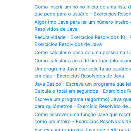
Como inserir um nó no início de uma list
que pede para o usuário - Exercícios Resol
Algoritmo Java para ler um número inteiro 
Resolvidos de Java
Recursividade - Exercícios Resolvidos 10 
Exercícios Resolvidos de Java
Como calcular o peso de uma pessoa na Lu
Como calcular a área de um triângulo usan
Um programa Java que solicita ao usuário 
em dias - Exercícios Resolvidos de Java
Java Básico - Escreva um programa que lei
Calcule o total em segundos - Exercícios 
Escreva um programa (algorítmo) Java que 
para quilômetros - Exercício Resolvido de 
Como escrever uma função Java que recebe
como um inteiro - Exercícios Resolvidos d
Escreva um programa Java que pede para o