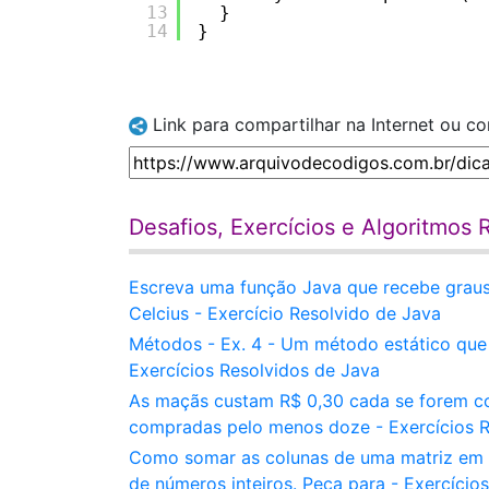
13
} 
14
} 
Link para compartilhar na Internet ou c
Desafios, Exercícios e Algoritmos 
Escreva uma função Java que recebe graus
Celcius - Exercício Resolvido de Java
Métodos - Ex. 4 - Um método estático que 
Exercícios Resolvidos de Java
As maçãs custam R$ 0,30 cada se forem c
compradas pelo menos doze - Exercícios R
Como somar as colunas de uma matriz em 
de números inteiros. Peça para - Exercício