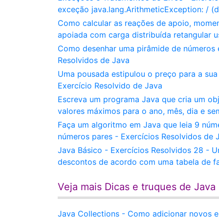
exceção java.lang.ArithmeticException: / (d
Como calcular as reações de apoio, momen
apoiada com carga distribuída retangular 
Como desenhar uma pirâmide de números e
Resolvidos de Java
Uma pousada estipulou o preço para a sua 
Exercício Resolvido de Java
Escreva um programa Java que cria um obje
valores máximos para o ano, mês, dia e se
Faça um algoritmo em Java que leia 9 núm
números pares - Exercícios Resolvidos de 
Java Básico - Exercícios Resolvidos 28 - 
descontos de acordo com uma tabela de fai
Veja mais Dicas e truques de Java
Java Collections - Como adicionar novos 