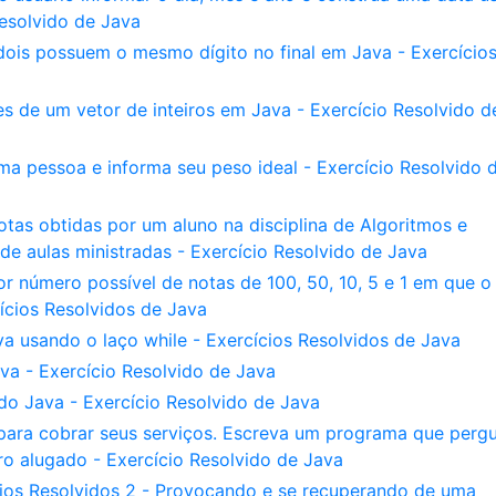
Resolvido de Java
 dois possuem o mesmo dígito no final em Java - Exercício
de um vetor de inteiros em Java - Exercício Resolvido d
ma pessoa e informa seu peso ideal - Exercício Resolvido 
tas obtidas por um aluno na disciplina de Algoritmos e
 aulas ministradas - Exercício Resolvido de Java
 número possível de notas de 100, 50, 10, 5 e 1 em que o 
ícios Resolvidos de Java
 usando o laço while - Exercícios Resolvidos de Java
a - Exercício Resolvido de Java
o Java - Exercício Resolvido de Java
 para cobrar seus serviços. Escreva um programa que perg
o alugado - Exercício Resolvido de Java
cios Resolvidos 2 - Provocando e se recuperando de uma