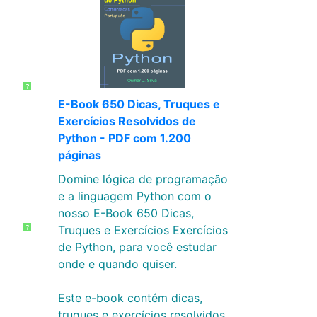
?
E-Book 650 Dicas, Truques e
Exercícios Resolvidos de
Python - PDF com 1.200
páginas
Domine lógica de programação
e a linguagem Python com o
nosso E-Book 650 Dicas,
Truques e Exercícios Exercícios
?
de Python, para você estudar
onde e quando quiser.
Este e-book contém dicas,
truques e exercícios resolvidos