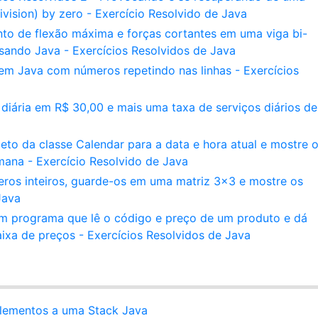
ivision) by zero - Exercício Resolvido de Java
to de flexão máxima e forças cortantes em uma viga bi-
usando Java - Exercícios Resolvidos de Java
m Java com números repetindo nas linhas - Exercícios
diária em R$ 30,00 e mais uma taxa de serviços diários de
to da classe Calendar para a data e hora atual e mostre 
mana - Exercício Resolvido de Java
eros inteiros, guarde-os em uma matriz 3x3 e mostre os
Java
Um programa que lê o código e preço de um produto e dá
xa de preços - Exercícios Resolvidos de Java
elementos a uma Stack Java