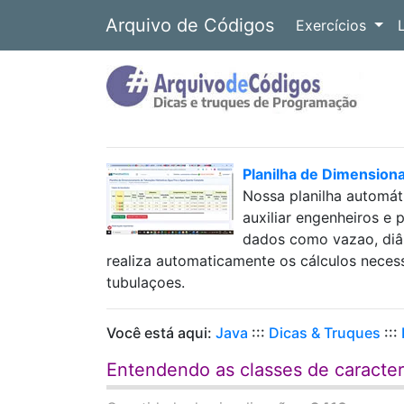
Arquivo de Códigos
Exercícios
Planilha de Dimension
Nossa planilha automát
auxiliar engenheiros e 
dados como vazao, diâm
realiza automaticamente os cálculos neces
tubulaçoes.
Você está aqui:
Java
:::
Dicas & Truques
:::
Entendendo as classes de caracter