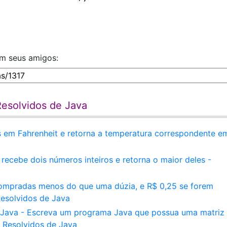
om seus amigos:
Resolvidos de Java
 em Fahrenheit e retorna a temperatura correspondente e
recebe dois números inteiros e retorna o maior deles -
ompradas menos do que uma dúzia, e R$ 0,25 se forem
esolvidos de Java
Java - Escreva um programa Java que possua uma matriz
s Resolvidos de Java