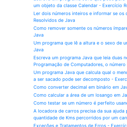
um objeto da classe Calendar - Exercício 
Ler dois números inteiros e informar se os
Resolvidos de Java
Como remover somente os números ímpares 
Java
Um programa que lê a altura e o sexo de u
Java
Escreva um programa Java que leia duas no
Programação de Computadores, o número de
Um programa Java que calcula qual o menor
a ser sacado pode ser decomposto - Exerc
Como converter decimal em binário em Java
Como calcular a área de um losango em Jav
Como testar se um número é perfeito usand
A locadora de carros precisa da sua ajuda
quantidade de Kms percorridos por um carr
Exceções e Tratamentos de Erros - Exercí