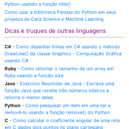
Python usando a função title()
Como usar a biblioteca Pandas do Python em seus
projetos de Data Science e Machine Learning
Dicas e truques de outras linguagens
C#
-
Como desenhar linhas em C# usando o método
DrawLine() da classe Graphics - Computação Gráfica
usando C#
Ruby
-
Como retornar o tamanho de um array em
Ruby usando a função size
Java
-
Exercício Resolvido de Java - Escreva uma
função Java que recebe três números inteiros e
retorna o menor deles
Python
-
Como pesquisar um item em uma list e
removê-lo usando a função remove() do Python
C
-
Como calcular o coeficiente angular de uma reta
em C dados dois pontos no plano cartesiano