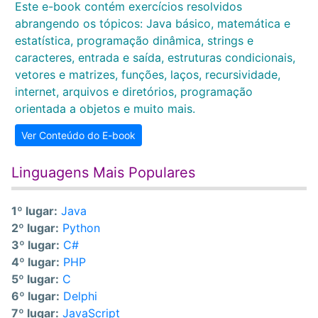
Este e-book contém exercícios resolvidos
abrangendo os tópicos: Java básico, matemática e
estatística, programação dinâmica, strings e
caracteres, entrada e saída, estruturas condicionais,
vetores e matrizes, funções, laços, recursividade,
internet, arquivos e diretórios, programação
orientada a objetos e muito mais.
Ver Conteúdo do E-book
Linguagens Mais Populares
1º lugar:
Java
2º lugar:
Python
3º lugar:
C#
4º lugar:
PHP
5º lugar:
C
6º lugar:
Delphi
7º lugar:
JavaScript