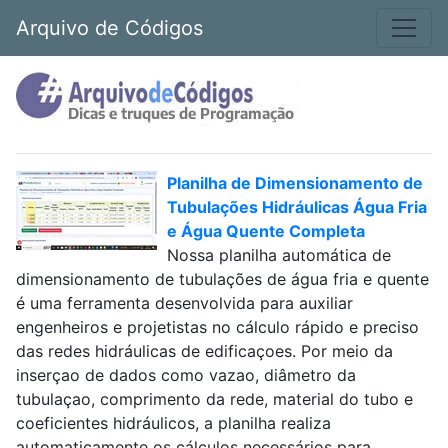
Arquivo de Códigos
Planilha de Dimensionamento de
Tubulações Hidráulicas Água Fria
e Água Quente Completa
Nossa planilha automática de
dimensionamento de tubulações de água fria e quente
é uma ferramenta desenvolvida para auxiliar
engenheiros e projetistas no cálculo rápido e preciso
das redes hidráulicas de edificaçoes. Por meio da
inserçao de dados como vazao, diâmetro da
tubulaçao, comprimento da rede, material do tubo e
coeficientes hidráulicos, a planilha realiza
automaticamente os cálculos necessários para