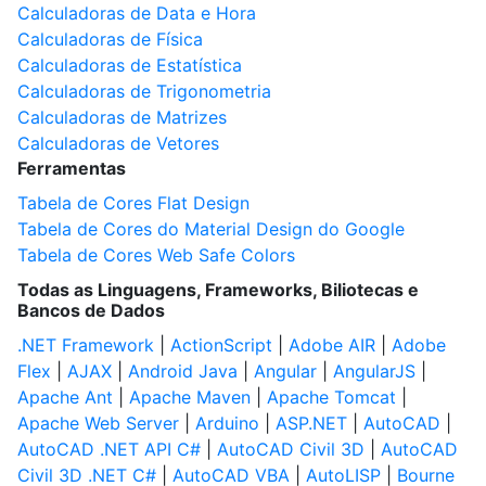
Calculadoras de Data e Hora
Calculadoras de Física
Calculadoras de Estatística
Calculadoras de Trigonometria
Calculadoras de Matrizes
Calculadoras de Vetores
Ferramentas
Tabela de Cores Flat Design
Tabela de Cores do Material Design do Google
Tabela de Cores Web Safe Colors
Todas as Linguagens, Frameworks, Biliotecas e
Bancos de Dados
.NET Framework
|
ActionScript
|
Adobe AIR
|
Adobe
Flex
|
AJAX
|
Android Java
|
Angular
|
AngularJS
|
Apache Ant
|
Apache Maven
|
Apache Tomcat
|
Apache Web Server
|
Arduino
|
ASP.NET
|
AutoCAD
|
AutoCAD .NET API C#
|
AutoCAD Civil 3D
|
AutoCAD
Civil 3D .NET C#
|
AutoCAD VBA
|
AutoLISP
|
Bourne