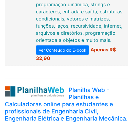
programação dinâmica, strings e
caracteres, entrada e saída, estruturas
condicionais, vetores e matrizes,
funções, laços, recursividade, internet,
arquivos e diretórios, programação
orientada a objetos e muito mais.
Apenas R$
Ver Conteúdo do E-book
32,90
Planilha Web -
Planilhas e
Calculadoras online para estudantes e
profissionais de Engenharia Civil,
Engenharia Elétrica e Engenharia Mecânica.