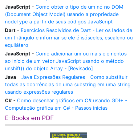
JavaScript
-
Como obter o tipo de um nó no DOM
(Document Object Model) usando a propriedade
nodeType a partir de seus códigos JavaScript
Dart
-
Exercícios Resolvidos de Dart - Ler os lados de
um triângulo e informar se ele é isósceles, escaleno ou
equilátero
JavaScript
-
Como adicionar um ou mais elementos
ao início de um vetor JavaScript usando o método
unshift() do objeto Array - [Revisado]
Java
-
Java Expressões Regulares - Como substituir
todas as ocorrências de uma substring em uma string
usando expressões regulares
C#
-
Como desenhar gráficos em C# usando GDI+ -
Computação gráfica em C# - Passos inicias
E-Books em PDF