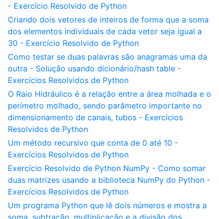
- Exercício Resolvido de Python
Criando dois vetores de inteiros de forma que a soma
dos elementos individuais de cada vetor seja igual a
30 - Exercício Resolvido de Python
Como testar se duas palavras são anagramas uma da
outra - Solução usando dicionário/hash table -
Exercícios Resolvidos de Python
O Raio Hidráulico é a relação entre a área molhada e o
perímetro molhado, sendo parâmetro importante no
dimensionamento de canais, tubos - Exercícios
Resolvidos de Python
Um método recursivo que conta de 0 até 10 -
Exercícios Resolvidos de Python
Exercício Resolvido de Python NumPy - Como somar
duas matrizes usando a biblioteca NumPy do Python -
Exercícios Resolvidos de Python
Um programa Python que lê dois números e mostra a
soma, subtração, multiplicação e a divisão dos