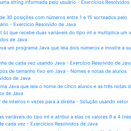
ma string informada pelo usuário - Exercícios Resolvidos
de 30 posições com números entre 1 e 15 sorteados pelo
ário - Exercício Resolvido de Java
 b) que recebe duas variáveis do tipo int e multiplica um v
idos de Java
va um programa Java que leia dois números e mostre a s
nha de cada vez usando Java - Exercício Resolvido de Jav
pos de tamanho fixo em Java - Nomes e notas de alunos
vidos de Java
a Java que leia o nome de cinco alunos e as três notas d
os de Java
e inteiros n vezes para a direita - Solução usando vetor
a
ariáveis do tipo int e atribui a elas os valores 9 e 4 (ne
e cada vez - Exercícios Resolvidos de Java