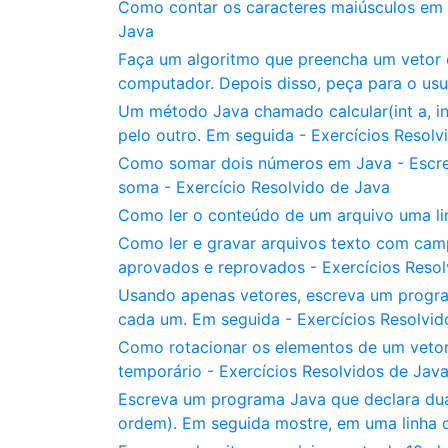
Como contar os caracteres maiúsculos em u
Java
Faça um algoritmo que preencha um vetor 
computador. Depois disso, peça para o usu
Um método Java chamado calcular(int a, int
pelo outro. Em seguida - Exercícios Resolv
Como somar dois números em Java - Escre
soma - Exercício Resolvido de Java
Como ler o conteúdo de um arquivo uma li
Como ler e gravar arquivos texto com cam
aprovados e reprovados - Exercícios Resol
Usando apenas vetores, escreva um program
cada um. Em seguida - Exercícios Resolvid
Como rotacionar os elementos de um vetor d
temporário - Exercícios Resolvidos de Jav
Escreva um programa Java que declara duas v
ordem). Em seguida mostre, em uma linha d