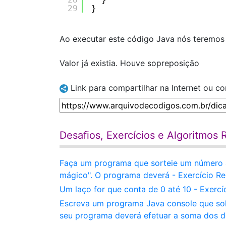
29
}
Ao executar este código Java nós teremos 
Valor já existia. Houve sopreposição
Link para compartilhar na Internet ou c
Desafios, Exercícios e Algoritmos 
Faça um programa que sorteie um número al
mágico". O programa deverá - Exercício Re
Um laço for que conta de 0 até 10 - Exercí
Escreva um programa Java console que solic
seu programa deverá efetuar a soma dos doi