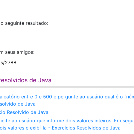
o seguinte resultado:
om seus amigos:
Resolvidos de Java
eatório entre 0 e 500 e pergunte ao usuário qual é o "nú
solvido de Java
cio Resolvido de Java
ite ao usuário que informe dois valores inteiros. Em segu
s valores e exibí-la - Exercícios Resolvidos de Java