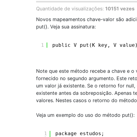
Quantidade de visualizações:
10151 vezes
Novos mapeamentos chave-valor são adic
put(). Veja sua assinatura:
1
public V put(K key, V value
Note que este método recebe a chave e o v
fornecido no segundo argumento. Este reto
um valor já existente. Se o retorno for null
existente antes da sobreposição. Apenas t
valores. Nestes casos o retorno do método
Veja um exemplo do uso do método put():
1
package estudos;