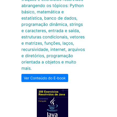
abrangendo os tópicos: Python
básico, matemática e
estatística, banco de dados,
programação dinâmica, strings
e caracteres, entrada e saída,
estruturas condicionais, vetores
e matrizes, funções, laços,
recursividade, internet, arquivos
e diretórios, programação
orientada a objetos e muito
mais.
Ver Conteúdo do E-book