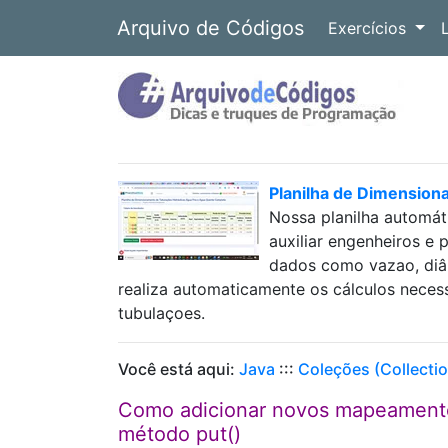
Arquivo de Códigos
Exercícios
Planilha de Dimension
Nossa planilha automát
auxiliar engenheiros e 
dados como vazao, diâm
realiza automaticamente os cálculos neces
tubulaçoes.
Você está aqui:
Java
:::
Coleções (Collecti
Como adicionar novos mapeament
método put()