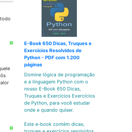
étodo
E-Book 650 Dicas, Truques e
?
Exercícios Resolvidos de
Python - PDF com 1.200
páginas
quele
Domine lógica de programação
pôs
e a linguagem Python com o
valor
nosso E-Book 650 Dicas,
Truques e Exercícios Exercícios
de Python, para você estudar
onde e quando quiser.
Este e-book contém dicas,
?
truques e exercícios resolvidos