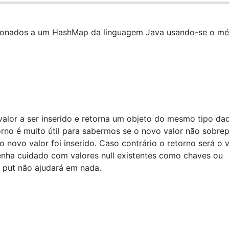
ionados a um HashMap da linguagem Java usando-se o m
)
alor a ser inserido e retorna um objeto do mesmo tipo da
rno é muito útil para sabermos se o novo valor não sobre
, o novo valor foi inserido. Caso contrário o retorno será o 
enha cuidado com valores null existentes como chaves ou
 put não ajudará em nada.