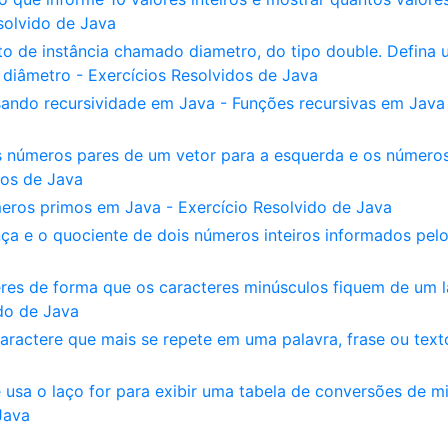
solvido de Java
to de instância chamado diametro, do tipo double. Defina
 diâmetro - Exercícios Resolvidos de Java
ando recursividade em Java - Funções recursivas em Java
 números pares de um vetor para a esquerda e os número
dos de Java
meros primos em Java - Exercício Resolvido de Java
nça e o quociente de dois números inteiros informados pel
eres de forma que os caracteres minúsculos fiquem de um 
ido de Java
ractere que mais se repete em uma palavra, frase ou text
usa o laço for para exibir uma tabela de conversões de mi
Java