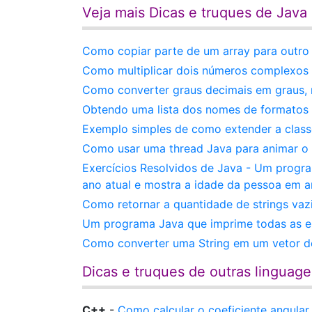
Veja mais Dicas e truques de Java
Como copiar parte de um array para outr
Como multiplicar dois números complexos 
Como converter graus decimais em graus,
Obtendo uma lista dos nomes de formatos q
Exemplo simples de como extender a class
Como usar uma thread Java para animar o 
Exercícios Resolvidos de Java - Um progr
ano atual e mostra a idade da pessoa em a
Como retornar a quantidade de strings vaz
Um programa Java que imprime todas as 
Como converter uma String em um vetor de
Dicas e truques de outras linguag
C++
-
Como calcular o coeficiente angula