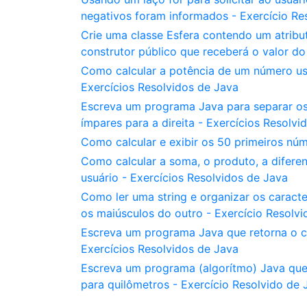
negativos foram informados - Exercício Re
Crie uma classe Esfera contendo um atribu
construtor público que receberá o valor do
Como calcular a potência de um número us
Exercícios Resolvidos de Java
Escreva um programa Java para separar os
ímpares para a direita - Exercícios Resolvi
Como calcular e exibir os 50 primeiros nú
Como calcular a soma, o produto, a difere
usuário - Exercícios Resolvidos de Java
Como ler uma string e organizar os caract
os maiúsculos do outro - Exercício Resolv
Escreva um programa Java que retorna o ca
Exercícios Resolvidos de Java
Escreva um programa (algorítmo) Java que 
para quilômetros - Exercício Resolvido de 