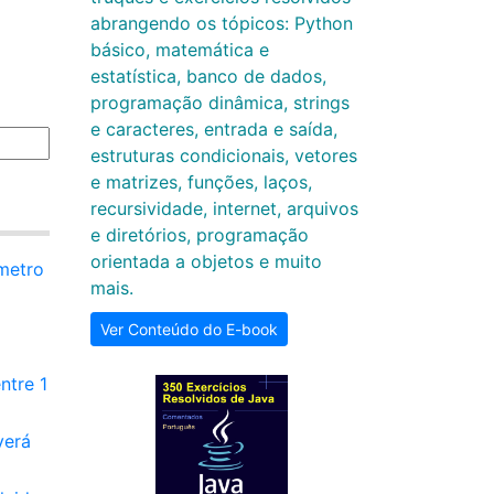
abrangendo os tópicos: Python
básico, matemática e
estatística, banco de dados,
programação dinâmica, strings
e caracteres, entrada e saída,
estruturas condicionais, vetores
e matrizes, funções, laços,
recursividade, internet, arquivos
e diretórios, programação
orientada a objetos e muito
âmetro
mais.
Ver Conteúdo do E-book
ntre 1
verá