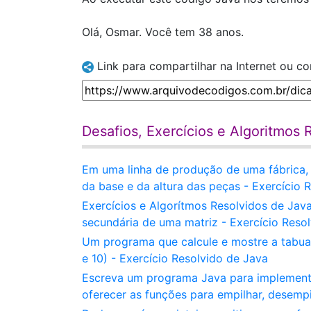
Olá, Osmar. Você tem 38 anos.
Link para compartilhar na Internet ou c
Desafios, Exercícios e Algoritmos 
Em uma linha de produção de uma fábrica, v
da base e da altura das peças - Exercício 
Exercícios e Algorítmos Resolvidos de Jav
secundária de uma matriz - Exercício Reso
Um programa que calcule e mostre a tabuad
e 10) - Exercício Resolvido de Java
Escreva um programa Java para implementar
oferecer as funções para empilhar, desempi