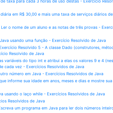
de taxa para cada 3 horas de uso destas - Exercício Resol
diária em R$ 30,00 e mais uma taxa de serviços diários de
er o nome de um aluno e as notas de três provas - Exerc
ava usando uma função - Exercício Resolvido de Java
xercício Resolvido 5 - A classe Dado (construtores, méto
cício Resolvido de Java
ariáveis do tipo int e atribui a elas os valores 9 e 4 (ne
e cada vez - Exercícios Resolvidos de Java
utro número em Java - Exercícios Resolvidos de Java
que informe sua idade em anos, meses e dias e mostre sua
 usando o laço while - Exercícios Resolvidos de Java
cios Resolvidos de Java
Escreva um programa em Java para ler dois números inteir