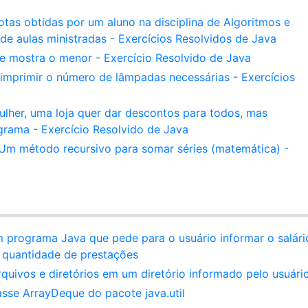
tas obtidas por um aluno na disciplina de Algoritmos e
 aulas ministradas - Exercícios Resolvidos de Java
e mostra o menor - Exercício Resolvido de Java
imprimir o número de lâmpadas necessárias - Exercícios
lher, uma loja quer dar descontos para todos, mas
grama - Exercício Resolvido de Java
- Um método recursivo para somar séries (matemática) -
m programa Java que pede para o usuário informar o salári
 quantidade de prestações
rquivos e diretórios em um diretório informado pelo usuári
sse ArrayDeque do pacote java.util