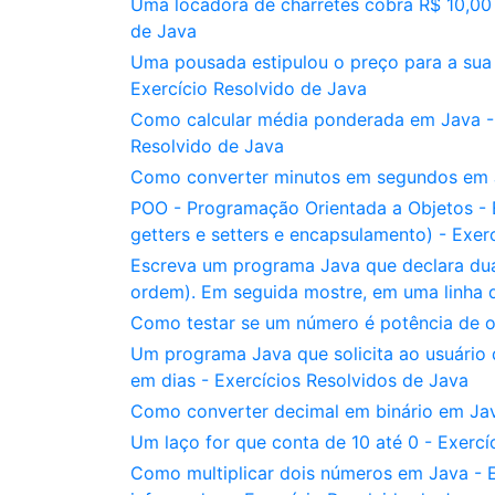
Uma locadora de charretes cobra R$ 10,00 
de Java
Uma pousada estipulou o preço para a sua 
Exercício Resolvido de Java
Como calcular média ponderada em Java - L
Resolvido de Java
Como converter minutos em segundos em J
POO - Programação Orientada a Objetos - E
getters e setters e encapsulamento) - Exer
Escreva um programa Java que declara duas v
ordem). Em seguida mostre, em uma linha d
Como testar se um número é potência de o
Um programa Java que solicita ao usuário 
em dias - Exercícios Resolvidos de Java
Como converter decimal em binário em Java
Um laço for que conta de 10 até 0 - Exercí
Como multiplicar dois números em Java - 