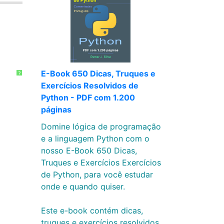
E-Book 650 Dicas, Truques e
?
Exercícios Resolvidos de
Python - PDF com 1.200
páginas
Domine lógica de programação
e a linguagem Python com o
nosso E-Book 650 Dicas,
Truques e Exercícios Exercícios
de Python, para você estudar
onde e quando quiser.
Este e-book contém dicas,
truques e exercícios resolvidos