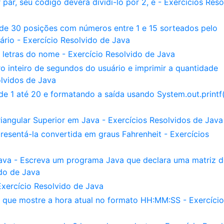
 par, seu código deverá dividí-lo por 2, e - Exercícios Reso
de 30 posições com números entre 1 e 15 sorteados pelo
ário - Exercício Resolvido de Java
 letras do nome - Exercício Resolvido de Java
 inteiro de segundos do usuário e imprimir a quantidade
lvidos de Java
e 1 até 20 e formatando a saída usando System.out.printf(
iangular Superior em Java - Exercícios Resolvidos de Java
resentá-la convertida em graus Fahrenheit - Exercícios
ava - Escreva um programa Java que declara uma matriz d
do de Java
 Exercício Resolvido de Java
 que mostre a hora atual no formato HH:MM:SS - Exercício