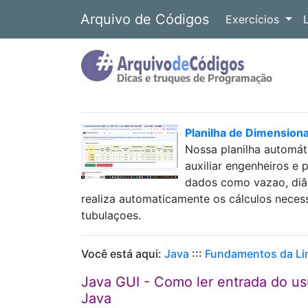
Arquivo de Códigos
Exercícios
Planilha de Dimension
Nossa planilha automát
auxiliar engenheiros e 
dados como vazao, diâm
realiza automaticamente os cálculos neces
tubulaçoes.
Você está aqui:
Java
:::
Fundamentos da L
Java GUI - Como ler entrada do u
Java