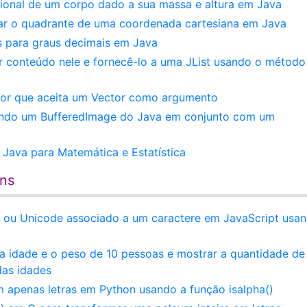
cional de um corpo dado a sua massa e altura em Java
lar o quadrante de uma coordenada cartesiana em Java
 para graus decimais em Java
ir conteúdo nele e fornecê-lo a uma JList usando o método
or que aceita um Vector como argumento
ando um BufferedImage do Java em conjunto com um
Java para Matemática e Estatística
ens
 ou Unicode associado a um caractere em JavaScript usa
 a idade e o peso de 10 pessoas e mostrar a quantidade de
das idades
 apenas letras em Python usando a função isalpha()