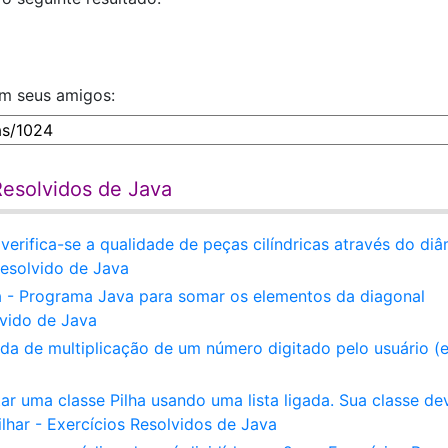
om seus amigos:
Resolvidos de Java
erifica-se a qualidade de peças cilíndricas através do di
Resolvido de Java
a - Programa Java para somar os elementos da diagonal
lvido de Java
a de multiplicação de um número digitado pelo usuário (e
 uma classe Pilha usando uma lista ligada. Sua classe de
lhar - Exercícios Resolvidos de Java