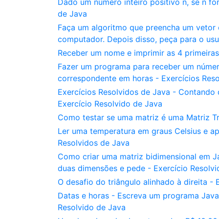
Dado um número inteiro positivo n, se n for
de Java
Faça um algoritmo que preencha um vetor 
computador. Depois disso, peça para o usu
Receber um nome e imprimir as 4 primeiras
Fazer um programa para receber um número
correspondente em horas - Exercícios Reso
Exercícios Resolvidos de Java - Contando d
Exercício Resolvido de Java
Como testar se uma matriz é uma Matriz Tr
Ler uma temperatura em graus Celsius e ap
Resolvidos de Java
Como criar uma matriz bidimensional em J
duas dimensões e pede - Exercício Resolvi
O desafio do triângulo alinhado à direita -
Datas e horas - Escreva um programa Java
Resolvido de Java