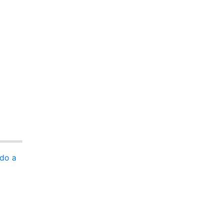
ndo a