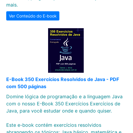
mais.
Ver Conteúdo do E-book
E-Book 350 Exercícios Resolvidos de Java - PDF
com 500 páginas
Domine lógica de programação e a linguagem Java
com o nosso E-Book 350 Exercícios Exercícios de
Java, para você estudar onde e quando quiser.
Este e-book contém exercícios resolvidos
abrangendo os tópicos: Java básico, matemática e