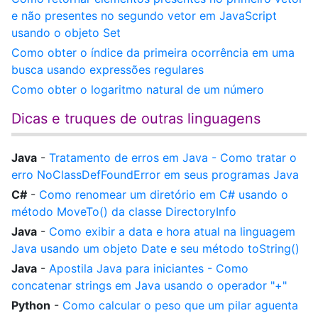
e não presentes no segundo vetor em JavaScript
usando o objeto Set
Como obter o índice da primeira ocorrência em uma
busca usando expressões regulares
Como obter o logaritmo natural de um número
Dicas e truques de outras linguagens
Java
-
Tratamento de erros em Java - Como tratar o
erro NoClassDefFoundError em seus programas Java
C#
-
Como renomear um diretório em C# usando o
método MoveTo() da classe DirectoryInfo
Java
-
Como exibir a data e hora atual na linguagem
Java usando um objeto Date e seu método toString()
Java
-
Apostila Java para iniciantes - Como
concatenar strings em Java usando o operador "+"
Python
-
Como calcular o peso que um pilar aguenta