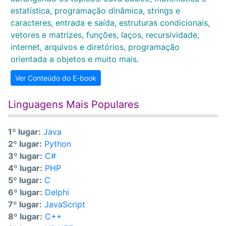
estatística, programação dinâmica, strings e
caracteres, entrada e saída, estruturas condicionais,
vetores e matrizes, funções, laços, recursividade,
internet, arquivos e diretórios, programação
orientada a objetos e muito mais.
Ver Conteúdo do E-book
Linguagens Mais Populares
1º lugar:
Java
2º lugar:
Python
3º lugar:
C#
4º lugar:
PHP
5º lugar:
C
6º lugar:
Delphi
7º lugar:
JavaScript
8º lugar:
C++