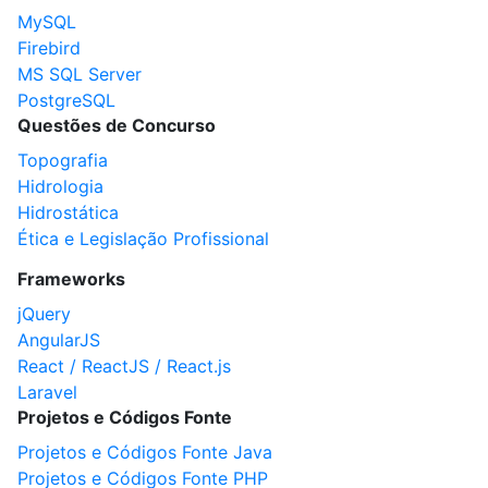
MySQL
Firebird
MS SQL Server
PostgreSQL
Questões de Concurso
Topografia
Hidrologia
Hidrostática
Ética e Legislação Profissional
Frameworks
jQuery
AngularJS
React / ReactJS / React.js
Laravel
Projetos e Códigos Fonte
Projetos e Códigos Fonte Java
Projetos e Códigos Fonte PHP