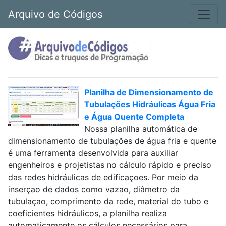
Arquivo de Códigos
Planilha de Dimensionamento de
Tubulações Hidráulicas Água Fria
e Água Quente Completa
Nossa planilha automática de
dimensionamento de tubulações de água fria e quente
é uma ferramenta desenvolvida para auxiliar
engenheiros e projetistas no cálculo rápido e preciso
das redes hidráulicas de edificaçoes. Por meio da
inserçao de dados como vazao, diâmetro da
tubulaçao, comprimento da rede, material do tubo e
coeficientes hidráulicos, a planilha realiza
automaticamente os cálculos necessários para