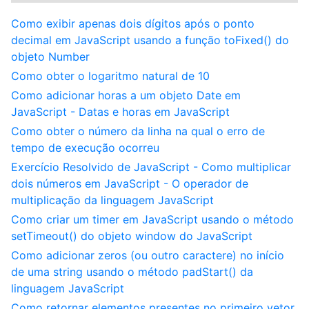
Como exibir apenas dois dígitos após o ponto
decimal em JavaScript usando a função toFixed() do
objeto Number
Como obter o logaritmo natural de 10
Como adicionar horas a um objeto Date em
JavaScript - Datas e horas em JavaScript
Como obter o número da linha na qual o erro de
tempo de execução ocorreu
Exercício Resolvido de JavaScript - Como multiplicar
dois números em JavaScript - O operador de
multiplicação da linguagem JavaScript
Como criar um timer em JavaScript usando o método
setTimeout() do objeto window do JavaScript
Como adicionar zeros (ou outro caractere) no início
de uma string usando o método padStart() da
linguagem JavaScript
Como retornar elementos presentes no primeiro vetor