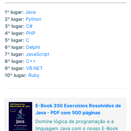
1º lugar:
Java
2º lugar:
Python
3º lugar:
C#
4º lugar:
PHP
5º lugar:
C
6º lugar:
Delphi
7º lugar:
JavaScript
8º lugar:
C++
9º lugar:
VB.NET
10º lugar:
Ruby
E-Book 350 Exercícios Resolvidos de
Java - PDF com 500 páginas
Domine lógica de programação e a
linguagem Java com o nosso E-Book