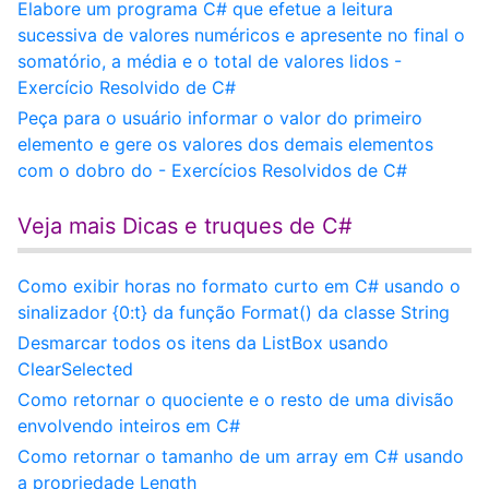
Elabore um programa C# que efetue a leitura
sucessiva de valores numéricos e apresente no final o
somatório, a média e o total de valores lidos -
Exercício Resolvido de C#
Peça para o usuário informar o valor do primeiro
elemento e gere os valores dos demais elementos
com o dobro do - Exercícios Resolvidos de C#
Veja mais Dicas e truques de C#
Como exibir horas no formato curto em C# usando o
sinalizador {0:t} da função Format() da classe String
Desmarcar todos os itens da ListBox usando
ClearSelected
Como retornar o quociente e o resto de uma divisão
envolvendo inteiros em C#
Como retornar o tamanho de um array em C# usando
a propriedade Length