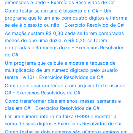
dimensões e pede - Exercícios Resolvidos de C#
Como testar se um ano é bissexto em C# - Um
programa que lê um ano com quatro dígitos e informa
se ele é bissexto ou não - Exercício Resolvido de C#
As maçãs custam R$ 0,30 cada se forem compradas
menos do que uma dúzia, e R$ 0,25 se forem
compradas pelo menos doze - Exercícios Resolvidos
de C#
Um programa que calcule e mostre a tabuada de
multiplicação de um número digitado pelo usuário
(entre 1 e 10) - Exercícios Resolvidos de C#
Como adicionar conteúdo a um arquivo texto usando
C# - Exercícios Resolvidos de C#
Como transformar dias em anos, meses, semanas e
dias em C# - Exercícios Resolvidos de C#
Ler um número inteiro na faixa 0-999 e mostrar a
soma de seus dígitos - Exercícios Resolvidos de C#
Como testar se dois números são números amigos em