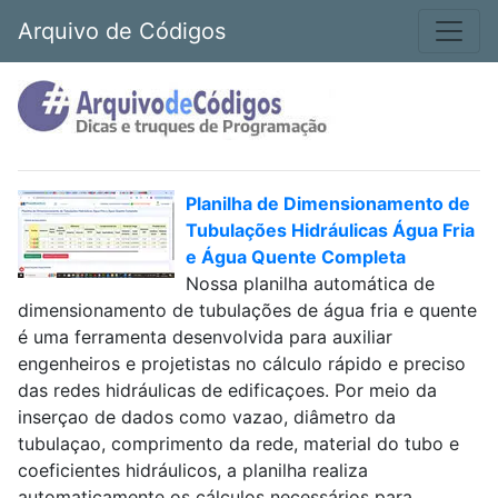
Arquivo de Códigos
Planilha de Dimensionamento de
Tubulações Hidráulicas Água Fria
e Água Quente Completa
Nossa planilha automática de
dimensionamento de tubulações de água fria e quente
é uma ferramenta desenvolvida para auxiliar
engenheiros e projetistas no cálculo rápido e preciso
das redes hidráulicas de edificaçoes. Por meio da
inserçao de dados como vazao, diâmetro da
tubulaçao, comprimento da rede, material do tubo e
coeficientes hidráulicos, a planilha realiza
automaticamente os cálculos necessários para