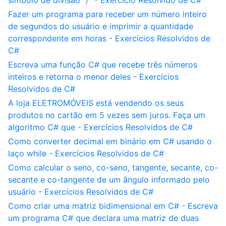
símbolo de divisão "/" - Exercício Resolvido de C#
Fazer um programa para receber um número inteiro
de segundos do usuário e imprimir a quantidade
correspondente em horas - Exercícios Resolvidos de
C#
Escreva uma função C# que recebe três números
inteiros e retorna o menor deles - Exercícios
Resolvidos de C#
A loja ELETROMÓVEIS está vendendo os seus
produtos no cartão em 5 vezes sem juros. Faça um
algoritmo C# que - Exercícios Resolvidos de C#
Como converter decimal em binário em C# usando o
laço while - Exercícios Resolvidos de C#
Como calcular o seno, co-seno, tangente, secante, co-
secante e co-tangente de um ângulo informado pelo
usuário - Exercícios Resolvidos de C#
Como criar uma matriz bidimensional em C# - Escreva
um programa C# que declara uma matriz de duas