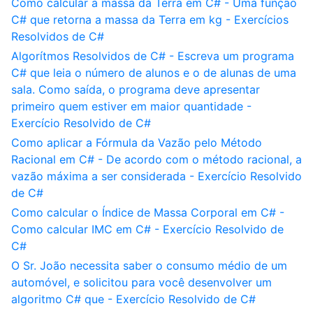
Como calcular a massa da Terra em C# - Uma função
C# que retorna a massa da Terra em kg - Exercícios
Resolvidos de C#
Algorítmos Resolvidos de C# - Escreva um programa
C# que leia o número de alunos e o de alunas de uma
sala. Como saída, o programa deve apresentar
primeiro quem estiver em maior quantidade -
Exercício Resolvido de C#
Como aplicar a Fórmula da Vazão pelo Método
Racional em C# - De acordo com o método racional, a
vazão máxima a ser considerada - Exercício Resolvido
de C#
Como calcular o Índice de Massa Corporal em C# -
Como calcular IMC em C# - Exercício Resolvido de
C#
O Sr. João necessita saber o consumo médio de um
automóvel, e solicitou para você desenvolver um
algoritmo C# que - Exercício Resolvido de C#