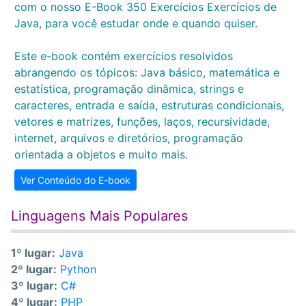
com o nosso E-Book 350 Exercícios Exercícios de
Java, para você estudar onde e quando quiser.
Este e-book contém exercícios resolvidos
abrangendo os tópicos: Java básico, matemática e
estatística, programação dinâmica, strings e
caracteres, entrada e saída, estruturas condicionais,
vetores e matrizes, funções, laços, recursividade,
internet, arquivos e diretórios, programação
orientada a objetos e muito mais.
Ver Conteúdo do E-book
Linguagens Mais Populares
1º lugar:
Java
2º lugar:
Python
3º lugar:
C#
4º lugar:
PHP