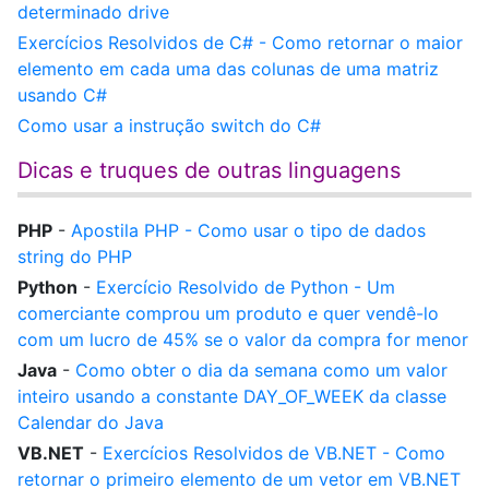
determinado drive
Exercícios Resolvidos de C# - Como retornar o maior
elemento em cada uma das colunas de uma matriz
usando C#
Como usar a instrução switch do C#
Dicas e truques de outras linguagens
PHP
-
Apostila PHP - Como usar o tipo de dados
string do PHP
Python
-
Exercício Resolvido de Python - Um
comerciante comprou um produto e quer vendê-lo
com um lucro de 45% se o valor da compra for menor
Java
-
Como obter o dia da semana como um valor
inteiro usando a constante DAY_OF_WEEK da classe
Calendar do Java
VB.NET
-
Exercícios Resolvidos de VB.NET - Como
retornar o primeiro elemento de um vetor em VB.NET