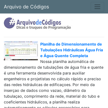
Arquivo de Códigos
Planilha de Dimensionamento de
Tubulações Hidráulicas Água Fria
e Água Quente Completa
Nossa planilha automática de
dimensionamento de tubulações de água fria e quente
é uma ferramenta desenvolvida para auxiliar
engenheiros e projetistas no cálculo rápido e preciso
das redes hidráulicas de edificaçoes. Por meio da
inserçao de dados como vazao, diâmetro da
tubulaçao, comprimento da rede, material do tubo e
coeficientes hidráulicos, a planilha realiza
automaticamente os cálculos necessários para