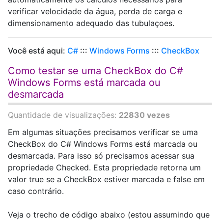
verificar velocidade da água, perda de carga e
dimensionamento adequado das tubulaçoes.
Você está aqui:
C#
:::
Windows Forms
:::
CheckBox
Como testar se uma CheckBox do C#
Windows Forms está marcada ou
desmarcada
Quantidade de visualizações:
22830 vezes
Em algumas situações precisamos verificar se uma
CheckBox do C# Windows Forms está marcada ou
desmarcada. Para isso só precisamos acessar sua
propriedade Checked. Esta propriedade retorna um
valor true se a CheckBox estiver marcada e false em
caso contrário.
Veja o trecho de código abaixo (estou assumindo que