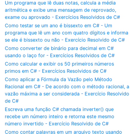
Um programa que lê duas notas, calcula a média
aritmética e exibe uma mensagem de reprovado,
exame ou aprovado - Exercícios Resolvidos de C#
Como testar se um ano é bissexto em C# - Um
programa que lê um ano com quatro dígitos e informa
se ele é bissexto ou não - Exercício Resolvido de C#
Como converter de binário para decimal em C#
usando o laço for - Exercícios Resolvidos de C#
Como calcular e exibir os 50 primeiros números
primos em C# - Exercícios Resolvidos de C#
Como aplicar a Fórmula da Vazão pelo Método
Racional em C# - De acordo com o método racional, a
vazão máxima a ser considerada - Exercício Resolvido
de C#
Escreva uma função C# chamada inverter() que
recebe um número inteiro e retorna este mesmo
número invertido - Exercício Resolvido de C#
Como contar palavras em um arquivo texto usando