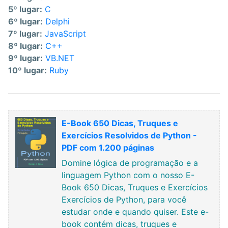
5º lugar:
C
6º lugar:
Delphi
7º lugar:
JavaScript
8º lugar:
C++
9º lugar:
VB.NET
10º lugar:
Ruby
E-Book 650 Dicas, Truques e
Exercícios Resolvidos de Python -
PDF com 1.200 páginas
Domine lógica de programação e a
linguagem Python com o nosso E-
Book 650 Dicas, Truques e Exercícios
Exercícios de Python, para você
estudar onde e quando quiser. Este e-
book contém dicas, truques e