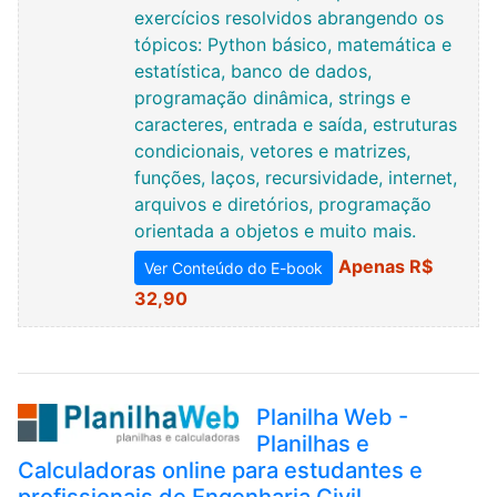
exercícios resolvidos abrangendo os
tópicos: Python básico, matemática e
estatística, banco de dados,
programação dinâmica, strings e
caracteres, entrada e saída, estruturas
condicionais, vetores e matrizes,
funções, laços, recursividade, internet,
arquivos e diretórios, programação
orientada a objetos e muito mais.
Apenas R$
Ver Conteúdo do E-book
32,90
Planilha Web -
Planilhas e
Calculadoras online para estudantes e