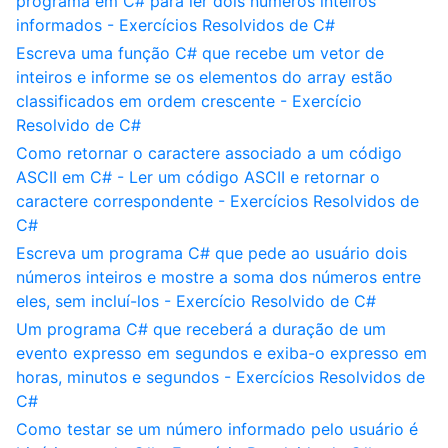
programa em C# para ler dois números inteiros
informados - Exercícios Resolvidos de C#
Escreva uma função C# que recebe um vetor de
inteiros e informe se os elementos do array estão
classificados em ordem crescente - Exercício
Resolvido de C#
Como retornar o caractere associado a um código
ASCII em C# - Ler um código ASCII e retornar o
caractere correspondente - Exercícios Resolvidos de
C#
Escreva um programa C# que pede ao usuário dois
números inteiros e mostre a soma dos números entre
eles, sem incluí-los - Exercício Resolvido de C#
Um programa C# que receberá a duração de um
evento expresso em segundos e exiba-o expresso em
horas, minutos e segundos - Exercícios Resolvidos de
C#
Como testar se um número informado pelo usuário é