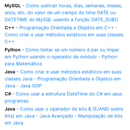
MySQL
-
Como subtrair horas, dias, semanas, meses,
anos, etc, do valor de um campo do time DATE ou
DATETIME do MySQL usando a função DATE_SUB()
C++
-
Programação Orientada a Objetos em C++ -
Como criar e usar métodos estáticos em suas classes
C++
Python
-
Como testar se um número é par ou ímpar
em Python usando o operador de módulo - Python
para Matemática
Java
-
Como criar e usar métodos estáticos em suas
classes Java - Programação Orientada a Objetos em
Java - Java OOP
C#
-
Como usar a estrutura DateTime do C# em seus
programas
Java
-
Como usar o operador de bits & (E/AND sobre
bits) em Java - Java Avançado - Manipulação de bits
em Java