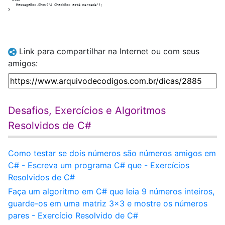
  else

    MessageBox.Show("A CheckBox está marcada");

Link para compartilhar na Internet ou com seus
amigos:
Desafios, Exercícios e Algoritmos
Resolvidos de C#
Como testar se dois números são números amigos em
C# - Escreva um programa C# que - Exercícios
Resolvidos de C#
Faça um algoritmo em C# que leia 9 números inteiros,
guarde-os em uma matriz 3x3 e mostre os números
pares - Exercício Resolvido de C#