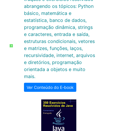
abrangendo os tópicos: Python
básico, matemática e
estatística, banco de dados,
programação dinâmica, strings
e caracteres, entrada e saída,
estruturas condicionais, vetores
?
e matrizes, funções, laços,
recursividade, internet, arquivos
e diretórios, programação
orientada a objetos e muito
mais.
Ver Conteúdo do E-book