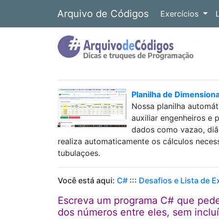
Arquivo de Códigos
Exercícios
Planilha de Dimension
Nossa planilha automát
auxiliar engenheiros e 
dados como vazao, diâm
realiza automaticamente os cálculos neces
tubulaçoes.
Você está aqui:
C#
:::
Desafios e Lista de E
Escreva um programa C# que pede 
dos números entre eles, sem inclu