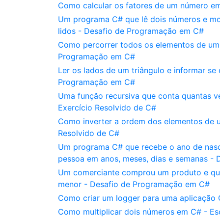
Como calcular os fatores de um número em
Um programa C# que lê dois números e mos
lidos - Desafio de Programação em C#
Como percorrer todos os elementos de um v
Programação em C#
Ler os lados de um triângulo e informar se 
Programação em C#
Uma função recursiva que conta quantas vez
Exercício Resolvido de C#
Como inverter a ordem dos elementos de u
Resolvido de C#
Um programa C# que recebe o ano de nasci
pessoa em anos, meses, dias e semanas -
Um comerciante comprou um produto e que
menor - Desafio de Programação em C#
Como criar um logger para uma aplicação 
Como multiplicar dois números em C# - Es