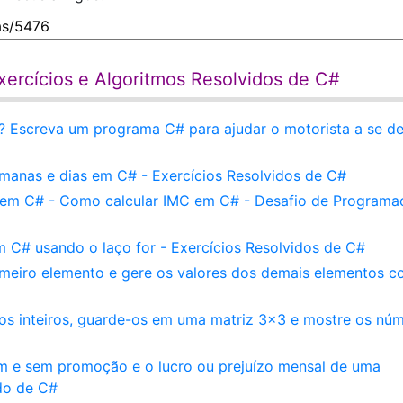
ercícios e Algoritmos Resolvidos de C#
? Escreva um programa C# para ajudar o motorista a se de
manas e dias em C# - Exercícios Resolvidos de C#
l em C# - Como calcular IMC em C# - Desafio de Programa
 C# usando o laço for - Exercícios Resolvidos de C#
rimeiro elemento e gere os valores dos demais elementos 
os inteiros, guarde-os em uma matriz 3x3 e mostre os nú
om e sem promoção e o lucro ou prejuízo mensal de uma
do de C#