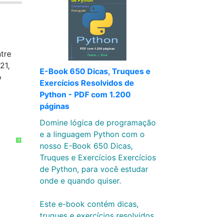
tre
21,
E-Book 650 Dicas, Truques e
o
Exercícios Resolvidos de
Python - PDF com 1.200
páginas
Domine lógica de programação
e a linguagem Python com o
?
nosso E-Book 650 Dicas,
Truques e Exercícios Exercícios
de Python, para você estudar
onde e quando quiser.
Este e-book contém dicas,
truques e exercícios resolvidos