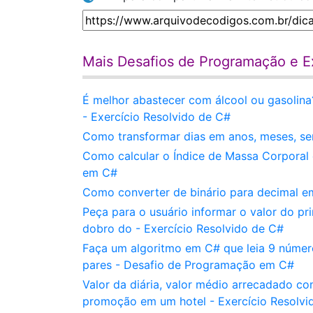
Mais Desafios de Programação e Ex
É melhor abastecer com álcool ou gasolina
- Exercício Resolvido de C#
Como transformar dias em anos, meses, se
Como calcular o Índice de Massa Corpora
em C#
Como converter de binário para decimal em
Peça para o usuário informar o valor do p
dobro do - Exercício Resolvido de C#
Faça um algoritmo em C# que leia 9 númer
pares - Desafio de Programação em C#
Valor da diária, valor médio arrecadado c
promoção em um hotel - Exercício Resolvi