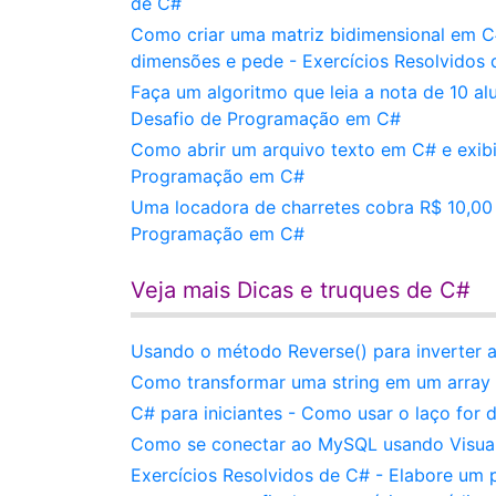
de C#
Como criar uma matriz bidimensional em C
dimensões e pede - Exercícios Resolvidos
Faça um algoritmo que leia a nota de 10 al
Desafio de Programação em C#
Como abrir um arquivo texto em C# e exibi
Programação em C#
Uma locadora de charretes cobra R$ 10,00 
Programação em C#
Veja mais Dicas e truques de C#
Usando o método Reverse() para inverter a
Como transformar uma string em um array
C# para iniciantes - Como usar o laço for
Como se conectar ao MySQL usando Visua
Exercícios Resolvidos de C# - Elabore um 