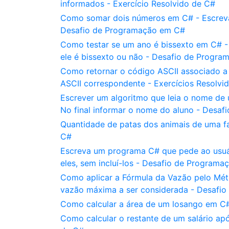
informados - Exercício Resolvido de C#
Como somar dois números em C# - Escreva
Desafio de Programação em C#
Como testar se um ano é bissexto em C# -
ele é bissexto ou não - Desafio de Progr
Como retornar o código ASCII associado a 
ASCII correspondente - Exercícios Resolvi
Escrever um algoritmo que leia o nome de 
No final informar o nome do aluno - Desa
Quantidade de patas dos animais de uma f
C#
Escreva um programa C# que pede ao usuár
eles, sem incluí-los - Desafio de Program
Como aplicar a Fórmula da Vazão pelo Mét
vazão máxima a ser considerada - Desafi
Como calcular a área de um losango em C#
Como calcular o restante de um salário ap