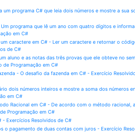
 um programa C# que leia dois números e mostre a sua s
 Um programa que lê um ano com quatro dígitos e informa
amação em C#
um caractere em C# - Ler um caractere e retornar o códig
dos de C#
um aluno e as notas das três provas que ele obteve no sem
fio de Programação em C#
azenda - O desafio da fazenda em C# - Exercício Resolvid
io dois números inteiros e mostre a soma dos números en
ação em C#
odo Racional em C# - De acordo com o método racional, 
o de Programação em C#
 - Exercícios Resolvidos de C#
ós o pagamento de duas contas com juros - Exercício Reso