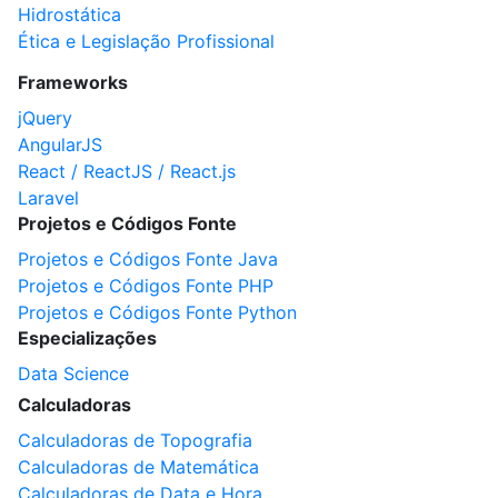
Hidrostática
Ética e Legislação Profissional
Frameworks
jQuery
AngularJS
React / ReactJS / React.js
Laravel
Projetos e Códigos Fonte
Projetos e Códigos Fonte Java
Projetos e Códigos Fonte PHP
Projetos e Códigos Fonte Python
Especializações
Data Science
Calculadoras
Calculadoras de Topografia
Calculadoras de Matemática
Calculadoras de Data e Hora