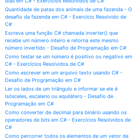
dias em C# - Exercícios Resolvidos de C#
Quantidade de patas dos animais de uma fazenda - O
desafio da fazenda em C# - Exercício Resolvido de
C#
Escreva uma função C# chamada inverter() que
recebe um número inteiro e retorna este mesmo
número invertido - Desafio de Programação em C#
Como testar se um número é positivo ou negativo em
C# - Exercícios Resolvidos de C#
Como escrever em um arquivo texto usando C# -
Desafio de Programação em C#
Ler os lados de um triângulo e informar se ele é
isósceles, escaleno ou equilátero - Desafio de
Programação em C#
Como converter de decimal para binário usando os
operadores de bits em C# - Exercícios Resolvidos de
C#
Como percorrer todos os elementos de um vetor de