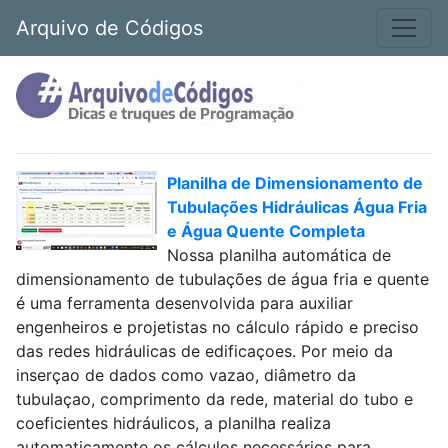
Arquivo de Códigos
Planilha de Dimensionamento de
Tubulações Hidráulicas Água Fria
e Água Quente Completa
Nossa planilha automática de
dimensionamento de tubulações de água fria e quente
é uma ferramenta desenvolvida para auxiliar
engenheiros e projetistas no cálculo rápido e preciso
das redes hidráulicas de edificaçoes. Por meio da
inserçao de dados como vazao, diâmetro da
tubulaçao, comprimento da rede, material do tubo e
coeficientes hidráulicos, a planilha realiza
automaticamente os cálculos necessários para