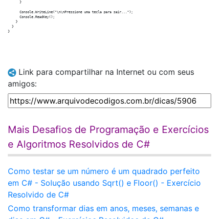
      }

      Console.WriteLine("\n\nPressione uma tecla para sair...");

      Console.ReadKey();

    }

  }

Link para compartilhar na Internet ou com seus
amigos:
Mais Desafios de Programação e Exercícios
e Algoritmos Resolvidos de C#
Como testar se um número é um quadrado perfeito
em C# - Solução usando Sqrt() e Floor() - Exercício
Resolvido de C#
Como transformar dias em anos, meses, semanas e