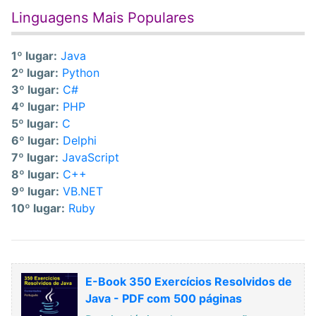
Linguagens Mais Populares
1º lugar:
Java
2º lugar:
Python
3º lugar:
C#
4º lugar:
PHP
5º lugar:
C
6º lugar:
Delphi
7º lugar:
JavaScript
8º lugar:
C++
9º lugar:
VB.NET
10º lugar:
Ruby
E-Book 350 Exercícios Resolvidos de
Java - PDF com 500 páginas