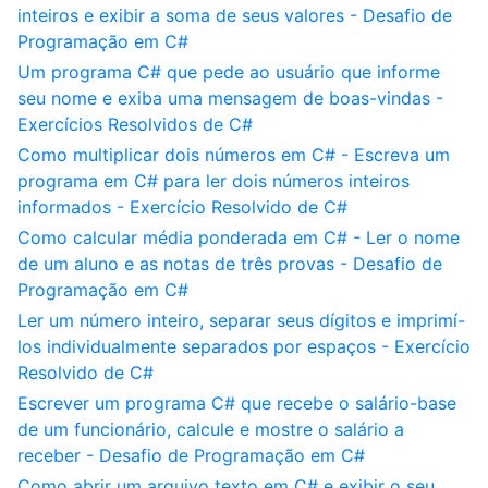
inteiros e exibir a soma de seus valores - Desafio de
Programação em C#
Um programa C# que pede ao usuário que informe
seu nome e exiba uma mensagem de boas-vindas -
Exercícios Resolvidos de C#
Como multiplicar dois números em C# - Escreva um
programa em C# para ler dois números inteiros
informados - Exercício Resolvido de C#
Como calcular média ponderada em C# - Ler o nome
de um aluno e as notas de três provas - Desafio de
Programação em C#
Ler um número inteiro, separar seus dígitos e imprimí-
los individualmente separados por espaços - Exercício
Resolvido de C#
Escrever um programa C# que recebe o salário-base
de um funcionário, calcule e mostre o salário a
receber - Desafio de Programação em C#
Como abrir um arquivo texto em C# e exibir o seu