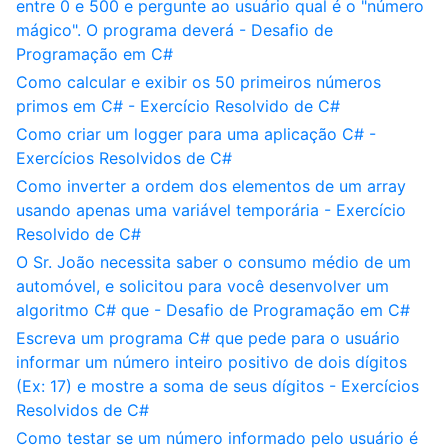
entre 0 e 500 e pergunte ao usuário qual é o "número
mágico". O programa deverá - Desafio de
Programação em C#
Como calcular e exibir os 50 primeiros números
primos em C# - Exercício Resolvido de C#
Como criar um logger para uma aplicação C# -
Exercícios Resolvidos de C#
Como inverter a ordem dos elementos de um array
usando apenas uma variável temporária - Exercício
Resolvido de C#
O Sr. João necessita saber o consumo médio de um
automóvel, e solicitou para você desenvolver um
algoritmo C# que - Desafio de Programação em C#
Escreva um programa C# que pede para o usuário
informar um número inteiro positivo de dois dígitos
(Ex: 17) e mostre a soma de seus dígitos - Exercícios
Resolvidos de C#
Como testar se um número informado pelo usuário é