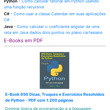
Python
-
Como calcular fatorial em Python usando
uma função recursiva
C#
-
Como usar a classe Calendar em suas aplicações
C#
Java
-
Como calcular o coeficiente angular de uma
reta em Java dados dois pontos no plano cartesiano
E-Books em PDF
E-Book 650 Dicas, Truques e Exercícios Resolvidos
de Python - PDF com 1.200 páginas
Domine lógica de programação e a linguagem