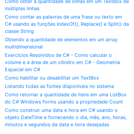
Como obter a quantidade de linhas em um TextBox de
múltiplas linhas
Como contar as palavras de uma frase ou texto em
C# usando as funções IndexOf(), Replace() e Split() da
classe String
Obtendo a quantidade de elementos em um array
multidimensional
Exercícios Resolvidos de C# - Como calcular o
volume e a área de um cilindro em C# - Geometria
Espacial em C#
Como habilitar ou desabilitar um TextBox
Listando todas as fontes disponíveis no sistema
Como retornar a quantidade de itens em uma ListBox
do C# Windows Forms usando a propriedade Count
Como construir uma data e hora em C# usando o
objeto DateTime e fornecendo o dia, mês, ano, horas,
minutos e segundos da data e hora desejadas