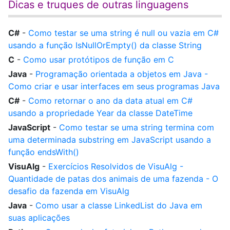
Dicas e truques de outras linguagens
C#
-
Como testar se uma string é null ou vazia em C#
usando a função IsNullOrEmpty() da classe String
C
-
Como usar protótipos de função em C
Java
-
Programação orientada a objetos em Java -
Como criar e usar interfaces em seus programas Java
C#
-
Como retornar o ano da data atual em C#
usando a propriedade Year da classe DateTime
JavaScript
-
Como testar se uma string termina com
uma determinada substring em JavaScript usando a
função endsWith()
VisuAlg
-
Exercícios Resolvidos de VisuAlg -
Quantidade de patas dos animais de uma fazenda - O
desafio da fazenda em VisuAlg
Java
-
Como usar a classe LinkedList do Java em
suas aplicações