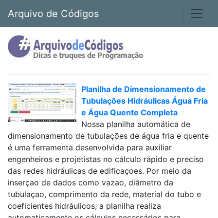
Arquivo de Códigos
Planilha de Dimensionamento de
Tubulações Hidráulicas Água Fria
e Água Quente Completa
Nossa planilha automática de
dimensionamento de tubulações de água fria e quente
é uma ferramenta desenvolvida para auxiliar
engenheiros e projetistas no cálculo rápido e preciso
das redes hidráulicas de edificaçoes. Por meio da
inserçao de dados como vazao, diâmetro da
tubulaçao, comprimento da rede, material do tubo e
coeficientes hidráulicos, a planilha realiza
automaticamente os cálculos necessários para