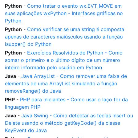
Python
-
Como tratar o evento wx.EVT_MOVE em
suas aplicações wxPython - Interfaces gráficas no
Python
Python
-
Como verificar se uma string é composta
apenas de caracteres maiúsculos usando a função
isupper() do Python
Python
-
Exercícios Resolvidos de Python - Como
somar o primeiro e o último dígito de um número
inteiro informado pelo usuário em Python
Java
-
Java ArrayList - Como remover uma faixa de
elementos de uma ArrayList simulando a função
removeRange() do Java
PHP
-
PHP para iniciantes - Como usar o laço for da
linguagem PHP
Java
-
Java Swing - Como detectar as teclas Insert ou
Delete usando o método getKeyCode() da classe
KeyEvent do Java