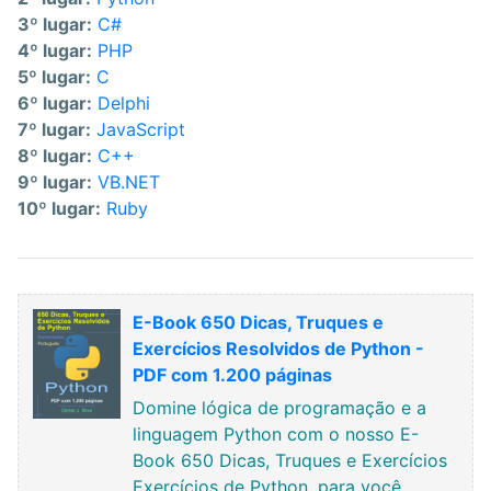
3º lugar:
C#
4º lugar:
PHP
5º lugar:
C
6º lugar:
Delphi
7º lugar:
JavaScript
8º lugar:
C++
9º lugar:
VB.NET
10º lugar:
Ruby
E-Book 650 Dicas, Truques e
Exercícios Resolvidos de Python -
PDF com 1.200 páginas
Domine lógica de programação e a
linguagem Python com o nosso E-
Book 650 Dicas, Truques e Exercícios
Exercícios de Python, para você