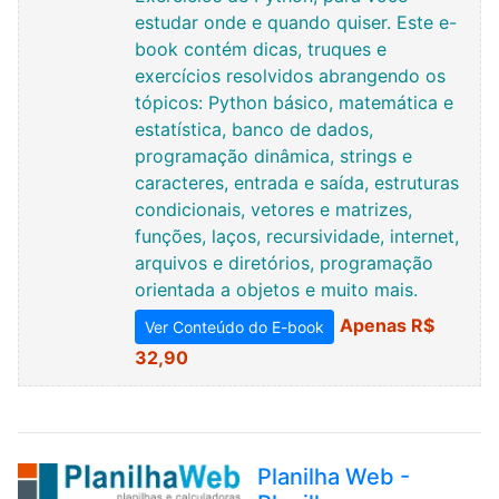
estudar onde e quando quiser. Este e-
book contém dicas, truques e
exercícios resolvidos abrangendo os
tópicos: Python básico, matemática e
estatística, banco de dados,
programação dinâmica, strings e
caracteres, entrada e saída, estruturas
condicionais, vetores e matrizes,
funções, laços, recursividade, internet,
arquivos e diretórios, programação
orientada a objetos e muito mais.
Apenas R$
Ver Conteúdo do E-book
32,90
Planilha Web -