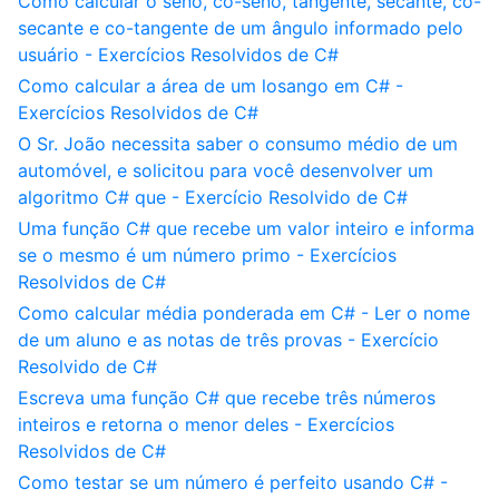
Como calcular o seno, co-seno, tangente, secante, co-
secante e co-tangente de um ângulo informado pelo
usuário - Exercícios Resolvidos de C#
Como calcular a área de um losango em C# -
Exercícios Resolvidos de C#
O Sr. João necessita saber o consumo médio de um
automóvel, e solicitou para você desenvolver um
algoritmo C# que - Exercício Resolvido de C#
Uma função C# que recebe um valor inteiro e informa
se o mesmo é um número primo - Exercícios
Resolvidos de C#
Como calcular média ponderada em C# - Ler o nome
de um aluno e as notas de três provas - Exercício
Resolvido de C#
Escreva uma função C# que recebe três números
inteiros e retorna o menor deles - Exercícios
Resolvidos de C#
Como testar se um número é perfeito usando C# -