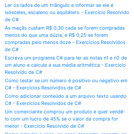
Ler os lados de um triângulo e informar se ele é
isósceles, escaleno ou equilátero - Exercício Resolvido
de C#
As maçãs custam R$ 0,30 cada se forem compradas
menos do que uma dúzia, e R$ 0,25 se forem
compradas pelo menos doze - Exercícios Resolvidos
de C#
Escreva um programa C# para ler as notas n1 e n2 de
um aluno e calcule a sua média aritmética - Exercício
Resolvido de C#
Como testar se um número é positivo ou negativo em
C# - Exercícios Resolvidos de C#
Como adicionar conteúdo a um arquivo texto usando
C# - Exercícios Resolvidos de C#
Um comerciante comprou um produto e quer vendê-
lo com um lucro de 45% se o valor da compra for
menor - Exercício Resolvido de C#