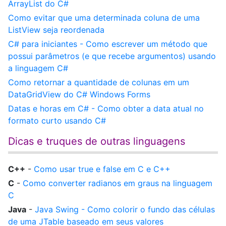
ArrayList do C#
Como evitar que uma determinada coluna de uma
ListView seja reordenada
C# para iniciantes - Como escrever um método que
possui parâmetros (e que recebe argumentos) usando
a linguagem C#
Como retornar a quantidade de colunas em um
DataGridView do C# Windows Forms
Datas e horas em C# - Como obter a data atual no
formato curto usando C#
Dicas e truques de outras linguagens
C++
-
Como usar true e false em C e C++
C
-
Como converter radianos em graus na linguagem
C
Java
-
Java Swing - Como colorir o fundo das células
de uma JTable baseado em seus valores