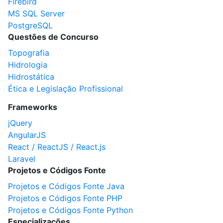
Firebird
MS SQL Server
PostgreSQL
Questões de Concurso
Topografia
Hidrologia
Hidrostática
Ética e Legislação Profissional
Frameworks
jQuery
AngularJS
React / ReactJS / React.js
Laravel
Projetos e Códigos Fonte
Projetos e Códigos Fonte Java
Projetos e Códigos Fonte PHP
Projetos e Códigos Fonte Python
Especializações