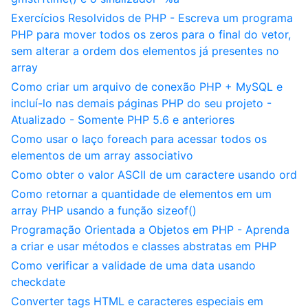
Exercícios Resolvidos de PHP - Escreva um programa
PHP para mover todos os zeros para o final do vetor,
sem alterar a ordem dos elementos já presentes no
array
Como criar um arquivo de conexão PHP + MySQL e
incluí-lo nas demais páginas PHP do seu projeto -
Atualizado - Somente PHP 5.6 e anteriores
Como usar o laço foreach para acessar todos os
elementos de um array associativo
Como obter o valor ASCII de um caractere usando ord
Como retornar a quantidade de elementos em um
array PHP usando a função sizeof()
Programação Orientada a Objetos em PHP - Aprenda
a criar e usar métodos e classes abstratas em PHP
Como verificar a validade de uma data usando
checkdate
Converter tags HTML e caracteres especiais em