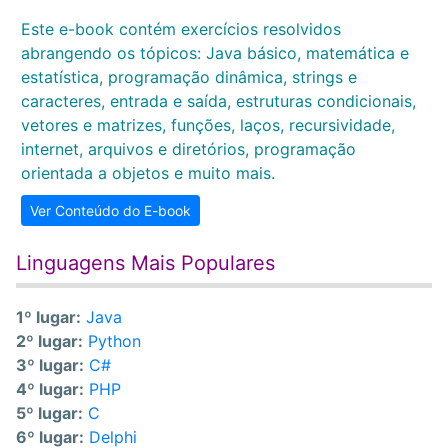
Este e-book contém exercícios resolvidos
abrangendo os tópicos: Java básico, matemática e
estatística, programação dinâmica, strings e
caracteres, entrada e saída, estruturas condicionais,
vetores e matrizes, funções, laços, recursividade,
internet, arquivos e diretórios, programação
orientada a objetos e muito mais.
Ver Conteúdo do E-book
Linguagens Mais Populares
1º lugar:
Java
2º lugar:
Python
3º lugar:
C#
4º lugar:
PHP
5º lugar:
C
6º lugar:
Delphi