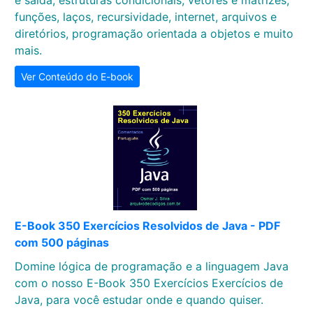
e saída, estruturas condicionais, vetores e matrizes,
funções, laços, recursividade, internet, arquivos e
diretórios, programação orientada a objetos e muito
mais.
Ver Conteúdo do E-book
E-Book 350 Exercícios Resolvidos de Java - PDF
com 500 páginas
Domine lógica de programação e a linguagem Java
com o nosso E-Book 350 Exercícios Exercícios de
Java, para você estudar onde e quando quiser.