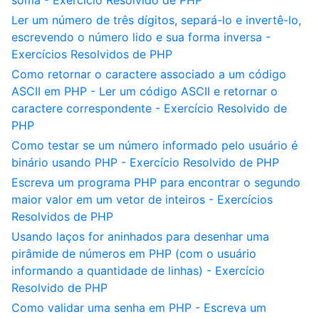
soma - Exercício Resolvido de PHP
Ler um número de três dígitos, separá-lo e invertê-lo,
escrevendo o número lido e sua forma inversa -
Exercícios Resolvidos de PHP
Como retornar o caractere associado a um código
ASCII em PHP - Ler um código ASCII e retornar o
caractere correspondente - Exercício Resolvido de
PHP
Como testar se um número informado pelo usuário é
binário usando PHP - Exercício Resolvido de PHP
Escreva um programa PHP para encontrar o segundo
maior valor em um vetor de inteiros - Exercícios
Resolvidos de PHP
Usando laços for aninhados para desenhar uma
pirâmide de números em PHP (com o usuário
informando a quantidade de linhas) - Exercício
Resolvido de PHP
Como validar uma senha em PHP - Escreva um