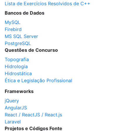
Lista de Exercícios Resolvidos de C++
Bancos de Dados
MySQL
Firebird
MS SQL Server
PostgreSQL
Questões de Concurso
Topografia
Hidrologia
Hidrostática
Ética e Legislação Profissional
Frameworks
jQuery
AngularJS
React / ReactJS / React.js
Laravel
Projetos e Códigos Fonte