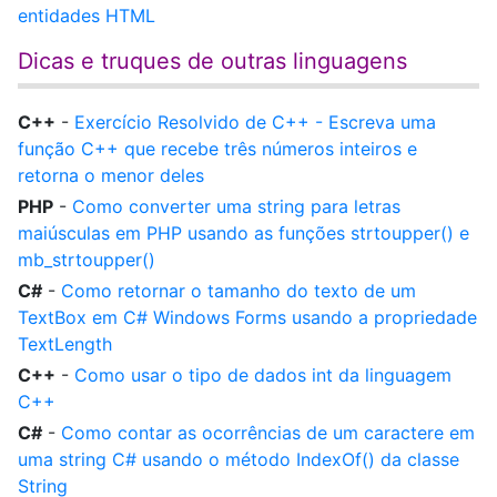
entidades HTML
Dicas e truques de outras linguagens
C++
-
Exercício Resolvido de C++ - Escreva uma
função C++ que recebe três números inteiros e
retorna o menor deles
PHP
-
Como converter uma string para letras
maiúsculas em PHP usando as funções strtoupper() e
mb_strtoupper()
C#
-
Como retornar o tamanho do texto de um
TextBox em C# Windows Forms usando a propriedade
TextLength
C++
-
Como usar o tipo de dados int da linguagem
C++
C#
-
Como contar as ocorrências de um caractere em
uma string C# usando o método IndexOf() da classe
String