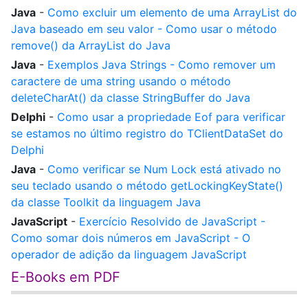
Java
-
Como excluir um elemento de uma ArrayList do
Java baseado em seu valor - Como usar o método
remove() da ArrayList do Java
Java
-
Exemplos Java Strings - Como remover um
caractere de uma string usando o método
deleteCharAt() da classe StringBuffer do Java
Delphi
-
Como usar a propriedade Eof para verificar
se estamos no último registro do TClientDataSet do
Delphi
Java
-
Como verificar se Num Lock está ativado no
seu teclado usando o método getLockingKeyState()
da classe Toolkit da linguagem Java
JavaScript
-
Exercício Resolvido de JavaScript -
Como somar dois números em JavaScript - O
operador de adição da linguagem JavaScript
E-Books em PDF