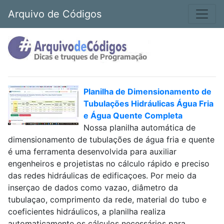
Arquivo de Códigos
Planilha de Dimensionamento de
Tubulações Hidráulicas Água Fria
e Água Quente Completa
Nossa planilha automática de
dimensionamento de tubulações de água fria e quente
é uma ferramenta desenvolvida para auxiliar
engenheiros e projetistas no cálculo rápido e preciso
das redes hidráulicas de edificaçoes. Por meio da
inserçao de dados como vazao, diâmetro da
tubulaçao, comprimento da rede, material do tubo e
coeficientes hidráulicos, a planilha realiza
automaticamente os cálculos necessários para